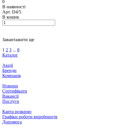
0
В наявності
Арт.
D4/5
В кошик
Завантажити ще
1
2
3
...
8
Каталог
Акції
Бренди
Компанія
Новини
Сертифікати
Вакансії
Послуги
Карта розкрою
Графіки роботи виробництв
Допомога