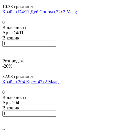
10.33 грн./
пог.м
Крайка D4/11 Дуб Сонома 22х2 Maag
0
В наявності
Арт.
D4/11
В кошик
Розпродаж
-20%
32.93 грн./
пог.м
Крайка 204 Крем 42х2 Maag
0
В наявності
Арт.
204
В кошик