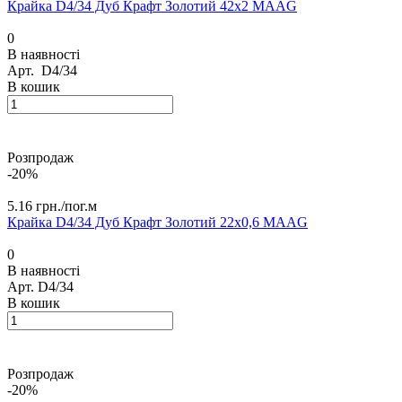
Крайка D4/34 Дуб Крафт Золотий 42х2 MAАG
0
В наявності
Арт.
D4/34
В кошик
Розпродаж
-20%
5.16 грн./
пог.м
Крайка D4/34 Дуб Крафт Золотий 22х0,6 MAАG
0
В наявності
Арт.
D4/34
В кошик
Розпродаж
-20%