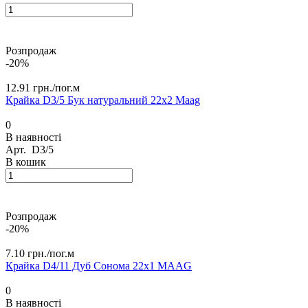
Розпродаж
-20%
12.91 грн./
пог.м
Крайка D3/5 Бук натуральний 22х2 Maag
0
В наявності
Арт.
D3/5
В кошик
Розпродаж
-20%
7.10 грн./
пог.м
Крайка D4/11 Дуб Сонома 22х1 MAАG
0
В наявності