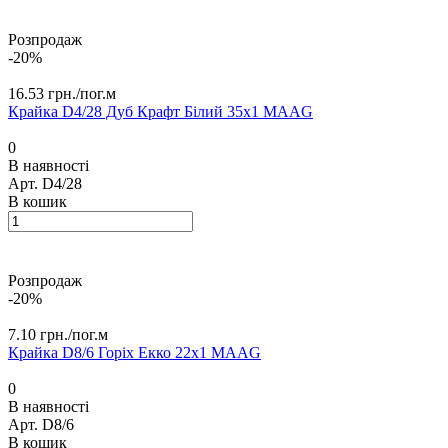
Розпродаж
-20%
16.53 грн./
пог.м
Крайка D4/28 Дуб Крафт Білий 35х1 MАAG
0
В наявності
Арт.
D4/28
В кошик
Розпродаж
-20%
7.10 грн./
пог.м
Крайка D8/6 Горіх Екко 22х1 MАAG
0
В наявності
Арт.
D8/6
В кошик