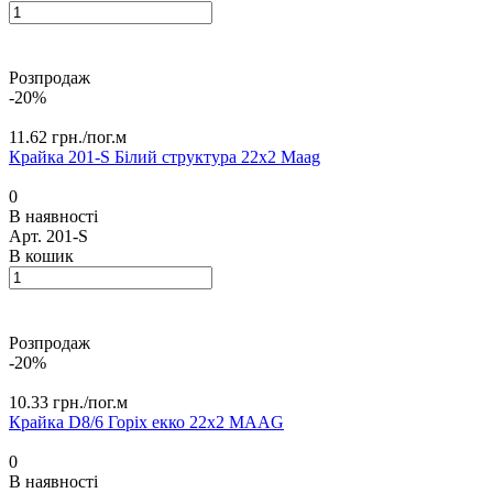
Розпродаж
-20%
11.62 грн./
пог.м
Крайка 201-S Білий cтруктура 22х2 Maag
0
В наявності
Арт.
201-S
В кошик
Розпродаж
-20%
10.33 грн./
пог.м
Крайка D8/6 Горіх екко 22х2 MАAG
0
В наявності