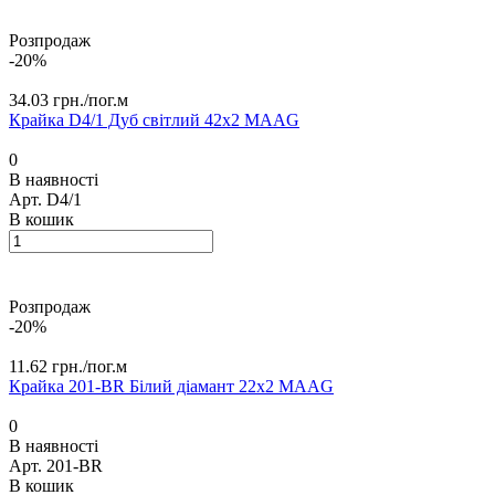
Розпродаж
-20%
34.03 грн./
пог.м
Крайка D4/1 Дуб світлий 42х2 MAAG
0
В наявності
Арт.
D4/1
В кошик
Розпродаж
-20%
11.62 грн./
пог.м
Крайка 201-ВR Білий діамант 22х2 MАAG
0
В наявності
Арт.
201-ВR
В кошик