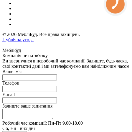
© 2026 МебліБуд. Все права захищені.
Публічна угода
Меблібуд
Компанія не на зв'язку
Ви звернулися в неробочий час компанії. Залиште, будь ласка,
свої контактні дані і ми зателефонуємо вам найближчим часом
Ваше ім'я
Телефон
E-mail
Залиште ваше запитання
Робочий час компанії: Пн-Пт 9.00-18.00
Сб, Нд - вихідні