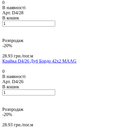
0
В наявності
Арт.
D4/28
В кошик
Розпродаж
-20%
28.93 грн./
пог.м
Крайка D4/26 Дуб Бордо 42х2 MAАG
0
В наявності
Арт.
D4/26
В кошик
Розпродаж
-20%
28.93 грн./
пог.м