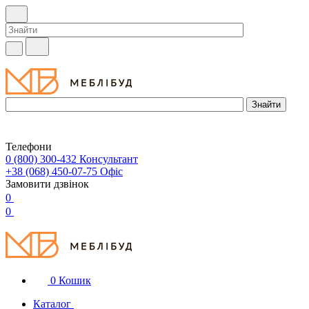
Телефони
0 (800) 300-432
Консультант
+38 (068) 450-07-75
Офіс
Замовити дзвінок
0
0
0
Кошик
Каталог