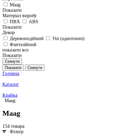
Maag
Показати
Матеріал виробу
ПВХ
ABS
Показати
Декор
Деревоподібний
Уні (однотонні)
Фантазійний
показати все
Показати
Скинути
Показати
Скинути
Головна
Каталог
Крайка
Maag
Maag
154 товара
Фільтр