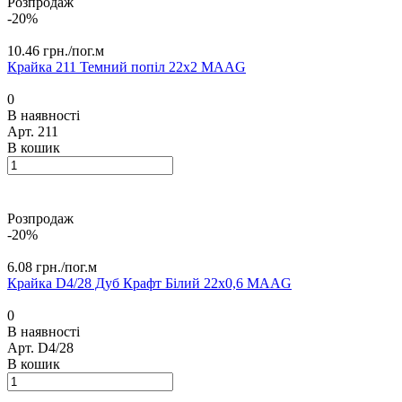
Розпродаж
-20%
10.46 грн./
пог.м
Крайка 211 Темний попіл 22х2 MAAG
0
В наявності
Арт.
211
В кошик
Розпродаж
-20%
6.08 грн./
пог.м
Крайка D4/28 Дуб Крафт Білий 22х0,6 MАAG
0
В наявності
Арт.
D4/28
В кошик