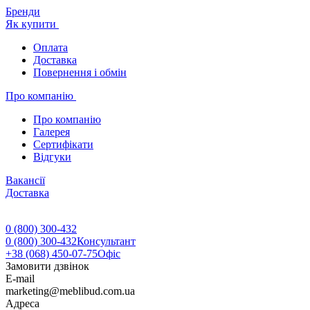
Бренди
Як купити
Оплата
Доставка
Повернення і обмін
Про компанію
Про компанію
Галерея
Сертифікати
Відгуки
Вакансії
Доставка
0 (800) 300-432
0 (800) 300-432
Консультант
+38 (068) 450-07-75
Офіс
Замовити дзвінок
E-mail
marketing@meblibud.com.ua
Адреса