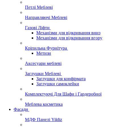
Петлі Меблеві
Направляючі Меблеві
Газові Ліфти
Механізми для відкривання вниз
Механізми для відкривання вгору
Кріпильна Фурнітура
Метизи
Аксесуари меблеві
Заглушки Меблеві
Заглушки для конфірмата
Заглушки самоклейки
Комплектуючі Для Шафи і Гардеробної
Меблева косметика
Фасади
МДФ Панелі Yildiz