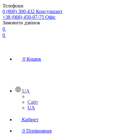
Телефони
0 (800) 300-432
Консультант
+38 (068) 450-07-75
Офіс
Замовити дзвінок
0
0
0
Кошик
UA
Сайт
UA
Кабінет
0
Порівняння