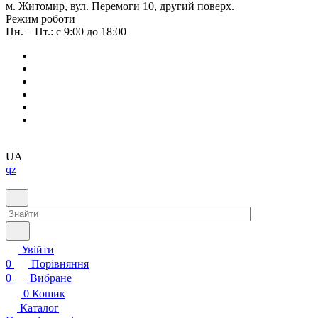
м. Житомир, вул. Перемоги 10, другий поверх.
Режим роботи
Пн. – Пт.: с 9:00 до 18:00
UA
qz
Увійти
0
Порівняння
0
Вибране
0
Кошик
Каталог