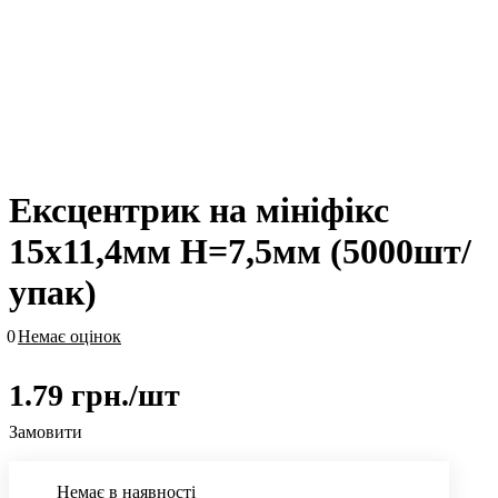
Ексцентрик на мініфікс
15х11,4мм Н=7,5мм (5000шт/
упак)
0
Немає оцінок
1.79 грн./
шт
Замовити
Немає в наявності