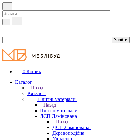
0
Кошик
Каталог
Назад
Каталог
Плитні матеріали
Назад
Плитні матеріали
ДСП Ламінована
Назад
ДСП Ламінована
Деревоподібна
Уніколор