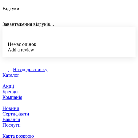
Відгуки
Завантаження відгуків...
Немає оцінок
Add a review
Назад до списку
Каталог
Акції
Бренди
Компанія
Новини
Сертифікати
Вакансії
Послуги
Карта розкрою