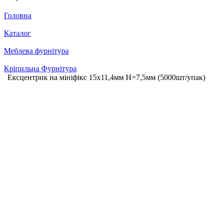
Головна
Каталог
Меблева фурнітура
Кріпильна Фурнітура
Ексцентрик на мініфікс 15х11,4мм Н=7,5мм (5000шт/упак)