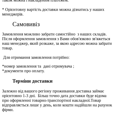
також можна і накладеним платежем.
* Орієнтовну вартість доставки можна дізнатись у наших
менеджерів.
Самовивіз
Замовлення можливо забрати самостійно з наших складів.
Після оформлення замовлення з Вами обов'язково зв'яжеться
наш менеджер, який розкаже, за якою адресою можна забрати
товар.
Для отримання замовлення потрібно:
*номер замовлення та дані отримувача ;
*документи про оплату.
Терміни доставки
Залежно від вашого регіону проживання доставка займає
орієнтовно 1-3 дні. Більш точно дата доставки буде відома
при оформленні товарно-транспортної накладної.Товар
відправляється лише у день, коли кошти надійшли на рахунок
фірми.