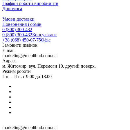
Графіки роботи виробництв
Допомога
Умови доставки
Повернення і обмін
0 (800) 300-432
0 (800) 300-432
Консультант
+38 (068) 450-07-75
Офіс
Замовити дзвінок
E-mail
marketing@meblibud.com.ua
Адреса
м. Житомир, вул. Перемоги 10, другий поверх.
Режим роботи
Пн. – Пт.: с 9:00 до 18:00
marketing@meblibud.com.ua