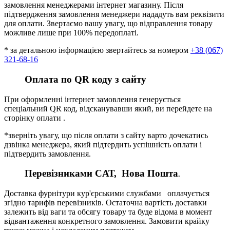
замовлення менеджерами інтернет магазину. Після
підтвердження замовлення менеджери нададуть вам реквізити
для оплати. Звертаємо вашу увагу, що відправлення товару
можливе лише при 100% передоплаті.
* за детальною інформацією звертайтесь за номером
+38 (067)
321-68-16
Оплата по QR коду з сайту
При оформленні інтернет замовлення генерується
спеціальний QR код, відсканувавши який, ви перейдете на
сторінку оплати .
*зверніть увагу, що після оплати з сайту варто дочекатись
дзвінка менеджера, який підтердить успішність оплати і
підтвердить замовлення.
Перевізниками CАТ, Нова Пошта
.
Доставка фурнітури кур'єрськими службами оплачується
згідно тарифів перевізників. Остаточна вартість доставки
залежить від ваги та обсягу товару та буде відома в момент
відвантаження конкретного замовлення. Замовити крайку