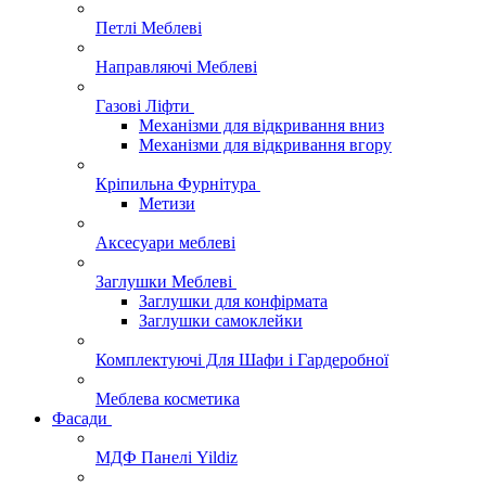
Петлі Меблеві
Направляючі Меблеві
Газові Ліфти
Механізми для відкривання вниз
Механізми для відкривання вгору
Кріпильна Фурнітура
Метизи
Аксесуари меблеві
Заглушки Меблеві
Заглушки для конфірмата
Заглушки самоклейки
Комплектуючі Для Шафи і Гардеробної
Меблева косметика
Фасади
МДФ Панелі Yildiz