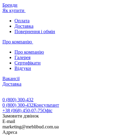
Бренди
Як купити
Оплата
Доставка
Повернення і обмін
Про компанію
Про компанію
Галерея
Сертифікати
Відгуки
Вакансії
Доставка
0 (800) 300-432
0 (800) 300-432
Консультант
+38 (068) 450-07-75
Офіс
Замовити дзвінок
E-mail
marketing@meblibud.com.ua
Адреса