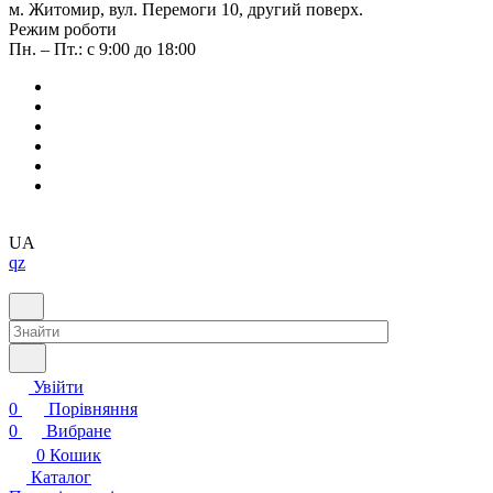
м. Житомир, вул. Перемоги 10, другий поверх.
Режим роботи
Пн. – Пт.: с 9:00 до 18:00
UA
qz
Увійти
0
Порівняння
0
Вибране
0
Кошик
Каталог