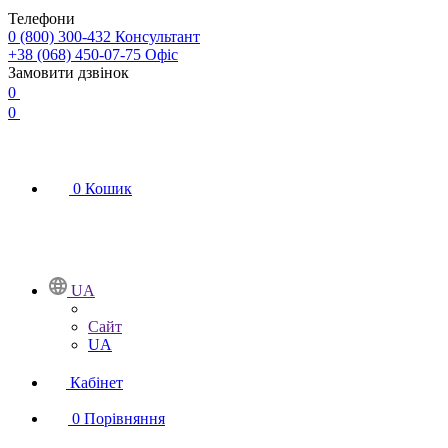
Телефони
0 (800) 300-432
Консультант
+38 (068) 450-07-75
Офіс
Замовити дзвінок
0
0
0
Кошик
UA
Сайт
UA
Кабінет
0
Порівняння