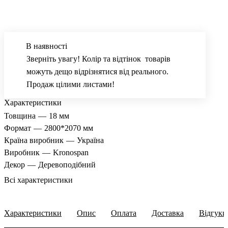
В наявності
Зверніть увагу! Колір та відтінок товарів
можуть дещо відрізнятися від реального.
Продаж цілими листами!
Характеристики
Товщина
—
18 мм
Формат
—
2800*2070 мм
Країна виробник
—
Україна
Виробник
—
Kronospan
Декор
—
Деревоподібний
Всі характеристики
Характеристики
Опис
Оплата
Доставка
Відгуки