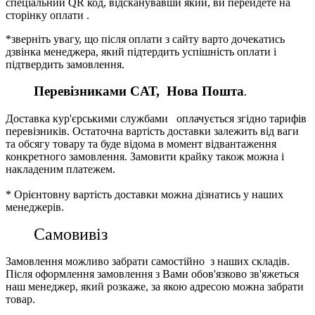
спеціальний QR код, відсканувавши який, ви перейдете на
сторінку оплати .
*зверніть увагу, що після оплати з сайту варто дочекатись
дзвінка менеджера, який підтердить успішність оплати і
підтвердить замовлення.
Перевізниками CАТ, Нова Пошта
.
Доставка кур'єрськими службами оплачується згідно тарифів
перевізників. Остаточна вартість доставки залежить від ваги
та обсягу товару та буде відома в момент відвантаження
конкретного замовлення. Замовити крайку також можна і
накладеним платежем.
* Орієнтовну вартість доставки можна дізнатись у наших
менеджерів.
Самовивіз
Замовлення можливо забрати самостійно з наших складів.
Після оформлення замовлення з Вами обов'язково зв'яжеться
наш менеджер, який розкаже, за якою адресою можна забрати
товар.