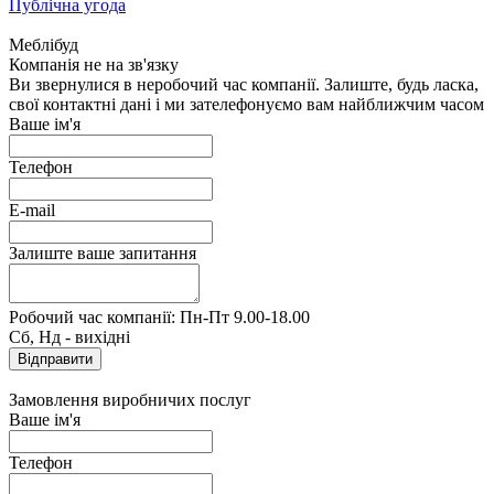
Публічна угода
Меблібуд
Компанія не на зв'язку
Ви звернулися в неробочий час компанії. Залиште, будь ласка,
свої контактні дані і ми зателефонуємо вам найближчим часом
Ваше ім'я
Телефон
E-mail
Залиште ваше запитання
Робочий час компанії: Пн-Пт 9.00-18.00
Сб, Нд - вихідні
Замовлення виробничих послуг
Ваше ім'я
Телефон