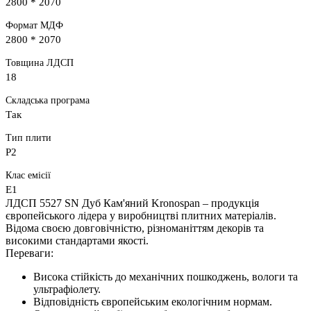
2800 * 2070
Формат МДФ
2800 * 2070
Товщина ЛДСП
18
Складська програма
Так
Тип плити
P2
Клас емісії
E1
ЛДСП 5527 SN Дуб Кам'яний Kronospan – продукція
європейського лідера у виробництві плитних матеріалів.
Відома своєю довговічністю, різноманіттям декорів та
високими стандартами якості.
Переваги:
Висока стійкість до механічних пошкоджень, вологи та
ультрафіолету.
Відповідність європейським екологічним нормам.