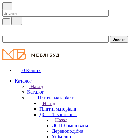
0
Кошик
Каталог
Назад
Каталог
Плитні матеріали
Назад
Плитні матеріали
ДСП Ламінована
Назад
ДСП Ламінована
Деревоподібна
Уніколор