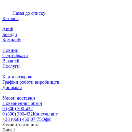
Назад до списку
Каталог
Акції
Бренди
Компанія
Новини
Сертифікати
Вакансії
Послуги
Карта розкрою
Графіки роботи виробництв
Допомога
Умови доставки
Повернення і обмін
0 (800) 300-432
0 (800) 300-432
Консультант
+38 (068) 450-07-75
Офіс
Замовити дзвінок
E-mail