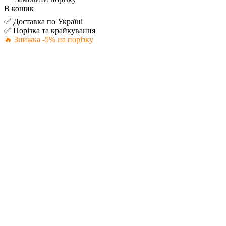
В кошик
✅ Доставка по Україні
✅ Порізка та крайкування
🔥 Знижка -5% на порізку