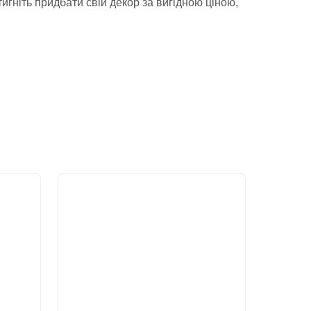
гніть придбати свій декор за вигідною ціною,