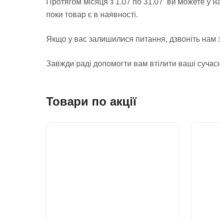
Протягом місяця з 1.07 по 31.07 ви можете у н
поки товар є в наявності.
Якщо у вас залишилися питання, дзвоніть нам
Завжди раді допомогти вам втілити ваші сучасн
Товари по акції