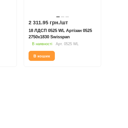
2 311.95 грн./
шт
18 ЛДСП 0525 WL Артізан 0525
2750х1830 Swisspan
В наявності
Арт.
0525 WL
В кошик