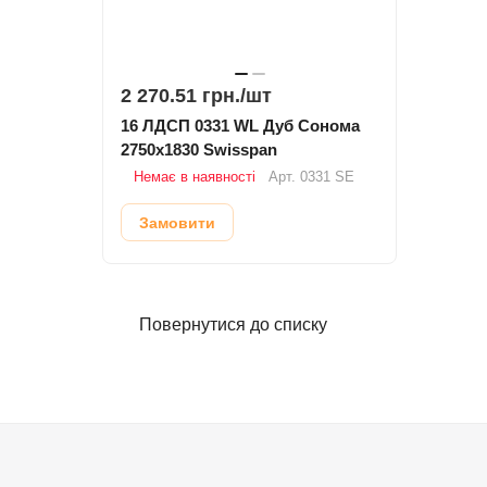
2 270.51 грн./
шт
16 ЛДСП 0331 WL Дуб Сонома
2750х1830 Swisspan
Немає в наявності
Арт.
0331 SE
Замовити
Повернутися до списку