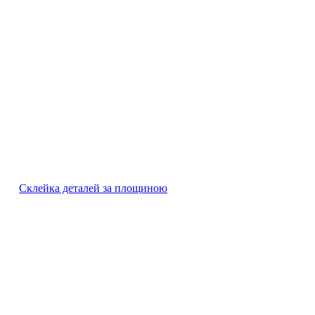
Склейка деталей за площиною