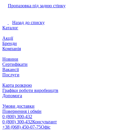
Пропазовка під задню стінку
Назад до списку
Каталог
Акції
Бренди
Компанія
Новини
Сертифікати
Вакансії
Послуги
Карта розкрою
Графіки роботи виробництв
Допомога
Умови доставки
Повернення і обмін
0 (800) 300-432
0 (800) 300-432
Консультант
+38 (068) 450-07-75
Офіс