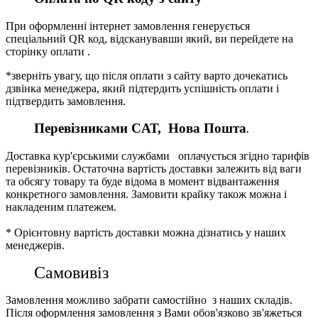
При оформленні інтернет замовлення генерується
спеціальний QR код, відсканувавши який, ви перейдете на
сторінку оплати .
*зверніть увагу, що після оплати з сайту варто дочекатись
дзвінка менеджера, який підтердить успішність оплати і
підтвердить замовлення.
Перевізниками CАТ, Нова Пошта
.
Доставка кур'єрськими службами оплачується згідно тарифів
перевізників. Остаточна вартість доставки залежить від ваги
та обсягу товару та буде відома в момент відвантаження
конкретного замовлення. Замовити крайку також можна і
накладеним платежем.
* Орієнтовну вартість доставки можна дізнатись у наших
менеджерів.
Самовивіз
Замовлення можливо забрати самостійно з наших складів.
Після оформлення замовлення з Вами обов'язково зв'яжеться