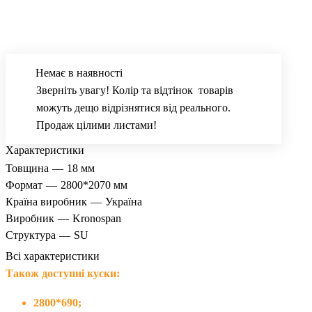
Немає в наявності
Зверніть увагу! Колір та відтінок товарів
можуть дещо відрізнятися від реального.
Продаж цілими листами!
Характеристики
Товщина
—
18 мм
Формат
—
2800*2070 мм
Країна виробник
—
Україна
Виробник
—
Kronospan
Структура
—
SU
Всі характеристики
Також доступні куски:
2800*690;