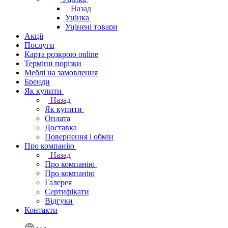
Назад
Уцінка
Уцінені товари
Акції
Послуги
Карта розкрою online
Терміни порізки
Меблі на замовлення
Бренди
Як купити
Назад
Як купити
Оплата
Доставка
Повернення і обмін
Про компанію
Назад
Про компанію
Про компанію
Галерея
Сертифікати
Відгуки
Контакти