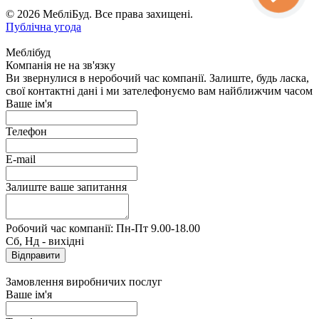
© 2026 МебліБуд. Все права захищені.
Публічна угода
Меблібуд
Компанія не на зв'язку
Ви звернулися в неробочий час компанії. Залиште, будь ласка,
свої контактні дані і ми зателефонуємо вам найближчим часом
Ваше ім'я
Телефон
E-mail
Залиште ваше запитання
Робочий час компанії: Пн-Пт 9.00-18.00
Сб, Нд - вихідні
Замовлення виробничих послуг
Ваше ім'я