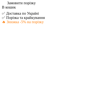
Замовити порізку
В кошик
✅ Доставка по Україні
✅ Порізка та крайкування
🔥 Знижка -5% на порізку