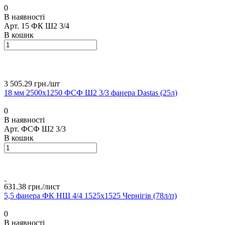
0
В наявності
Арт.
15 ФК Ш2 3/4
В кошик
3 505.29 грн./
шт
18 мм 2500х1250 ФСФ Ш2 3/3 фанера Dastas (25л)
0
В наявності
Арт.
ФСФ Ш2 3/3
В кошик
631.38 грн./
лист
5,5 фанера ФК НШ 4/4 1525х1525 Чернігів (78л/п)
0
В наявності