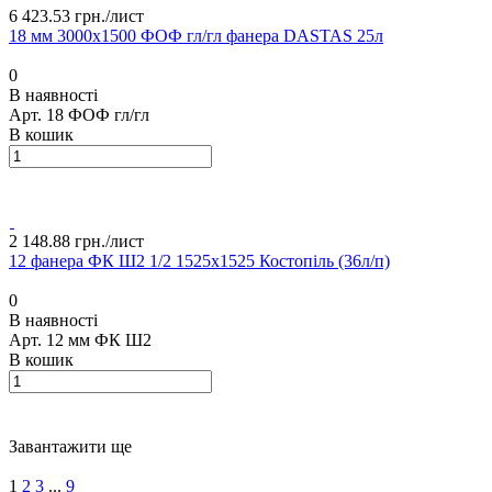
6 423.53 грн./
лист
18 мм 3000х1500 ФОФ гл/гл фанера DASTAS 25л
0
В наявності
Арт.
18 ФОФ гл/гл
В кошик
2 148.88 грн./
лист
12 фанера ФК Ш2 1/2 1525х1525 Костопіль (36л/п)
0
В наявності
Арт.
12 мм ФК Ш2
В кошик
Завантажити ще
1
2
3
...
9