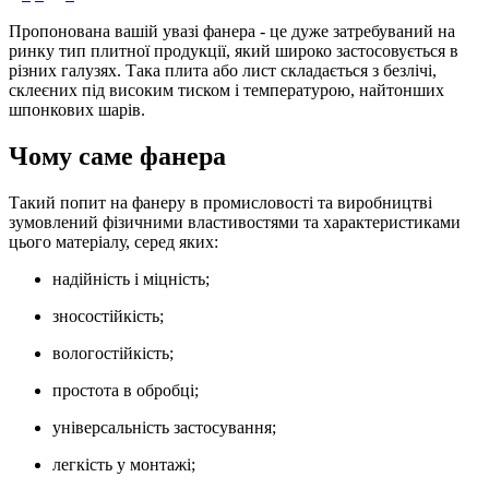
Пропонована вашій увазі фанера - це дуже затребуваний на
ринку тип плитної продукції, який широко застосовується в
різних галузях. Така плита або лист складається з безлічі,
склеєних під високим тиском і температурою, найтонших
шпонкових шарів.
Чому саме фанера
Такий попит на фанеру в промисловості та виробництві
зумовлений фізичними властивостями та характеристиками
цього матеріалу, серед яких:
надійність і міцність;
зносостійкість;
вологостійкість;
простота в обробці;
універсальність застосування;
легкість у монтажі;