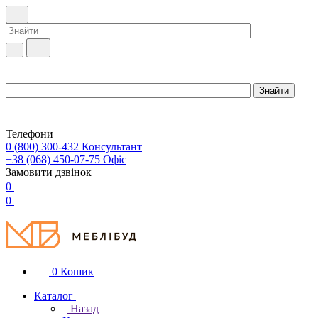
Телефони
0 (800) 300-432
Консультант
+38 (068) 450-07-75
Офіс
Замовити дзвінок
0
0
0
Кошик
Каталог
Назад