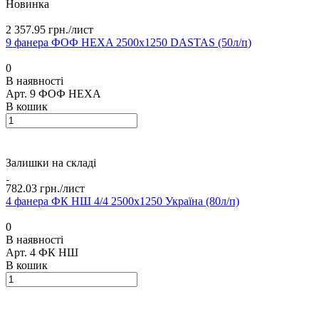
Новинка
2 357.95 грн./
лист
9 фанера ФОФ HEXA 2500х1250 DASTAS (50л/п)
0
В наявності
Арт.
9 ФОФ HEXA
В кошик
Залишки на складі
782.03 грн./
лист
4 фанера ФК НШ 4/4 2500х1250 Україна (80л/п)
0
В наявності
Арт.
4 ФК НШ
В кошик