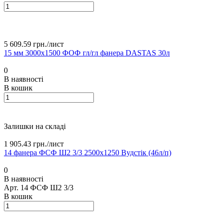
5 609.59 грн./
лист
15 мм 3000х1500 ФОФ гл/гл фанера DASTAS 30л
0
В наявності
В кошик
Залишки на складі
1 905.43 грн./
лист
14 фанера ФСФ Ш2 3/3 2500х1250 Вудстік (46л/п)
0
В наявності
Арт.
14 ФСФ Ш2 3/3
В кошик