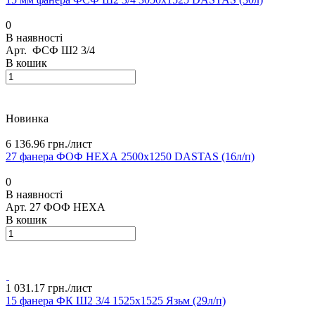
0
В наявності
Арт.
ФСФ Ш2 3/4
В кошик
Новинка
6 136.96 грн./
лист
27 фанера ФОФ НЕХА 2500х1250 DASTAS (16л/п)
0
В наявності
Арт.
27 ФОФ HEXA
В кошик
1 031.17 грн./
лист
15 фанера ФК Ш2 3/4 1525х1525 Язьм (29л/п)