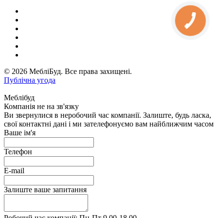
© 2026 МебліБуд. Все права захищені.
Публічна угода
Меблібуд
Компанія не на зв'язку
Ви звернулися в неробочий час компанії. Залиште, будь ласка,
свої контактні дані і ми зателефонуємо вам найближчим часом
Ваше ім'я
Телефон
E-mail
Залиште ваше запитання
Робочий час компанії: Пн-Пт 9.00-18.00