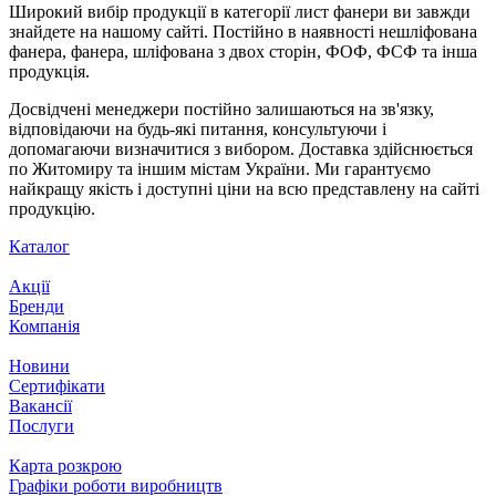
Широкий вибір продукції в категорії лист фанери ви завжди
знайдете на нашому сайті. Постійно в наявності нешліфована
фанера, фанера, шліфована з двох сторін, ФОФ, ФСФ та інша
продукція.
Досвідчені менеджери постійно залишаються на зв'язку,
відповідаючи на будь-які питання, консультуючи і
допомагаючи визначитися з вибором. Доставка здійснюється
по Житомиру та іншим містам України. Ми гарантуємо
найкращу якість і доступні ціни на всю представлену на сайті
продукцію.
Каталог
Акції
Бренди
Компанія
Новини
Сертифікати
Вакансії
Послуги
Карта розкрою
Графіки роботи виробництв