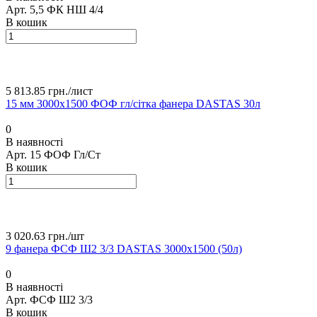
Арт.
5,5 ФК НШ 4/4
В кошик
5 813.85 грн./
лист
15 мм 3000х1500 ФОФ гл/сітка фанера DASTAS 30л
0
В наявності
Арт.
15 ФОФ Гл/Ст
В кошик
3 020.63 грн./
шт
9 фанера ФСФ Ш2 3/3 DASTAS 3000х1500 (50л)
0
В наявності
Арт.
ФСФ Ш2 3/3
В кошик