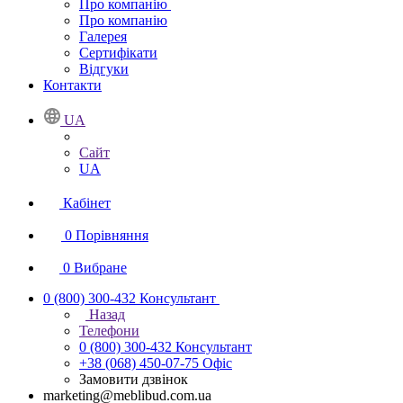
Про компанію
Про компанію
Галерея
Сертифікати
Відгуки
Контакти
UA
Сайт
UA
Кабінет
0
Порівняння
0
Вибране
0 (800) 300-432
Консультант
Назад
Телефони
0 (800) 300-432
Консультант
+38 (068) 450-07-75
Офіс
Замовити дзвінок
marketing@meblibud.com.ua