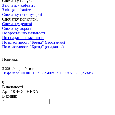
Спочатку популярні
З початку алфавіту
З кінця алфавіту
Спочатку непопулярні
Спочатку популярні
Спочатку дешеві
Спочатку дорогі
По зростанню наявності
По спаданню наявності
По властивості "Бренд" (зростання)
По властивості "Бренд" (спадання)
Новинка
3 550.56 грн./
лист
18 фанера ФОФ HEXA 2500х1250 DASTAS (25л/п)
0
В наявності
Арт.
18 ФОФ HEXA
В кошик