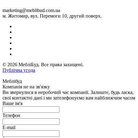
marketing@meblibud.com.ua
м. Житомир, вул. Перемоги 10, другий поверх.
© 2026 МебліБуд. Все права захищені.
Публічна угода
Меблібуд
Компанія не на зв'язку
Ви звернулися в неробочий час компанії. Залиште, будь ласка,
свої контактні дані і ми зателефонуємо вам найближчим часом
Ваше ім'я
Телефон
E-mail