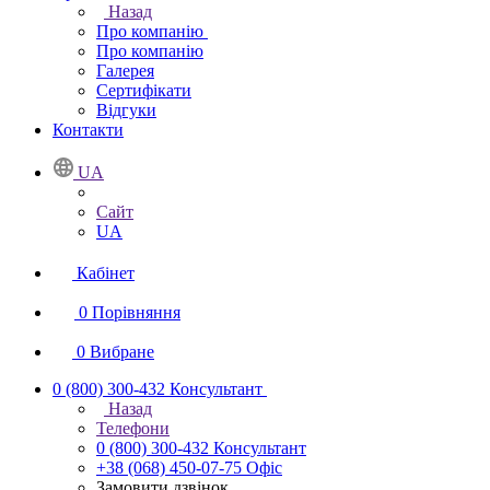
Назад
Про компанію
Про компанію
Галерея
Сертифікати
Відгуки
Контакти
UA
Сайт
UA
Кабінет
0
Порівняння
0
Вибране
0 (800) 300-432
Консультант
Назад
Телефони
0 (800) 300-432
Консультант
+38 (068) 450-07-75
Офіс
Замовити дзвінок