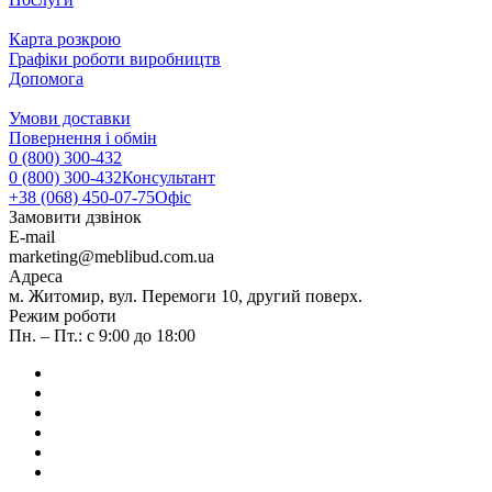
Карта розкрою
Графіки роботи виробництв
Допомога
Умови доставки
Повернення і обмін
0 (800) 300-432
0 (800) 300-432
Консультант
+38 (068) 450-07-75
Офіс
Замовити дзвінок
E-mail
marketing@meblibud.com.ua
Адреса
м. Житомир, вул. Перемоги 10, другий поверх.
Режим роботи
Пн. – Пт.: с 9:00 до 18:00