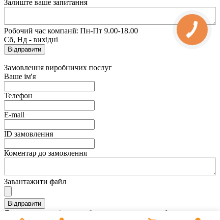
Залиште ваше запитання
Робочий час компанії: Пн-Пт 9.00-18.00
Сб, Нд - вихідні
Замовлення виробничих послуг
Ваше ім'я
Телефон
E-mail
ID замовлення
Коментар до замовлення
Завантажити файл
Дякуємо, ви успішно зробили замовлення виробничих послуг.