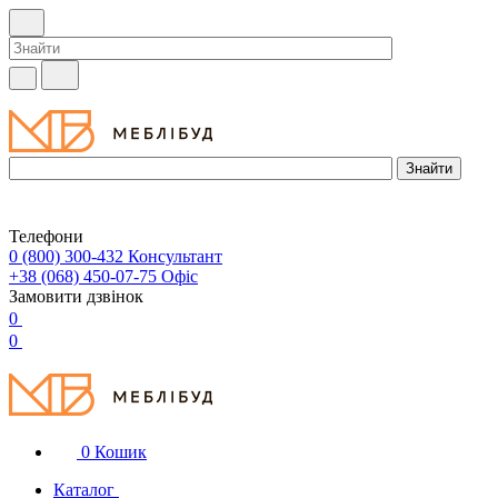
Телефони
0 (800) 300-432
Консультант
+38 (068) 450-07-75
Офіс
Замовити дзвінок
0
0
0
Кошик
Каталог