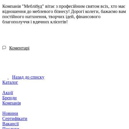
Компанія "Меблібуд" вітає з професійним святом всіх, хто має
відношення до меблевого бізнесу! Дорогі колеги, бажаємо вам
постійного натхнення, творчих ідей, фінансового
благополуччя і вдячних клієнтів!
Коментарі
Назад до списку
Каталог
Акції
Бренди
Компанія
Новини
Сертифікати
Вакансії
Послуги