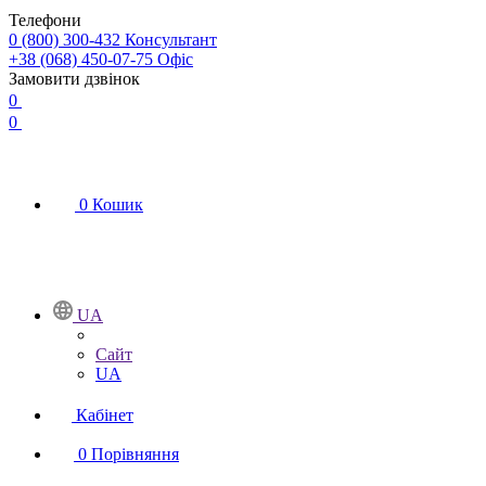
Телефони
0 (800) 300-432
Консультант
+38 (068) 450-07-75
Офіс
Замовити дзвінок
0
0
0
Кошик
UA
Сайт
UA
Кабінет
0
Порівняння