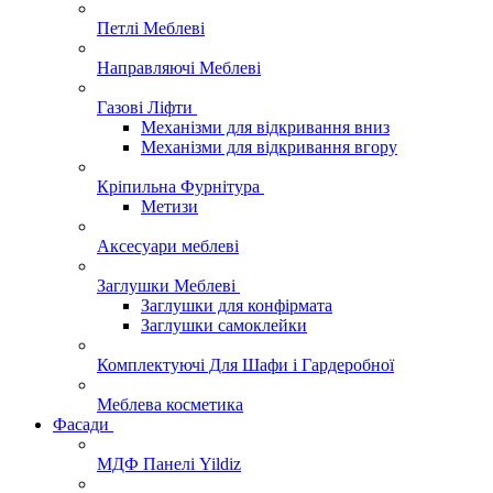
Петлі Меблеві
Направляючі Меблеві
Газові Ліфти
Механізми для відкривання вниз
Механізми для відкривання вгору
Кріпильна Фурнітура
Метизи
Аксесуари меблеві
Заглушки Меблеві
Заглушки для конфірмата
Заглушки самоклейки
Комплектуючі Для Шафи і Гардеробної
Меблева косметика
Фасади
МДФ Панелі Yildiz