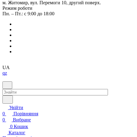
м. Житомир, вул. Перемоги 10, другий поверх.
Режим роботи
Пн. – Пт.: с 9:00 до 18:00
UA
qz
Увійти
0
Порівняння
0
Вибране
0
Кошик
Каталог