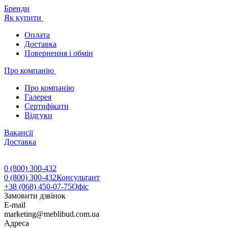
Бренди
Як купити
Оплата
Доставка
Повернення і обмін
Про компанію
Про компанію
Галерея
Сертифікати
Відгуки
Вакансії
Доставка
0 (800) 300-432
0 (800) 300-432
Консультант
+38 (068) 450-07-75
Офіс
Замовити дзвінок
E-mail
marketing@meblibud.com.ua
Адреса