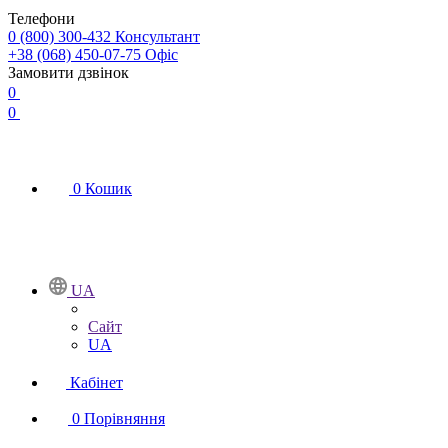
Телефони
0 (800) 300-432
Консультант
+38 (068) 450-07-75
Офіс
Замовити дзвінок
0
0
0
Кошик
UA
Сайт
UA
Кабінет
0
Порівняння