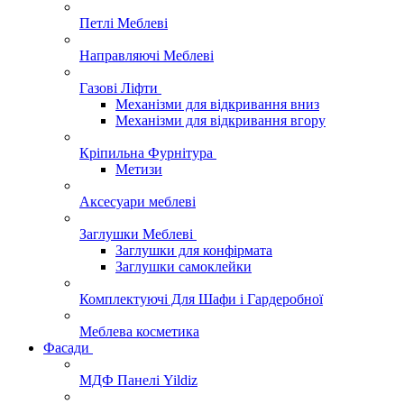
Петлі Меблеві
Направляючі Меблеві
Газові Ліфти
Механізми для відкривання вниз
Механізми для відкривання вгору
Кріпильна Фурнітура
Метизи
Аксесуари меблеві
Заглушки Меблеві
Заглушки для конфірмата
Заглушки самоклейки
Комплектуючі Для Шафи і Гардеробної
Меблева косметика
Фасади
МДФ Панелі Yildiz