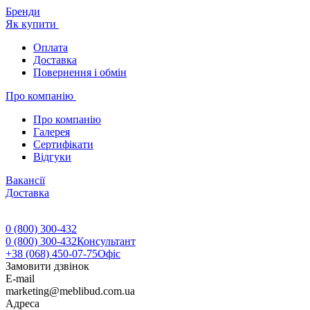
Бренди
Як купити
Оплата
Доставка
Повернення і обмін
Про компанію
Про компанію
Галерея
Сертифікати
Відгуки
Вакансії
Доставка
0 (800) 300-432
0 (800) 300-432
Консультант
+38 (068) 450-07-75
Офіс
Замовити дзвінок
E-mail
marketing@meblibud.com.ua
Адреса