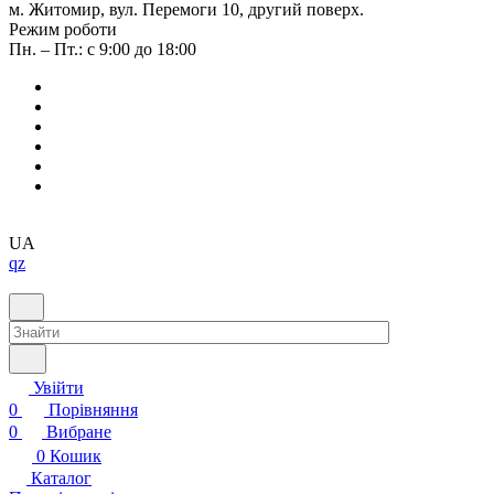
м. Житомир, вул. Перемоги 10, другий поверх.
Режим роботи
Пн. – Пт.: с 9:00 до 18:00
UA
qz
Увійти
0
Порівняння
0
Вибране
0
Кошик
Каталог