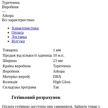
Туреччина
Виробник
—
Arkopa
Всі характеристики
Характеристики
Оплата
Доставка
Відгуки
Товщина
1 мм
Продаж від кількості одиниць
10 м.п.
Ширина
23 мм
Країна виробник
Туреччина
Виробник
Arkopa
Матеріал виробу
ПВХ
Колекція
High Gloss
Складська програма
Так
Готівковий розрахунок
Оплата готівкою доступна при самовивозі. Забрати товар з