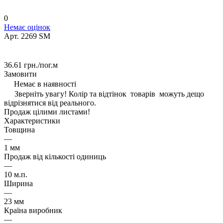
0
Немає оцінок
Арт.
2269 SM
36.61 грн./
пог.м
Замовити
Немає в наявності
Зверніть увагу! Колір та відтінок товарів можуть дещо
відрізнятися від реального.
Продаж цілими листами!
Характеристики
Товщина
—
1 мм
Продаж від кількості одиниць
—
10 м.п.
Ширина
—
23 мм
Країна виробник
—