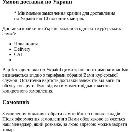
Умови доставки по Україні
* Мінімальне замовлення крайки для доставлення
по Україні від 10 погонних метрів.
Доставка крайки по Україні можлива однією з кур'єрських
служб:
Нова пошта
Delivery
САТ
Вартість доставки по Україні цими транспортними компаніми
визначається згідно з тарифами обраної Вами кур'єрської
служби. Остаточна вартість доставки залежить від ваги та
обсягу товару та буде відома в момент відвантаження
конкретного замовлення.
Самовивіз
Замовлення можливо забрати самостійно з наших складів.
Після оформлення замовлення з Вами обов'язково зв'яжеться
наш менеджер, який розкаже, за якою адресою можна забрати
товар.