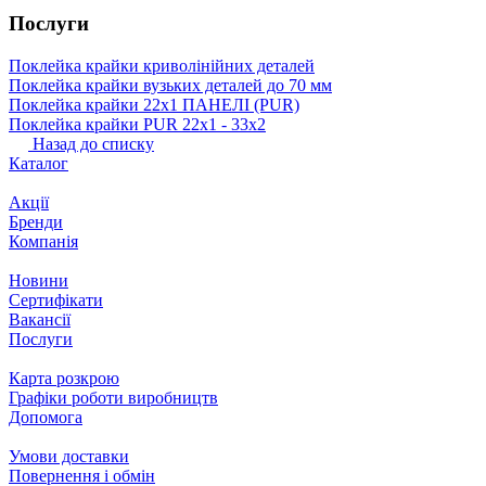
Послуги
Поклейка крайки криволінійних деталей
Поклейка крайки вузьких деталей до 70 мм
Поклейка крайки 22х1 ПАНЕЛІ (PUR)
Поклейка крайки PUR 22х1 ‐ 33х2
Назад до списку
Каталог
Акції
Бренди
Компанія
Новини
Сертифікати
Вакансії
Послуги
Карта розкрою
Графіки роботи виробництв
Допомога
Умови доставки
Повернення і обмін