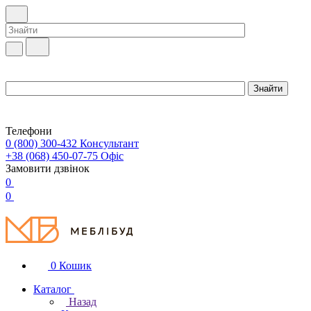
Телефони
0 (800) 300-432
Консультант
+38 (068) 450-07-75
Офіс
Замовити дзвінок
0
0
0
Кошик
Каталог
Назад