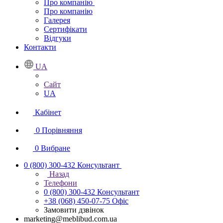
Про компанію
Про компанію
Галерея
Сертифікати
Відгуки
Контакти
UA
Сайт
UA
Кабінет
0
Порівняння
0
Вибране
0 (800) 300-432
Консультант
Назад
Телефони
0 (800) 300-432
Консультант
+38 (068) 450-07-75
Офіс
Замовити дзвінок
marketing@meblibud.com.ua