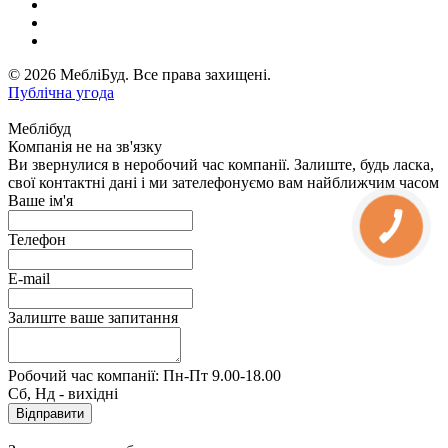
© 2026 МебліБуд. Все права захищені.
Публічна угода
Меблібуд
Компанія не на зв'язку
Ви звернулися в неробочий час компанії. Залиште, будь ласка,
свої контактні дані і ми зателефонуємо вам найближчим часом
Ваше ім'я
Телефон
E-mail
Залиште ваше запитання
Робочий час компанії: Пн-Пт 9.00-18.00
Сб, Нд - вихідні