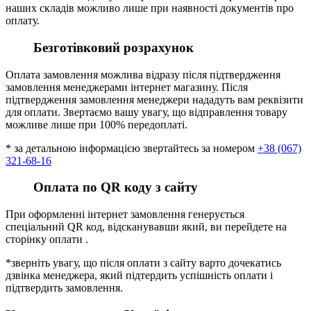
наших складів можливо лише при наявності документів про
оплату.
Безготівковий розрахунок
Оплата замовлення можлива відразу після підтвердження
замовлення менеджерами інтернет магазину. Після
підтвердження замовлення менеджери нададуть вам реквізити
для оплати. Звертаємо вашу увагу, що відправлення товару
можливе лише при 100% передоплаті.
* за детальною інформацією звертайтесь за номером
+38 (067)
321-68-16
Оплата по QR коду з сайту
При оформленні інтернет замовлення генерується
спеціальний QR код, відсканувавши який, ви перейдете на
сторінку оплати .
*зверніть увагу, що після оплати з сайту варто дочекатись
дзвінка менеджера, який підтердить успішність оплати і
підтвердить замовлення.