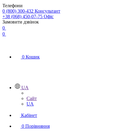
Телефони
0 (800) 300-432
Консультант
+38 (068) 450-07-75
Офіс
Замовити дзвінок
0
0
0
Кошик
UA
Сайт
UA
Кабінет
0
Порівняння