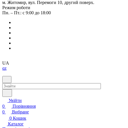
м. Житомир, вул. Перемоги 10, другий поверх.
Режим роботи
Пн. – Пт.: с 9:00 до 18:00
UA
qz
Увійти
0
Порівняння
0
Вибране
0
Кошик
Каталог