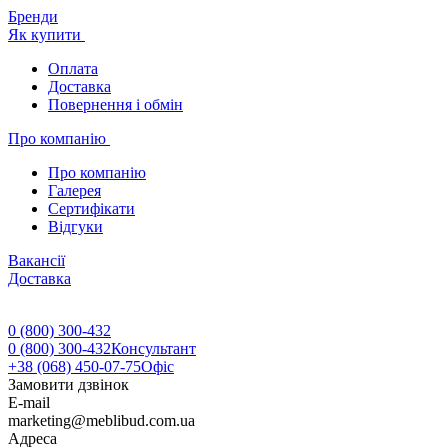
Бренди
Як купити
Оплата
Доставка
Повернення і обмін
Про компанію
Про компанію
Галерея
Сертифікати
Відгуки
Вакансії
Доставка
0 (800) 300-432
0 (800) 300-432
Консультант
+38 (068) 450-07-75
Офіс
Замовити дзвінок
E-mail
marketing@meblibud.com.ua
Адреса