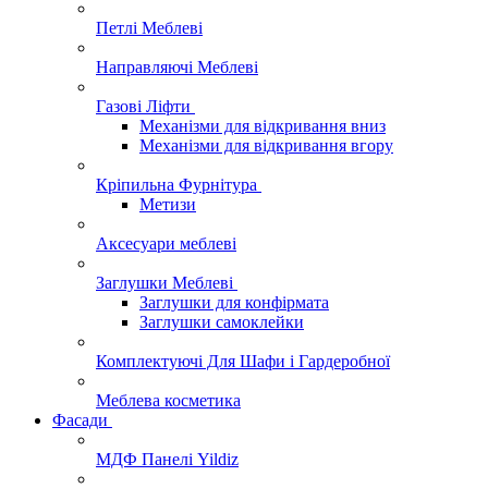
Петлі Меблеві
Направляючі Меблеві
Газові Ліфти
Механізми для відкривання вниз
Механізми для відкривання вгору
Кріпильна Фурнітура
Метизи
Аксесуари меблеві
Заглушки Меблеві
Заглушки для конфірмата
Заглушки самоклейки
Комплектуючі Для Шафи і Гардеробної
Меблева косметика
Фасади
МДФ Панелі Yildiz