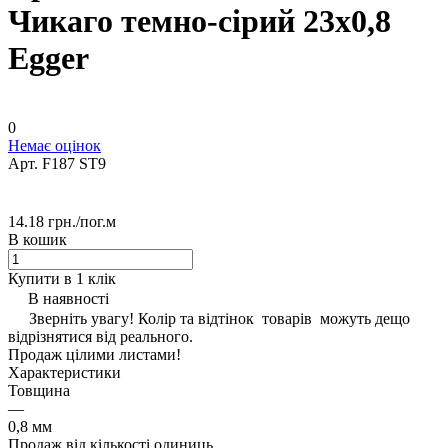
Чикаго темно-сірий 23х0,8
Egger
0
Немає оцінок
Арт.
F187 ST9
14.18 грн./
пог.м
В кошик
Купити в 1 клік
В наявності
Зверніть увагу! Колір та відтінок товарів можуть дещо
відрізнятися від реального.
Продаж цілими листами!
Характеристики
Товщина
—
0,8 мм
Продаж від кількості одиниць