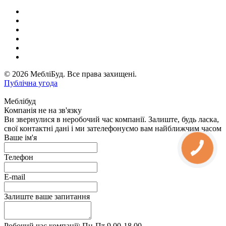
© 2026 МебліБуд. Все права захищені.
Публічна угода
Меблібуд
Компанія не на зв'язку
Ви звернулися в неробочий час компанії. Залиште, будь ласка,
свої контактні дані і ми зателефонуємо вам найближчим часом
Ваше ім'я
Телефон
E-mail
Залиште ваше запитання
Робочий час компанії: Пн-Пт 9.00-18.00