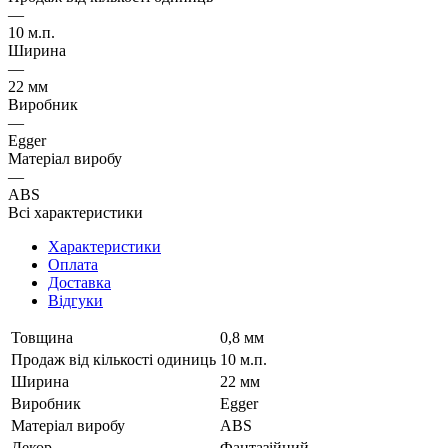
—
10 м.п.
Ширина
—
22 мм
Виробник
—
Egger
Матеріал виробу
—
ABS
Всі характеристики
Характеристики
Оплата
Доставка
Відгуки
Товщина
0,8 мм
Продаж від кількості одиниць
10 м.п.
Ширина
22 мм
Виробник
Egger
Матеріал виробу
ABS
Декор
Фантазійний