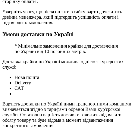
сторінку оплати .
*зверніть увагу, що після оплати з сайту варто дочекатись
дзвінка менеджера, який підтердить успішність оплати і
підтвердить замовлення.
Умови доставки по Україні
* Мінімальне замовлення крайки для доставлення
по Україні від 10 погонних метрів.
Доставка крайки по Україні можлива однією з кур'єрських
служб:
Нова пошта
Delivery
САТ
Вартість доставки по Україні цими транспортними компаніми
визначається згідно з тарифами обраної Вами кур'єрської
служби. Остаточна вартість доставки залежить від ваги та
обсягу товару та буде відома в момент відвантаження
конкретного замовлення.