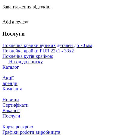
Завантаження відгуків...
Add a review
Послуги
Поклейка крайки вузьких деталей до 70 мм
Поклейка крайки PUR 22х1 ‐ 33х2
Поклейка кутів крайкою
Назад до списку
Каталог
Акції
Бренди
Компанія
Новини
Сертифікати
Вакансії
Послуги
Карта розкрою
Графіки роботи виробництв