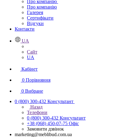
Про компанію
Про компанію
Галерея
Сертифікати
Відгуки
Контакти
UA
Сайт
UA
Кабінет
0
Порівняння
0
Вибране
0 (800) 300-432
Консультант
Назад
Телефони
0 (800) 300-432
Консультант
+38 (068) 450-07-75
Офіс
Замовити дзвінок
marketing@meblibud.com.ua