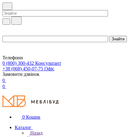
Телефони
0 (800) 300-432
Консультант
+38 (068) 450-07-75
Офіс
Замовити дзвінок
0
0
0
Кошик
Каталог
Назад