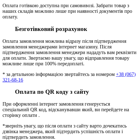
Оплата готівкою доступна при самовивозі. Забрати товар з
наших складів можливо лише при наявності документів про
оплату.
Безготівковий розрахунок
Оплата замовлення можлива відразу після підтвердження
замовлення менеджерами інтернет магазину. Після
підтвердження замовлення менеджери нададуть вам реквізити
для оплати. Звертаємо вашу увагу, що відправлення товару
можливе лише при 100% передоплаті.
* за детальною інформацією звертайтесь за номером
+38 (067)
321-68-16
Оплата по QR коду з сайту
При оформленні інтернет замовлення генерується
спеціальний QR код, відсканувавши який, ви перейдете на
сторінку оплати .
*зверніть увагу, що після оплати з сайту варто дочекатись
дзвінка менеджера, який підтердить успішність оплати і
підтвердить замовлення.