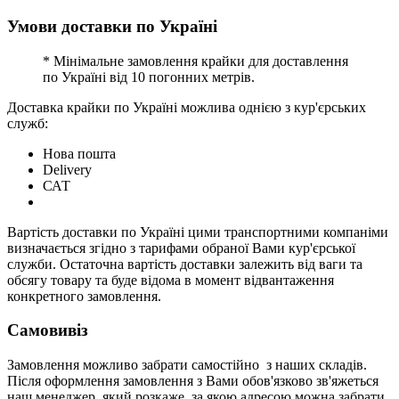
Умови доставки по Україні
* Мінімальне замовлення крайки для доставлення
по Україні від 10 погонних метрів.
Доставка крайки по Україні можлива однією з кур'єрських
служб:
Нова пошта
Delivery
САТ
Вартість доставки по Україні цими транспортними компаніми
визначається згідно з тарифами обраної Вами кур'єрської
служби. Остаточна вартість доставки залежить від ваги та
обсягу товару та буде відома в момент відвантаження
конкретного замовлення.
Самовивіз
Замовлення можливо забрати самостійно з наших складів.
Після оформлення замовлення з Вами обов'язково зв'яжеться
наш менеджер, який розкаже, за якою адресою можна забрати