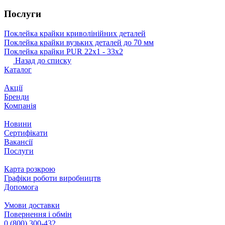
Послуги
Поклейка крайки криволінійних деталей
Поклейка крайки вузьких деталей до 70 мм
Поклейка крайки PUR 22х1 ‐ 33х2
Назад до списку
Каталог
Акції
Бренди
Компанія
Новини
Сертифікати
Вакансії
Послуги
Карта розкрою
Графіки роботи виробництв
Допомога
Умови доставки
Повернення і обмін
0 (800) 300-432