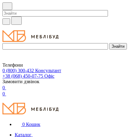
Телефони
0 (800) 300-432
Консультант
+38 (068) 450-07-75
Офіс
Замовити дзвінок
0
0
0
Кошик
Каталог