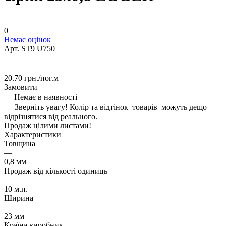
0
Немає оцінок
Арт.
ST9 U750
20.70 грн./
пог.м
Замовити
Немає в наявності
Зверніть увагу! Колір та відтінок товарів можуть дещо
відрізнятися від реального.
Продаж цілими листами!
Характеристики
Товщина
—
0,8 мм
Продаж від кількості одиниць
—
10 м.п.
Ширина
—
23 мм
Країна виробник