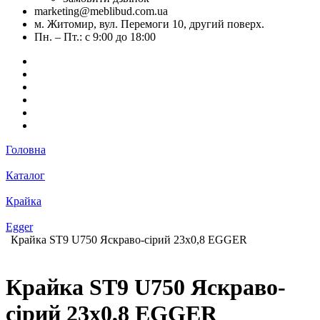
marketing@meblibud.com.ua
м. Житомир, вул. Перемоги 10, другий поверх.
Пн. – Пт.: с 9:00 до 18:00
Головна
Каталог
Крайка
Egger
Крайка ST9 U750 Яскраво-сірий 23х0,8 EGGER
Крайка ST9 U750 Яскраво-
сірий 23х0,8 EGGER