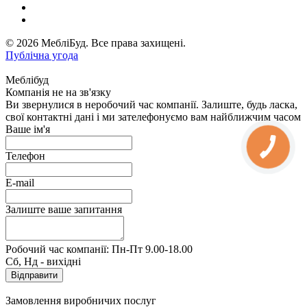
© 2026 МебліБуд. Все права захищені.
Публічна угода
Меблібуд
Компанія не на зв'язку
Ви звернулися в неробочий час компанії. Залиште, будь ласка,
свої контактні дані і ми зателефонуємо вам найближчим часом
Ваше ім'я
Телефон
E-mail
Залиште ваше запитання
Робочий час компанії: Пн-Пт 9.00-18.00
Сб, Нд - вихідні
Замовлення виробничих послуг