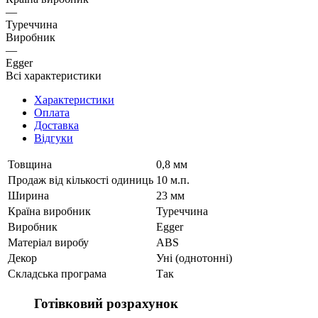
—
Туреччина
Виробник
—
Egger
Всі характеристики
Характеристики
Оплата
Доставка
Відгуки
Товщина
0,8 мм
Продаж від кількості одиниць
10 м.п.
Ширина
23 мм
Країна виробник
Туреччина
Виробник
Egger
Матеріал виробу
ABS
Декор
Уні (однотонні)
Складська програма
Так
Готівковий розрахунок