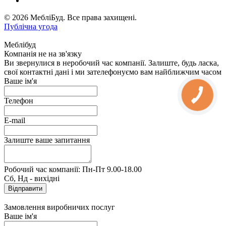
© 2026 МебліБуд. Все права захищені.
Публічна угода
Меблібуд
Компанія не на зв'язку
Ви звернулися в неробочий час компанії. Залиште, будь ласка,
свої контактні дані і ми зателефонуємо вам найближчим часом
Ваше ім'я
Телефон
E-mail
Залиште ваше запитання
Робочий час компанії: Пн-Пт 9.00-18.00
Сб, Нд - вихідні
Замовлення виробничих послуг
Ваше ім'я