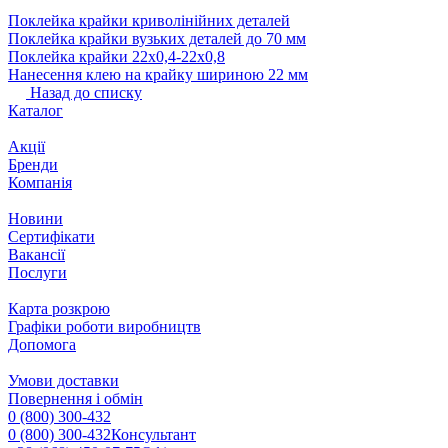
Поклейка крайки криволінійних деталей
Поклейка крайки вузьких деталей до 70 мм
Поклейка крайки 22х0,4-22х0,8
Нанесення клею на крайку шириною 22 мм
Назад до списку
Каталог
Акції
Бренди
Компанія
Новини
Сертифікати
Вакансії
Послуги
Карта розкрою
Графіки роботи виробництв
Допомога
Умови доставки
Повернення і обмін
0 (800) 300-432
0 (800) 300-432
Консультант