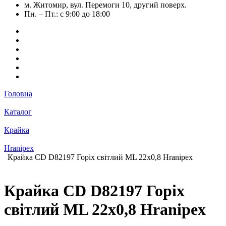
м. Житомир, вул. Перемоги 10, другий поверх.
Пн. – Пт.: с 9:00 до 18:00
Головна
Каталог
Крайка
Hranipex
Крайка СD D82197 Горіх світлий ML 22х0,8 Hranipex
Крайка СD D82197 Горіх
світлий ML 22х0,8 Hranipex