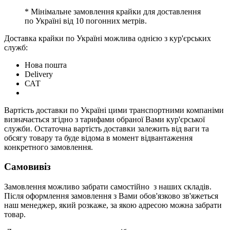
* Мінімальне замовлення крайки для доставлення
по Україні від 10 погонних метрів.
Доставка крайки по Україні можлива однією з кур'єрських
служб:
Нова пошта
Delivery
САТ
Вартість доставки по Україні цими транспортними компаніми
визначається згідно з тарифами обраної Вами кур'єрської
служби. Остаточна вартість доставки залежить від ваги та
обсягу товару та буде відома в момент відвантаження
конкретного замовлення.
Самовивіз
Замовлення можливо забрати самостійно з наших складів.
Після оформлення замовлення з Вами обов'язково зв'яжеться
наш менеджер, який розкаже, за якою адресою можна забрати
товар.