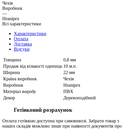
Чехія
Виробник
—
Hranipex
Всі характеристики
Характеристики
Оплата
Доставка
Відгуки
Товщина
0,8 мм
Продаж від кількості одиниць
10 м.п.
Ширина
22 мм
Країна виробник
Чехія
Виробник
Hranipex
Матеріал виробу
ПВХ
Декор
Деревоподібний
Готівковий розрахунок
Оплата готівкою доступна при самовивозі. Забрати товар з
наших складів можливо лише при наявності документів про