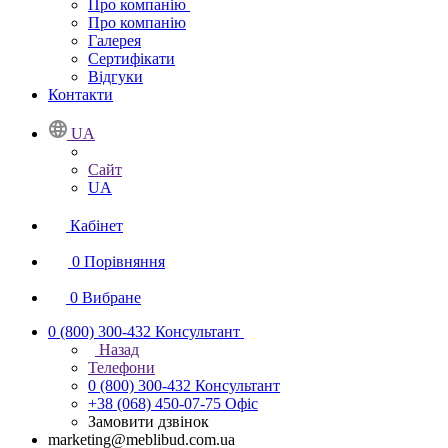
Про компанію
Про компанію
Галерея
Сертифікати
Відгуки
Контакти
UA
Сайт
UA
Кабінет
0
Порівняння
0
Вибране
0 (800) 300-432
Консультант
Назад
Телефони
0 (800) 300-432
Консультант
+38 (068) 450-07-75
Офіс
Замовити дзвінок
marketing@meblibud.com.ua