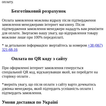
оплату.
Безготівковий розрахунок
Оплата замовлення можлива відразу після підтвердження
замовлення менеджерами інтернет магазину. Після
підтвердження замовлення менеджери нададуть вам реквізити
для оплати. Звертаємо вашу увагу, що відправлення товару
можливе лише при 100% передоплаті.
* за детальною інформацією звертайтесь за номером
+38 (067)
321-68-16
Оплата по QR коду з сайту
При оформленні інтернет замовлення генерується
спеціальний QR код, відсканувавши який, ви перейдете на
сторінку оплати .
*зверніть увагу, що після оплати з сайту варто дочекатись
дзвінка менеджера, який підтердить успішність оплати і
підтвердить замовлення.
Умови доставки по Україні