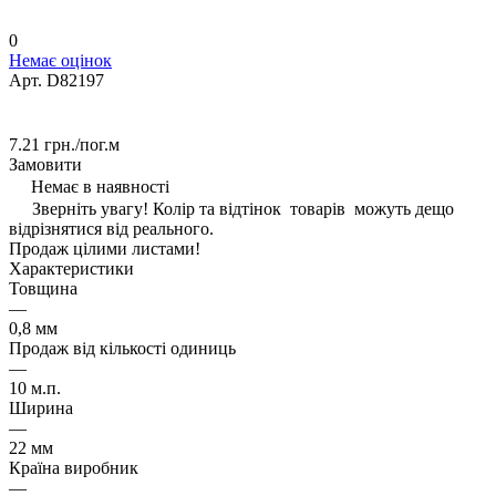
0
Немає оцінок
Арт.
D82197
7.21 грн./
пог.м
Замовити
Немає в наявності
Зверніть увагу! Колір та відтінок товарів можуть дещо
відрізнятися від реального.
Продаж цілими листами!
Характеристики
Товщина
—
0,8 мм
Продаж від кількості одиниць
—
10 м.п.
Ширина
—
22 мм
Країна виробник
—