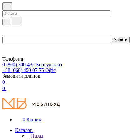
Телефони
0 (800) 300-432
Консультант
+38 (068) 450-07-75
Офіс
Замовити дзвінок
0
0
0
Кошик
Каталог
Назад