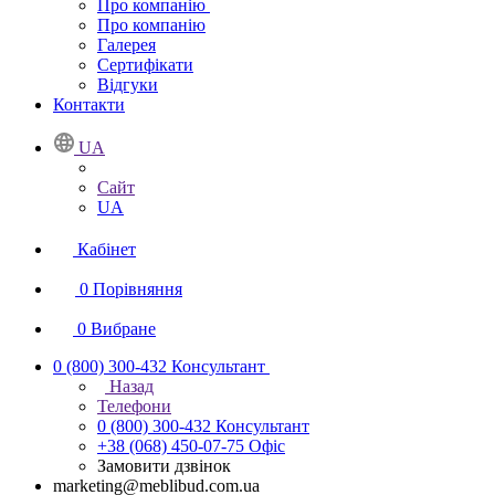
Про компанію
Про компанію
Галерея
Сертифікати
Відгуки
Контакти
UA
Сайт
UA
Кабінет
0
Порівняння
0
Вибране
0 (800) 300-432
Консультант
Назад
Телефони
0 (800) 300-432
Консультант
+38 (068) 450-07-75
Офіс
Замовити дзвінок
marketing@meblibud.com.ua