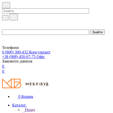
Телефони
0 (800) 300-432
Консультант
+38 (068) 450-07-75
Офіс
Замовити дзвінок
0
0
0
Кошик
Каталог
Назад