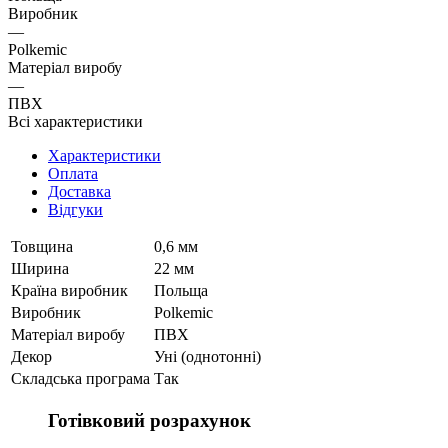
Виробник
—
Polkemic
Матеріал виробу
—
ПВХ
Всі характеристики
Характеристики
Оплата
Доставка
Відгуки
Товщина
0,6 мм
Ширина
22 мм
Країна виробник
Польща
Виробник
Polkemic
Матеріал виробу
ПВХ
Декор
Уні (однотонні)
Складська програма
Так
Готівковий розрахунок