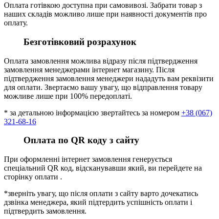
Оплата готівкою доступна при самовивозі. Забрати товар з
наших складів можливо лише при наявності документів про
оплату.
Безготівковий розрахунок
Оплата замовлення можлива відразу після підтвердження
замовлення менеджерами інтернет магазину. Після
підтвердження замовлення менеджери нададуть вам реквізити
для оплати. Звертаємо вашу увагу, що відправлення товару
можливе лише при 100% передоплаті.
* за детальною інформацією звертайтесь за номером
+38 (067)
321-68-16
Оплата по QR коду з сайту
При оформленні інтернет замовлення генерується
спеціальний QR код, відсканувавши який, ви перейдете на
сторінку оплати .
*зверніть увагу, що після оплати з сайту варто дочекатись
дзвінка менеджера, який підтердить успішність оплати і
підтвердить замовлення.