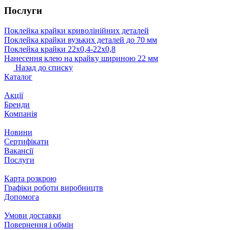
Послуги
Поклейка крайки криволінійних деталей
Поклейка крайки вузьких деталей до 70 мм
Поклейка крайки 22х0,4-22х0,8
Нанесення клею на крайку шириною 22 мм
Назад до списку
Каталог
Акції
Бренди
Компанія
Новини
Сертифікати
Вакансії
Послуги
Карта розкрою
Графіки роботи виробництв
Допомога
Умови доставки
Повернення і обмін