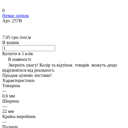
0
Немає оцінок
Арт.
257B
7.05 грн./
пог.м
В кошик
Купити в 1 клік
В наявності
Зверніть увагу! Колір та відтінок товарів можуть дещо
відрізнятися від реального.
Продаж цілими листами!
Характеристики
Товщина
—
0,6 мм
Ширина
—
22 мм
Країна виробник
—
Польща