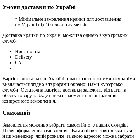
Умови доставки по Україні
* Мінімальне замовлення крайки для доставлення
по Україні від 10 погонних метрів.
Доставка крайки по Україні можлива однією з кур'єрських
служб:
Нова пошта
Delivery
САТ
Вартість доставки по Україні цими транспортними компаніми
визначається згідно з тарифами обраної Вами кур'єрської
служби. Остаточна вартість доставки залежить від ваги та
обсягу товару та буде відома в момент відвантаження
конкретного замовлення.
Самовивіз
Замовлення можливо забрати самостійно з наших складів.
Після оформлення замовлення з Вами обов'язково зв'яжеться
наш менеджер, який розкаже, за якою адресою можна забрати