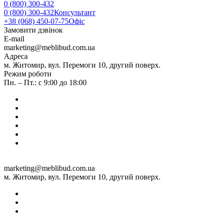
0 (800) 300-432
0 (800) 300-432
Консультант
+38 (068) 450-07-75
Офіс
Замовити дзвінок
E-mail
marketing@meblibud.com.ua
Адреса
м. Житомир, вул. Перемоги 10, другий поверх.
Режим роботи
Пн. – Пт.: с 9:00 до 18:00
marketing@meblibud.com.ua
м. Житомир, вул. Перемоги 10, другий поверх.