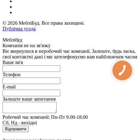
© 2026 МебліБуд. Все права захищені.
Публічна угода
Меблібуд
Компанія не на зв'язку
Ви звернулися в неробочий час компанії. Залиште, будь ласка,
свої контактні дані і ми зателефонуємо вам найближчим часом
Ваше ім'я
Телефон
E-mail
Залиште ваше запитання
Робочий час компанії: Пн-Пт 9.00-18.00
Сб, Нд - вихідні