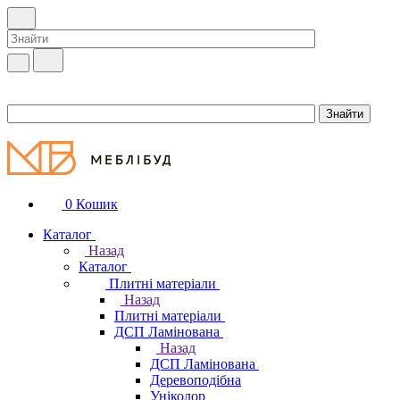
0
Кошик
Каталог
Назад
Каталог
Плитні матеріали
Назад
Плитні матеріали
ДСП Ламінована
Назад
ДСП Ламінована
Деревоподібна
Уніколор