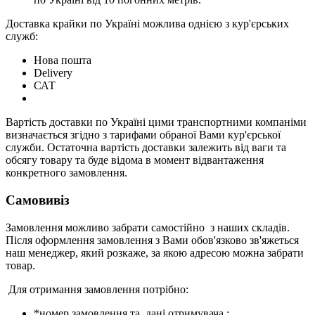
Доставка крайки по Україні можлива однією з кур'єрських
служб:
Нова пошта
Delivery
САТ
Вартість доставки по Україні цими транспортними компаніми
визначається згідно з тарифами обраної Вами кур'єрської
служби. Остаточна вартість доставки залежить від ваги та
обсягу товару та буде відома в момент відвантаження
конкретного замовлення.
Самовивіз
Замовлення можливо забрати самостійно з наших складів.
Після оформлення замовлення з Вами обов'язково зв'яжеться
наш менеджер, який розкаже, за якою адресою можна забрати
товар.
Для отримання замовлення потрібно:
*номер замовлення та дані отримувача ;