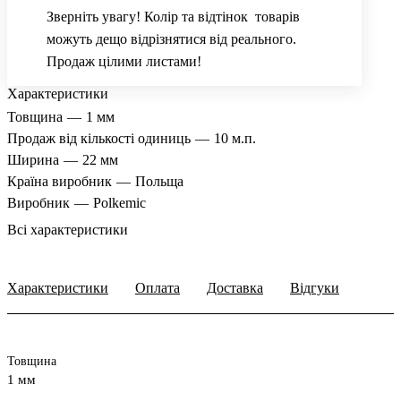
Зверніть увагу! Колір та відтінок товарів
можуть дещо відрізнятися від реального.
Продаж цілими листами!
Характеристики
Товщина
—
1 мм
Продаж від кількості одиниць
—
10 м.п.
Ширина
—
22 мм
Країна виробник
—
Польща
Виробник
—
Polkemic
Всі характеристики
Характеристики
Оплата
Доставка
Відгуки
Товщина
1 мм