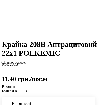
Крайка 208B Антрацитовий
22х1 POLKEMIC
0
Немає оцінок
Арт.
208B
11.40 грн./
пог.м
В кошик
Купити в 1 клік
В наявності