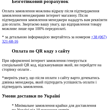
Безготівковий розрахунок
Оплата замовлення можлива відразу після підтвердження
замовлення менеджерами інтернет магазину. Після
підтвердження замовлення менеджери нададуть вам реквізити
для оплати. Звертаємо вашу увагу, що відправлення товару
можливе лише при 100% передоплаті.
* за детальною інформацією звертайтесь за номером
+38 (067)
321-68-16
Оплата по QR коду з сайту
При оформленні інтернет замовлення генерується
спеціальний QR код, відсканувавши який, ви перейдете на
сторінку оплати .
*зверніть увагу, що після оплати з сайту варто дочекатись
дзвінка менеджера, який підтердить успішність оплати і
підтвердить замовлення.
Умови доставки по Україні
* Мінімальне замовлення крайки для доставлення
по Україні від 10 погонних метрів.