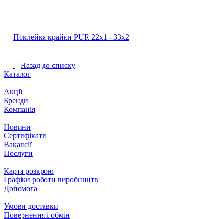
Поклейка крайки PUR 22х1 ‐ 33х2
Назад до списку
Каталог
Акції
Бренди
Компанія
Новини
Сертифікати
Вакансії
Послуги
Карта розкрою
Графіки роботи виробництв
Допомога
Умови доставки
Повернення і обмін