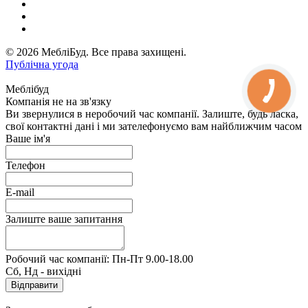
© 2026 МебліБуд. Все права захищені.
Публічна угода
Меблібуд
Компанія не на зв'язку
Ви звернулися в неробочий час компанії. Залиште, будь ласка,
свої контактні дані і ми зателефонуємо вам найближчим часом
Ваше ім'я
Телефон
E-mail
Залиште ваше запитання
Робочий час компанії: Пн-Пт 9.00-18.00
Сб, Нд - вихідні