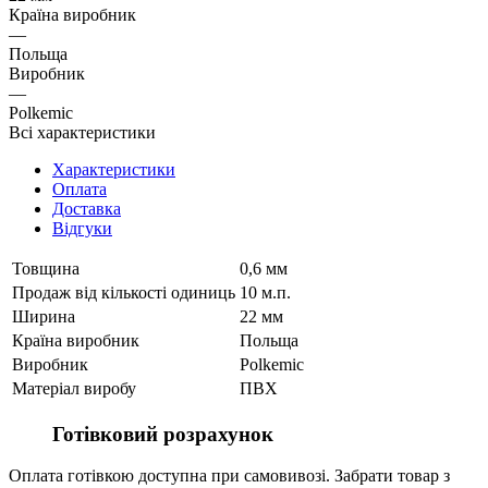
Країна виробник
—
Польща
Виробник
—
Polkemic
Всі характеристики
Характеристики
Оплата
Доставка
Відгуки
Товщина
0,6 мм
Продаж від кількості одиниць
10 м.п.
Ширина
22 мм
Країна виробник
Польща
Виробник
Polkemic
Матеріал виробу
ПВХ
Готівковий розрахунок
Оплата готівкою доступна при самовивозі. Забрати товар з