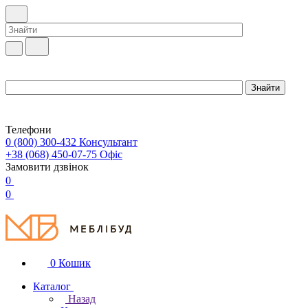
Телефони
0 (800) 300-432
Консультант
+38 (068) 450-07-75
Офіс
Замовити дзвінок
0
0
0
Кошик
Каталог
Назад