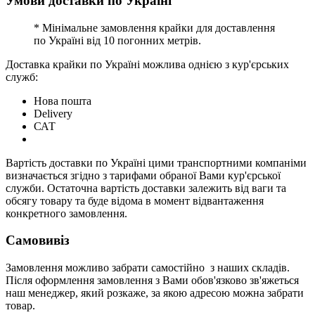
Умови доставки по Україні
* Мінімальне замовлення крайки для доставлення
по Україні від 10 погонних метрів.
Доставка крайки по Україні можлива однією з кур'єрських
служб:
Нова пошта
Delivery
САТ
Вартість доставки по Україні цими транспортними компаніми
визначається згідно з тарифами обраної Вами кур'єрської
служби. Остаточна вартість доставки залежить від ваги та
обсягу товару та буде відома в момент відвантаження
конкретного замовлення.
Самовивіз
Замовлення можливо забрати самостійно з наших складів.
Після оформлення замовлення з Вами обов'язково зв'яжеться
наш менеджер, який розкаже, за якою адресою можна забрати
товар.