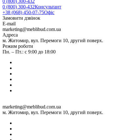
0 (800) 300-432
0 (800) 300-432
Консультант
+38 (068) 450-07-75
Офіс
Замовити дзвінок
E-mail
marketing@meblibud.com.ua
Адреса
м. Житомир, вул. Перемоги 10, другий поверх.
Режим роботи
Пн. – Пт.: с 9:00 до 18:00
marketing@meblibud.com.ua
м. Житомир, вул. Перемоги 10, другий поверх.