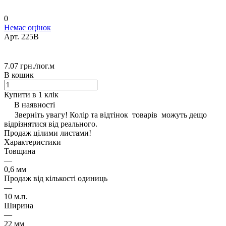
0
Немає оцінок
Арт.
225B
7.07 грн./
пог.м
В кошик
Купити в 1 клік
В наявності
Зверніть увагу! Колір та відтінок товарів можуть дещо
відрізнятися від реального.
Продаж цілими листами!
Характеристики
Товщина
—
0,6 мм
Продаж від кількості одиниць
—
10 м.п.
Ширина
—
22 мм