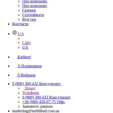
Про компанію
Про компанію
Галерея
Сертифікати
Відгуки
Контакти
UA
Сайт
UA
Кабінет
0
Порівняння
0
Вибране
0 (800) 300-432
Консультант
Назад
Телефони
0 (800) 300-432
Консультант
+38 (068) 450-07-75
Офіс
Замовити дзвінок
marketing@meblibud.com.ua