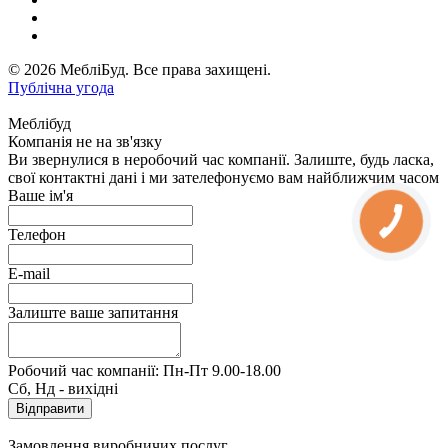
© 2026 МебліБуд. Все права захищені.
Публічна угода
Меблібуд
Компанія не на зв'язку
Ви звернулися в неробочий час компанії. Залиште, будь ласка,
свої контактні дані і ми зателефонуємо вам найближчим часом
Ваше ім'я
Телефон
E-mail
Залиште ваше запитання
Робочий час компанії: Пн-Пт 9.00-18.00
Сб, Нд - вихідні
Замовлення виробничих послуг