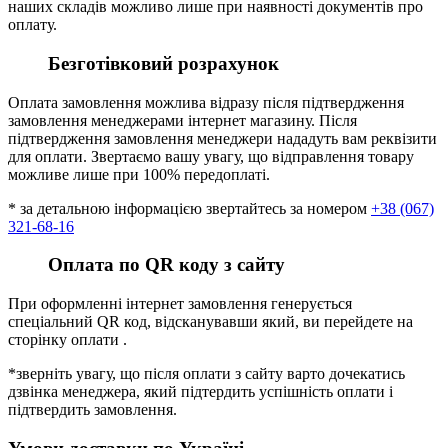
наших складів можливо лише при наявності документів про
оплату.
Безготівковий розрахунок
Оплата замовлення можлива відразу після підтвердження
замовлення менеджерами інтернет магазину. Після
підтвердження замовлення менеджери нададуть вам реквізити
для оплати. Звертаємо вашу увагу, що відправлення товару
можливе лише при 100% передоплаті.
* за детальною інформацією звертайтесь за номером
+38 (067)
321-68-16
Оплата по QR коду з сайту
При оформленні інтернет замовлення генерується
спеціальний QR код, відсканувавши який, ви перейдете на
сторінку оплати .
*зверніть увагу, що після оплати з сайту варто дочекатись
дзвінка менеджера, який підтердить успішність оплати і
підтвердить замовлення.