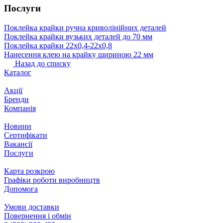
Послуги
Поклейка крайки ручна криволінійних деталей
Поклейка крайки вузьких деталей до 70 мм
Поклейка крайки 22х0,4-22х0,8
Нанесення клею на крайку шириною 22 мм
Назад до списку
Каталог
Акції
Бренди
Компанія
Новини
Сертифікати
Вакансії
Послуги
Карта розкрою
Графіки роботи виробництв
Допомога
Умови доставки
Повернення і обмін