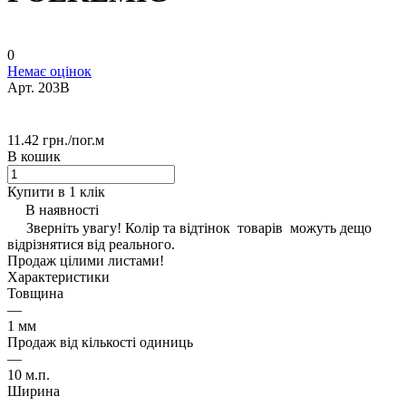
0
Немає оцінок
Арт.
203B
11.42 грн./
пог.м
В кошик
Купити в 1 клік
В наявності
Зверніть увагу! Колір та відтінок товарів можуть дещо
відрізнятися від реального.
Продаж цілими листами!
Характеристики
Товщина
—
1 мм
Продаж від кількості одиниць
—
10 м.п.
Ширина