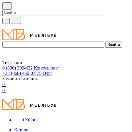
Телефони
0 (800) 300-432
Консультант
+38 (068) 450-07-75
Офіс
Замовити дзвінок
0
0
0
Кошик
Каталог