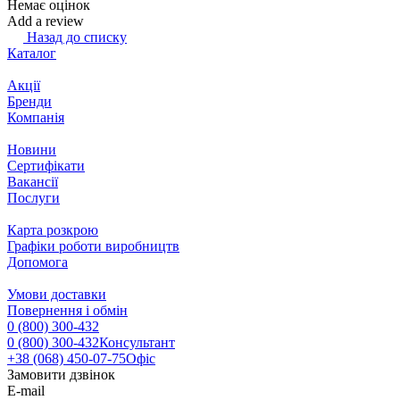
Немає оцінок
Add a review
Назад до списку
Каталог
Акції
Бренди
Компанія
Новини
Сертифікати
Вакансії
Послуги
Карта розкрою
Графіки роботи виробництв
Допомога
Умови доставки
Повернення і обмін
0 (800) 300-432
0 (800) 300-432
Консультант
+38 (068) 450-07-75
Офіс
Замовити дзвінок
E-mail