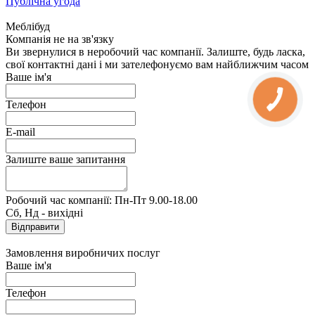
Публічна угода
Меблібуд
Компанія не на зв'язку
Ви звернулися в неробочий час компанії. Залиште, будь ласка,
свої контактні дані і ми зателефонуємо вам найближчим часом
Ваше ім'я
Телефон
E-mail
Залиште ваше запитання
Робочий час компанії: Пн-Пт 9.00-18.00
Сб, Нд - вихідні
Замовлення виробничих послуг
Ваше ім'я
Телефон