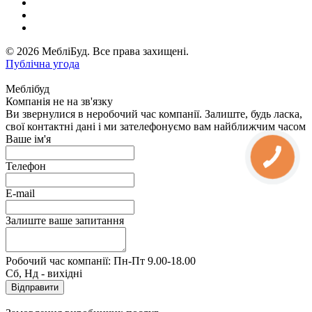
© 2026 МебліБуд. Все права захищені.
Публічна угода
Меблібуд
Компанія не на зв'язку
Ви звернулися в неробочий час компанії. Залиште, будь ласка,
свої контактні дані і ми зателефонуємо вам найближчим часом
Ваше ім'я
Телефон
E-mail
Залиште ваше запитання
Робочий час компанії: Пн-Пт 9.00-18.00
Сб, Нд - вихідні