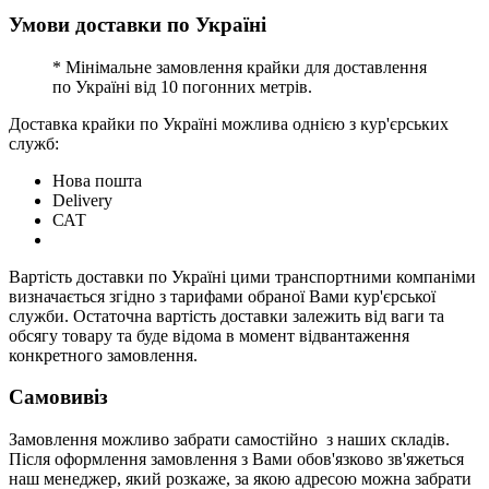
Умови доставки по Україні
* Мінімальне замовлення крайки для доставлення
по Україні від 10 погонних метрів.
Доставка крайки по Україні можлива однією з кур'єрських
служб:
Нова пошта
Delivery
САТ
Вартість доставки по Україні цими транспортними компаніми
визначається згідно з тарифами обраної Вами кур'єрської
служби. Остаточна вартість доставки залежить від ваги та
обсягу товару та буде відома в момент відвантаження
конкретного замовлення.
Самовивіз
Замовлення можливо забрати самостійно з наших складів.
Після оформлення замовлення з Вами обов'язково зв'яжеться
наш менеджер, який розкаже, за якою адресою можна забрати