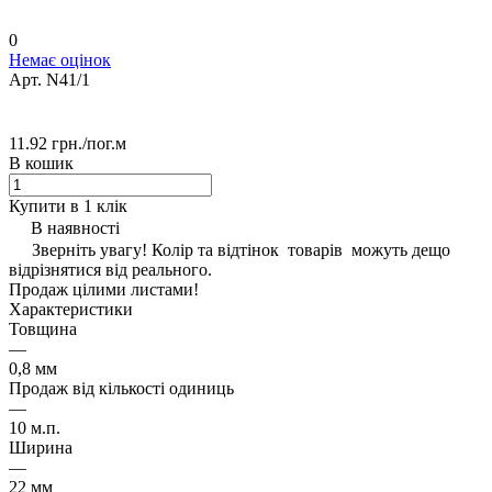
0
Немає оцінок
Арт.
N41/1
11.92 грн./
пог.м
В кошик
Купити в 1 клік
В наявності
Зверніть увагу! Колір та відтінок товарів можуть дещо
відрізнятися від реального.
Продаж цілими листами!
Характеристики
Товщина
—
0,8 мм
Продаж від кількості одиниць
—
10 м.п.
Ширина
—
22 мм