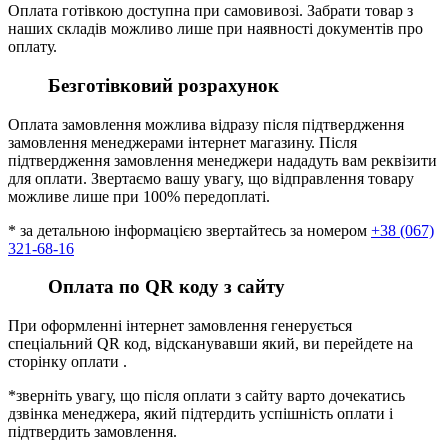
Оплата готівкою доступна при самовивозі. Забрати товар з
наших складів можливо лише при наявності документів про
оплату.
Безготівковий розрахунок
Оплата замовлення можлива відразу після підтвердження
замовлення менеджерами інтернет магазину. Після
підтвердження замовлення менеджери нададуть вам реквізити
для оплати. Звертаємо вашу увагу, що відправлення товару
можливе лише при 100% передоплаті.
* за детальною інформацією звертайтесь за номером
+38 (067)
321-68-16
Оплата по QR коду з сайту
При оформленні інтернет замовлення генерується
спеціальний QR код, відсканувавши який, ви перейдете на
сторінку оплати .
*зверніть увагу, що після оплати з сайту варто дочекатись
дзвінка менеджера, який підтердить успішність оплати і
підтвердить замовлення.