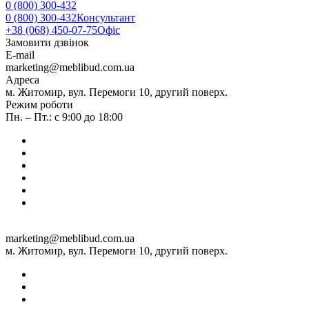
0 (800) 300-432
0 (800) 300-432
Консультант
+38 (068) 450-07-75
Офіс
Замовити дзвінок
E-mail
marketing@meblibud.com.ua
Адреса
м. Житомир, вул. Перемоги 10, другий поверх.
Режим роботи
Пн. – Пт.: с 9:00 до 18:00
marketing@meblibud.com.ua
м. Житомир, вул. Перемоги 10, другий поверх.