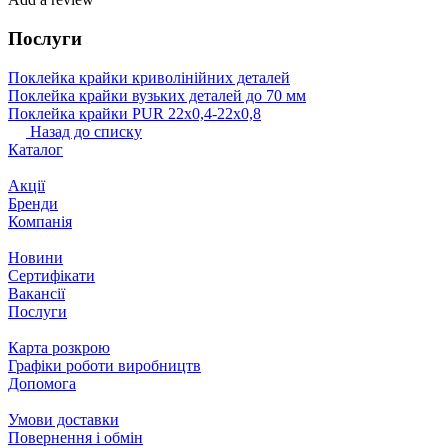
Послуги
Поклейка крайки криволінійних деталей
Поклейка крайки вузьких деталей до 70 мм
Поклейка крайки PUR 22х0,4-22х0,8
Назад до списку
Каталог
Акції
Бренди
Компанія
Новини
Сертифікати
Вакансії
Послуги
Карта розкрою
Графіки роботи виробництв
Допомога
Умови доставки
Повернення і обмін