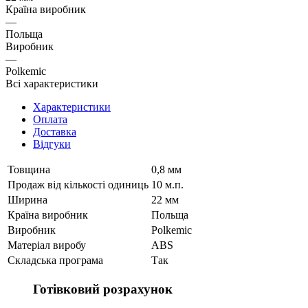
Країна виробник
—
Польща
Виробник
—
Polkemic
Всі характеристики
Характеристики
Оплата
Доставка
Відгуки
Товщина
0,8 мм
Продаж від кількості одиниць
10 м.п.
Ширина
22 мм
Країна виробник
Польща
Виробник
Polkemic
Матеріал виробу
ABS
Складська програма
Так
Готівковий розрахунок