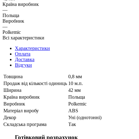
Країна виробник
—
Польща
Виробник
—
Polkemic
Всі характеристики
Характеристики
Оплата
Доставка
Відгуки
Товщина
0,8 мм
Продаж від кількості одиниць
10 м.п.
Ширина
42 мм
Країна виробник
Польща
Виробник
Polkemic
Матеріал виробу
ABS
Декор
Уні (однотонні)
Складська програма
Так
Готівковий розрахунок