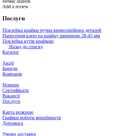
Немає оцінок
Add a review
Послуги
Поклейка крайки ручна криволінійних деталей
Нанесення клею на крайку шириною 28-45 мм
Поклейка кутів крайкою
Назад до списку
Каталог
Акції
Бренди
Компанія
Новини
Сертифікати
Вакансії
Послуги
Карта розкрою
Графіки роботи виробництв
Допомога
Умови доставки