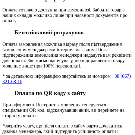
Оплата готівкою доступна при самовивозі. Забрати товар з
наших складів можливо лише при наявності документів про
оплату.
Безготівковий розрахунок
Оплата замовлення можлива відразу після підтвердження
замовлення менеджерами інтернет магазину. Після
підтвердження замовлення менеджери нададуть вам реквізити
для оплати. Звертаємо вашу увагу, що відправлення товару
можливе лише при 100% передоплаті.
* за детальною інформацією звертайтесь за номером
+38 (067)
321-68-16
Оплата по QR коду з сайту
При оформленні інтернет замовлення генерується
спеціальний QR код, відсканувавши який, ви перейдете на
сторінку оплати .
*зверніть увагу, що після оплати з сайту варто дочекатись
дзвінка менеджера, який підтердить успішність оплати і