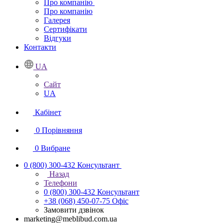
Про компанію
Про компанію
Галерея
Сертифікати
Відгуки
Контакти
UA
Сайт
UA
Кабінет
0
Порівняння
0
Вибране
0 (800) 300-432
Консультант
Назад
Телефони
0 (800) 300-432
Консультант
+38 (068) 450-07-75
Офіс
Замовити дзвінок
marketing@meblibud.com.ua