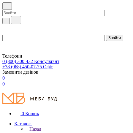
Телефони
0 (800) 300-432
Консультант
+38 (068) 450-07-75
Офіс
Замовити дзвінок
0
0
0
Кошик
Каталог
Назад