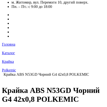
м. Житомир, вул. Перемоги 10, другий поверх.
Пн. – Пт.: с 9:00 до 18:00
Головна
Каталог
Крайка
Polkemic
Крайка ABS N53GD Чорний G4 42х0,8 POLKEMIC
Крайка ABS N53GD Чорний
G4 42х0,8 POLKEMIC