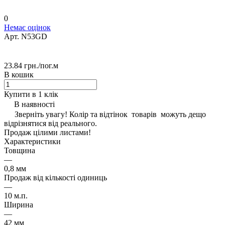
0
Немає оцінок
Арт.
N53GD
23.84 грн./
пог.м
В кошик
Купити в 1 клік
В наявності
Зверніть увагу! Колір та відтінок товарів можуть дещо
відрізнятися від реального.
Продаж цілими листами!
Характеристики
Товщина
—
0,8 мм
Продаж від кількості одиниць
—
10 м.п.
Ширина
—
42 мм