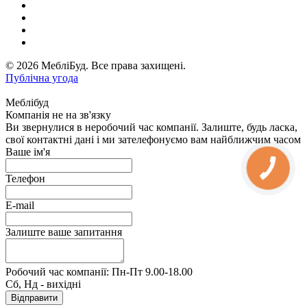
© 2026 МебліБуд. Все права захищені.
Публічна угода
Меблібуд
Компанія не на зв'язку
Ви звернулися в неробочий час компанії. Залиште, будь ласка,
свої контактні дані і ми зателефонуємо вам найближчим часом
Ваше ім'я
Телефон
E-mail
Залиште ваше запитання
Робочий час компанії: Пн-Пт 9.00-18.00
Сб, Нд - вихідні