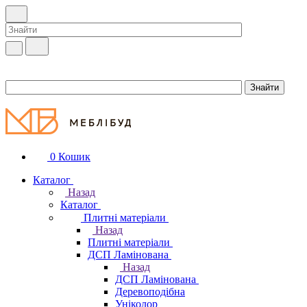
0
Кошик
Каталог
Назад
Каталог
Плитні матеріали
Назад
Плитні матеріали
ДСП Ламінована
Назад
ДСП Ламінована
Деревоподібна
Уніколор