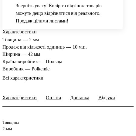
Зверніть увагу! Колір та відтінок товарів
можуть дещо відрізнятися від реального.
Продаж цілими листами!
Характеристики
Товщина
—
2 мм
Продаж від кількості одиниць
—
10 м.п.
Ширина
—
42 мм
Країна виробник
—
Польща
Виробник
—
Polkemic
Всі характеристики
Характеристики
Оплата
Доставка
Відгуки
Товщина
2 мм