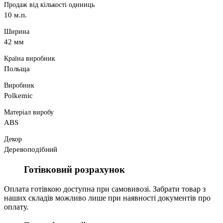
Продаж від кількості одиниць
10 м.п.
Ширина
42 мм
Країна виробник
Польща
Виробник
Polkemic
Матеріал виробу
ABS
Декор
Деревоподібний
Готівковий розрахунок
Оплата готівкою доступна при самовивозі. Забрати товар з
наших складів можливо лише при наявності документів про
оплату.