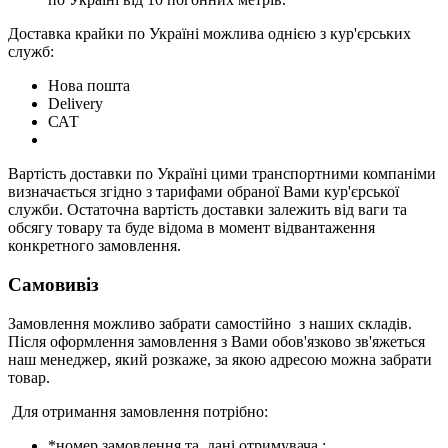
Доставка крайки по Україні можлива однією з кур'єрських
служб:
Нова пошта
Delivery
САТ
Вартість доставки по Україні цими транспортними компаніми
визначається згідно з тарифами обраної Вами кур'єрської
служби. Остаточна вартість доставки залежить від ваги та
обсягу товару та буде відома в момент відвантаження
конкретного замовлення.
Самовивіз
Замовлення можливо забрати самостійно з наших складів.
Після оформлення замовлення з Вами обов'язково зв'яжеться
наш менеджер, який розкаже, за якою адресою можна забрати
товар.
Для отримання замовлення потрібно:
*номер замовлення та дані отримувача ;