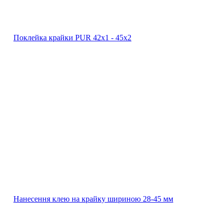
Поклейка крайки PUR 42х1 ‐ 45х2
Нанесення клею на крайку шириною 28-45 мм