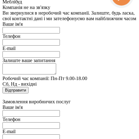
Меблібуд
Компанія не на зв'язку
Ви звернулися в неробочий час компанії. Залиште, будь ласка,
свої контактні дані і ми зателефонуємо вам найближчим часом
Ваше ім'я
Телефон
E-mail
Залиште ваше запитання
Робочий час компанії: Пн-Пт 9.00-18.00
Сб, Нд - вихідні
Замовлення виробничих послуг
Ваше ім'я
Телефон
E-mail