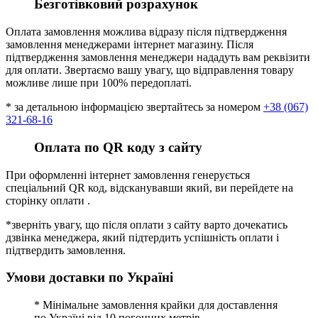
Безготівковий розрахунок
Оплата замовлення можлива відразу після підтвердження
замовлення менеджерами інтернет магазину. Після
підтвердження замовлення менеджери нададуть вам реквізити
для оплати. Звертаємо вашу увагу, що відправлення товару
можливе лише при 100% передоплаті.
* за детальною інформацією звертайтесь за номером
+38 (067)
321-68-16
Оплата по QR коду з сайту
При оформленні інтернет замовлення генерується
спеціальний QR код, відсканувавши який, ви перейдете на
сторінку оплати .
*зверніть увагу, що після оплати з сайту варто дочекатись
дзвінка менеджера, який підтердить успішність оплати і
підтвердить замовлення.
Умови доставки по Україні
* Мінімальне замовлення крайки для доставлення
по Україні від 10 погонних метрів.