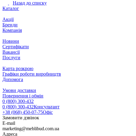
Назад до списку
Каталог
Акції
Бренди
Компанія
Новини
Сертифікати
Вакансії
Послуги
Карта розкрою
Графіки роботи виробництв
Допомога
Умови доставки
Повернення і обмін
0 (800) 300-432
0 (800) 300-432
Консультант
+38 (068) 450-07-75
Офіс
Замовити дзвінок
E-mail
marketing@meblibud.com.ua
Адреса