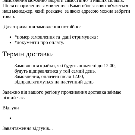
Замовлення можливо забрати самостійно з наших складів.
Після оформлення замовлення з Вами обов'язково зв'яжеться
наш менеджер, який розкаже, за якою адресою можна забрати
товар.
Для отримання замовлення потрібно:
*номер замовлення та дані отримувача ;
*документи про оплату.
Термін доставки
Замовлення крайки, які будуть оплачені до 12.00,
будуть відправлятися у той самий день.
Замовлення, оплачені після 12.00,
відправлятимуться на наступний день.
Залежно від вашого регіону проживання доставка займає
різний час.
Відгуки
Завантаження відгуків...