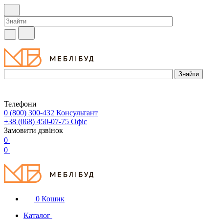
Телефони
0 (800) 300-432
Консультант
+38 (068) 450-07-75
Офіс
Замовити дзвінок
0
0
0
Кошик
Каталог