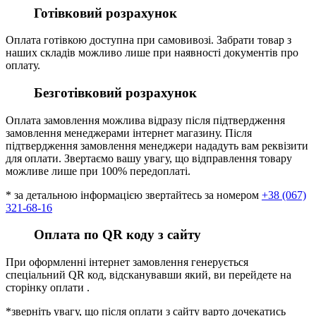
Готівковий розрахунок
Оплата готівкою доступна при самовивозі. Забрати товар з
наших складів можливо лише при наявності документів про
оплату.
Безготівковий розрахунок
Оплата замовлення можлива відразу після підтвердження
замовлення менеджерами інтернет магазину. Після
підтвердження замовлення менеджери нададуть вам реквізити
для оплати. Звертаємо вашу увагу, що відправлення товару
можливе лише при 100% передоплаті.
* за детальною інформацією звертайтесь за номером
+38 (067)
321-68-16
Оплата по QR коду з сайту
При оформленні інтернет замовлення генерується
спеціальний QR код, відсканувавши який, ви перейдете на
сторінку оплати .
*зверніть увагу, що після оплати з сайту варто дочекатись