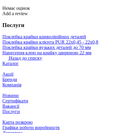
Немає оцінок
Add a review
Послуги
Поклейка крайки криволінійних деталей
Поклейка крайки клієнта PUR 22х0,45 - 22х0,8
Поклейка крайки вузьких деталей до 70 мм
Нанесення клею на крайку шириною 22 мм
Назад до списку
Каталог
Акції
Бренди
Компанія
Новини
Сертифікати
Вакансії
Послуги
Карта розкрою
Графіки роботи виробництв
Допомога