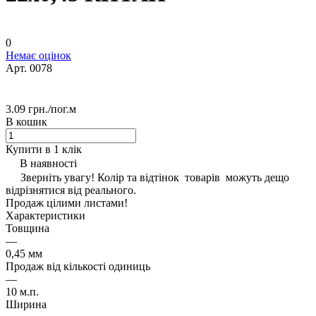
0
Немає оцінок
Арт.
0078
3.09 грн./
пог.м
В кошик
Купити в 1 клік
В наявності
Зверніть увагу! Колір та відтінок товарів можуть дещо
відрізнятися від реального.
Продаж цілими листами!
Характеристики
Товщина
—
0,45 мм
Продаж від кількості одиниць
—
10 м.п.
Ширина