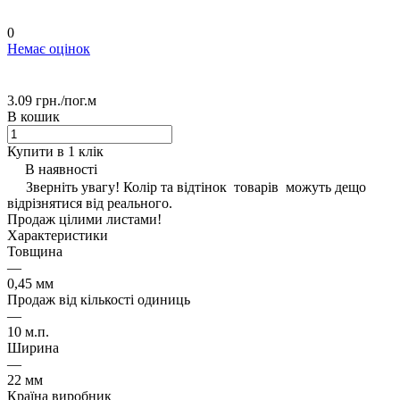
0
Немає оцінок
3.09 грн./
пог.м
В кошик
Купити в 1 клік
В наявності
Зверніть увагу! Колір та відтінок товарів можуть дещо
відрізнятися від реального.
Продаж цілими листами!
Характеристики
Товщина
—
0,45 мм
Продаж від кількості одиниць
—
10 м.п.
Ширина
—
22 мм
Країна виробник