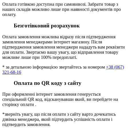
Оплата готівкою доступна при самовивозі. Забрати товар з
наших складів можливо лише при наявності документів про
оплату.
Безготівковий розрахунок
Оплата замовлення можлива відразу після підтвердження
замовлення менеджерами інтернет магазину. Після
підтвердження замовлення менеджери нададуть вам реквізити
для оплати. Звертаємо вашу увагу, що відправлення товару
можливе лише при 100% передоплаті.
* за детальною інформацією звертайтесь за номером
+38 (067)
321-68-16
Оплата по QR коду з сайту
При оформленні інтернет замовлення генерується
спеціальний QR код, відсканувавши який, ви перейдете на
сторінку оплати .
*зверніть увагу, що після оплати з сайту варто дочекатись
дзвінка менеджера, який підтердить успішність оплати і
підтвердить замовлення.