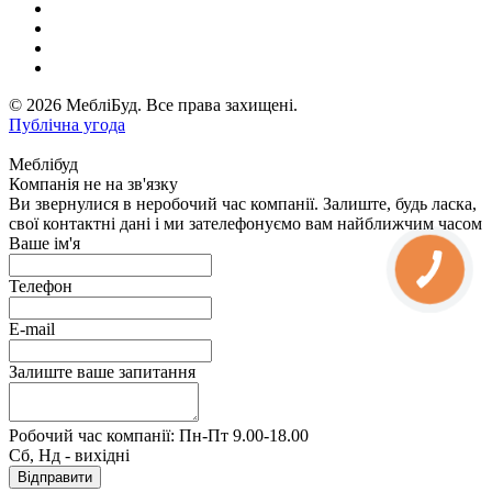
© 2026 МебліБуд. Все права захищені.
Публічна угода
Меблібуд
Компанія не на зв'язку
Ви звернулися в неробочий час компанії. Залиште, будь ласка,
свої контактні дані і ми зателефонуємо вам найближчим часом
Ваше ім'я
Телефон
E-mail
Залиште ваше запитання
Робочий час компанії: Пн-Пт 9.00-18.00
Сб, Нд - вихідні