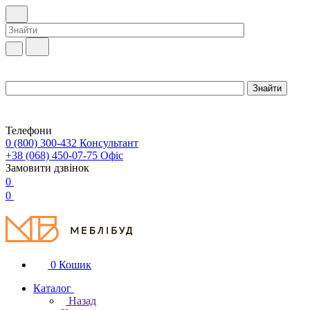
Телефони
0 (800) 300-432
Консультант
+38 (068) 450-07-75
Офіс
Замовити дзвінок
0
0
0
Кошик
Каталог
Назад