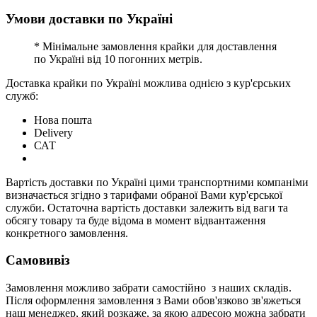
Умови доставки по Україні
* Мінімальне замовлення крайки для доставлення
по Україні від 10 погонних метрів.
Доставка крайки по Україні можлива однією з кур'єрських
служб:
Нова пошта
Delivery
САТ
Вартість доставки по Україні цими транспортними компаніми
визначається згідно з тарифами обраної Вами кур'єрської
служби. Остаточна вартість доставки залежить від ваги та
обсягу товару та буде відома в момент відвантаження
конкретного замовлення.
Самовивіз
Замовлення можливо забрати самостійно з наших складів.
Після оформлення замовлення з Вами обов'язково зв'яжеться
наш менеджер, який розкаже, за якою адресою можна забрати