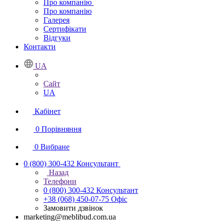
Про компанію
Про компанію
Галерея
Сертифікати
Відгуки
Контакти
UA
Сайт
UA
Кабінет
0
Порівняння
0
Вибране
0 (800) 300-432
Консультант
Назад
Телефони
0 (800) 300-432
Консультант
+38 (068) 450-07-75
Офіс
Замовити дзвінок
marketing@meblibud.com.ua