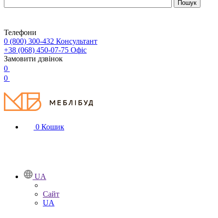
Телефони
0 (800) 300-432
Консультант
+38 (068) 450-07-75
Офіс
Замовити дзвінок
0
0
0
Кошик
UA
Сайт
UA