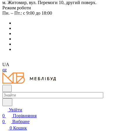
м. Житомир, вул. Перемоги 10, другий поверх.
Режим роботи
Пн. – Пт.: с 9:00 до 18:00
UA
qz
Увійти
0
Порівняння
0
Вибране
0
Кошик