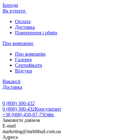
Бренди
Як купити
Оплата
Доставка
Повернення і обмін
Про компанію
Про компанію
Галерея
Сертифікати
Відгуки
Вакансії
Доставка
0 (800) 300-432
0 (800) 300-432
Консультант
+38 (068) 450-07-75
Офіс
Замовити дзвінок
E-mail
marketing@meblibud.com.ua
Адреса