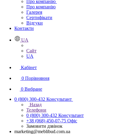
Про компанію
Про компанію
Галерея
Сертифікати
Відгуки
Контакти
UA
Сайт
UA
Кабінет
0
Порівняння
0
Вибране
0 (800) 300-432
Консультант
Назад
Телефони
0 (800) 300-432
Консультант
+38 (068) 450-07-75
Офіс
Замовити дзвінок
marketing@meblibud.com.ua