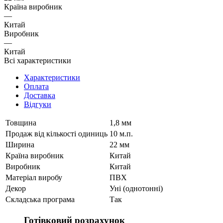
Країна виробник
—
Китай
Виробник
—
Китай
Всі характеристики
Характеристики
Оплата
Доставка
Відгуки
Товщина
1,8 мм
Продаж від кількості одиниць
10 м.п.
Ширина
22 мм
Країна виробник
Китай
Виробник
Китай
Матеріал виробу
ПВХ
Декор
Уні (однотонні)
Складська програма
Так
Готівковий розрахунок