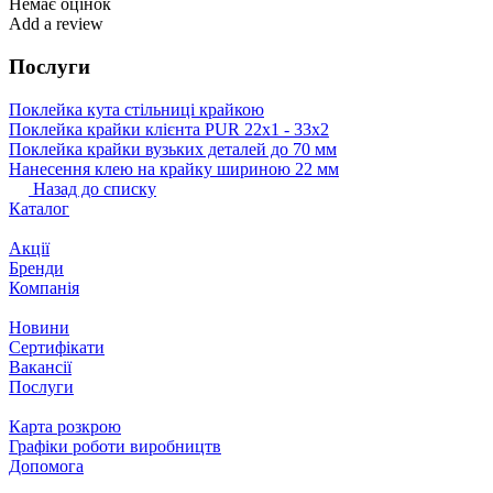
Немає оцінок
Add a review
Послуги
Поклейка кута стільниці крайкою
Поклейка крайки клієнта PUR 22х1 - 33х2
Поклейка крайки вузьких деталей до 70 мм
Нанесення клею на крайку шириною 22 мм
Назад до списку
Каталог
Акції
Бренди
Компанія
Новини
Сертифікати
Вакансії
Послуги
Карта розкрою
Графіки роботи виробництв
Допомога