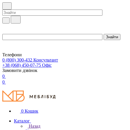
Телефони
0 (800) 300-432
Консультант
+38 (068) 450-07-75
Офіс
Замовити дзвінок
0
0
0
Кошик
Каталог
Назад