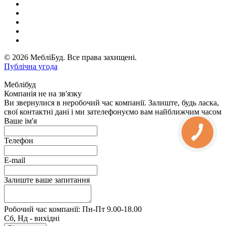
© 2026 МебліБуд. Все права захищені.
Публічна угода
Меблібуд
Компанія не на зв'язку
Ви звернулися в неробочий час компанії. Залиште, будь ласка,
свої контактні дані і ми зателефонуємо вам найближчим часом
Ваше ім'я
Телефон
E-mail
Залиште ваше запитання
Робочий час компанії: Пн-Пт 9.00-18.00
Сб, Нд - вихідні