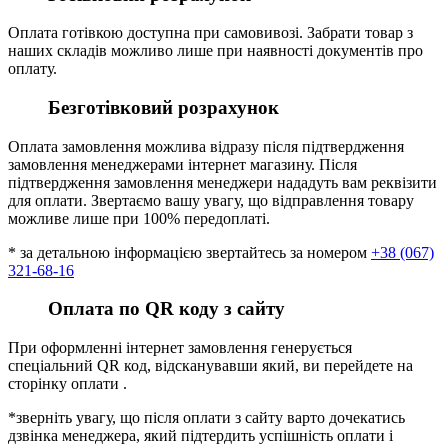
Оплата готівкою доступна при самовивозі. Забрати товар з
наших складів можливо лише при наявності документів про
оплату.
Безготівковий розрахунок
Оплата замовлення можлива відразу після підтвердження
замовлення менеджерами інтернет магазину. Після
підтвердження замовлення менеджери нададуть вам реквізити
для оплати. Звертаємо вашу увагу, що відправлення товару
можливе лише при 100% передоплаті.
* за детальною інформацією звертайтесь за номером
+38 (067)
321-68-16
Оплата по QR коду з сайту
При оформленні інтернет замовлення генерується
спеціальний QR код, відсканувавши який, ви перейдете на
сторінку оплати .
*зверніть увагу, що після оплати з сайту варто дочекатись
дзвінка менеджера, який підтердить успішність оплати і