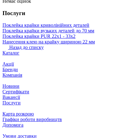
Немає оцінок
Послуги
Поклейка крайки криволінійних деталей
Поклейка крайки вузьких деталей до 70 мм
Поклейка крайки PUR 22х1 ‐ 33х2
Нанесення клею на крайку шириною 22 мм
Назад до списку
Каталог
Акції
Бренди
Компанія
Новини
Сертифікати
Вакансії
Послуги
Карта розкрою
Графіки роботи виробництв
Допомога
Умови доставки