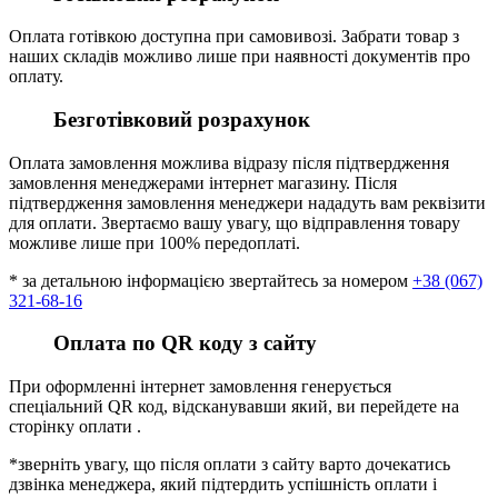
Оплата готівкою доступна при самовивозі. Забрати товар з
наших складів можливо лише при наявності документів про
оплату.
Безготівковий розрахунок
Оплата замовлення можлива відразу після підтвердження
замовлення менеджерами інтернет магазину. Після
підтвердження замовлення менеджери нададуть вам реквізити
для оплати. Звертаємо вашу увагу, що відправлення товару
можливе лише при 100% передоплаті.
* за детальною інформацією звертайтесь за номером
+38 (067)
321-68-16
Оплата по QR коду з сайту
При оформленні інтернет замовлення генерується
спеціальний QR код, відсканувавши який, ви перейдете на
сторінку оплати .
*зверніть увагу, що після оплати з сайту варто дочекатись
дзвінка менеджера, який підтердить успішність оплати і