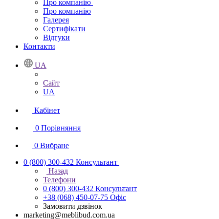
Про компанію
Про компанію
Галерея
Сертифікати
Відгуки
Контакти
UA
Сайт
UA
Кабінет
0
Порівняння
0
Вибране
0 (800) 300-432
Консультант
Назад
Телефони
0 (800) 300-432
Консультант
+38 (068) 450-07-75
Офіс
Замовити дзвінок
marketing@meblibud.com.ua