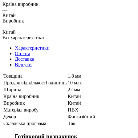
Країна виробник
—
Китай
Виробник
—
Китай
Всі характеристики
Характеристики
Оплата
Доставка
Відгуки
Товщина
1,8 мм
Продаж від кількості одиниць
10 м.п.
Ширина
22 мм
Країна виробник
Китай
Виробник
Китай
Матеріал виробу
ПВХ
Декор
Фантазійний
Складська програма
Так
Готівковий розрахунок