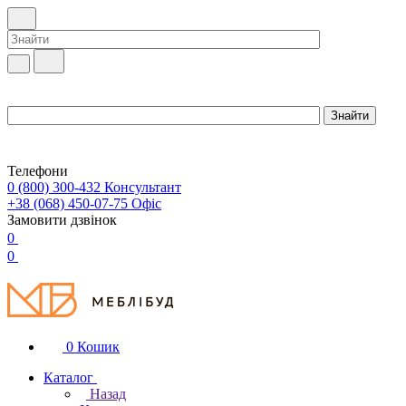
Телефони
0 (800) 300-432
Консультант
+38 (068) 450-07-75
Офіс
Замовити дзвінок
0
0
0
Кошик
Каталог
Назад