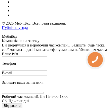
© 2026 МебліБуд. Все права захищені.
Публічна угода
Меблібуд
Компанія не на зв'язку
Ви звернулися в неробочий час компанії. Залиште, будь ласка,
свої контактні дані і ми зателефонуємо вам найближчим часом
Ваше ім'я
Телефон
E-mail
Залиште ваше запитання
Робочий час компанії: Пн-Пт 9.00-18.00
Сб, Нд - вихідні