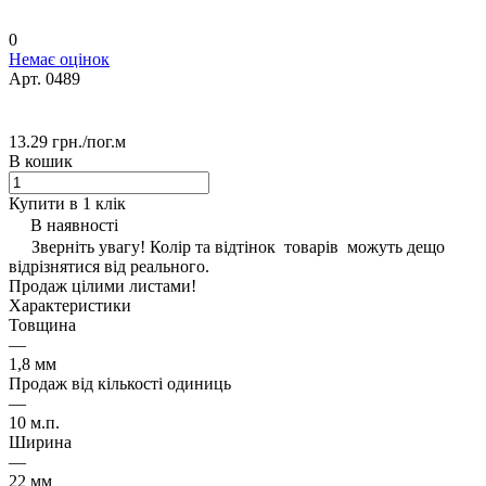
0
Немає оцінок
Арт.
0489
13.29 грн./
пог.м
В кошик
Купити в 1 клік
В наявності
Зверніть увагу! Колір та відтінок товарів можуть дещо
відрізнятися від реального.
Продаж цілими листами!
Характеристики
Товщина
—
1,8 мм
Продаж від кількості одиниць
—
10 м.п.
Ширина
—
22 мм