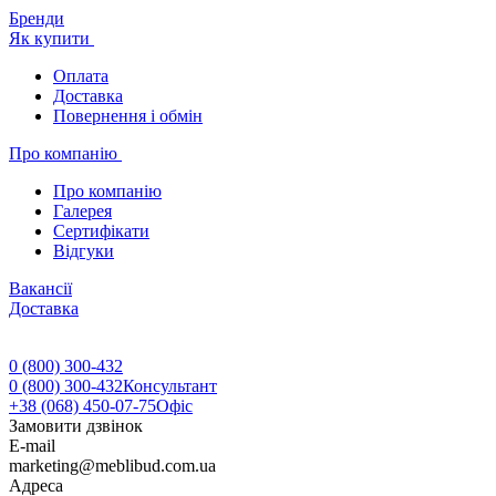
Бренди
Як купити
Оплата
Доставка
Повернення і обмін
Про компанію
Про компанію
Галерея
Сертифікати
Відгуки
Вакансії
Доставка
0 (800) 300-432
0 (800) 300-432
Консультант
+38 (068) 450-07-75
Офіс
Замовити дзвінок
E-mail
marketing@meblibud.com.ua
Адреса