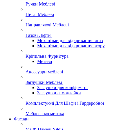
Ручки Меблеві
Петлі Меблеві
Направляючі Меблеві
Газові Ліфти
Механізми для відкривання вниз
Механізми для відкривання вгору
Кріпильна Фурнітура
Метизи
Аксесуари меблеві
Заглушки Меблеві
Заглушки для конфірмата
Заглушки самоклейки
Комплектуючі Для Шафи і Гардеробної
Меблева косметика
Фасади
МДФ Панелі Yildiz