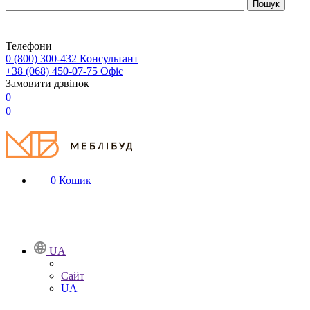
Телефони
0 (800) 300-432
Консультант
+38 (068) 450-07-75
Офіс
Замовити дзвінок
0
0
0
Кошик
UA
Сайт
UA