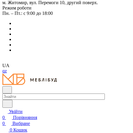
м. Житомир, вул. Перемоги 10, другий поверх.
Режим роботи
Пн. – Пт.: с 9:00 до 18:00
UA
qz
Увійти
0
Порівняння
0
Вибране
0
Кошик