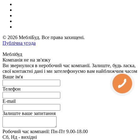
© 2026 МебліБуд. Все права захищені.
Публічна угода
Меблібуд
Компанія не на зв'язку
Ви звернулися в неробочий час компанії. Залиште, будь ласка,
свої контактні дані і ми зателефонуємо вам найближчим часом
Ваше ім'я
Телефон
E-mail
Залиште ваше запитання
Робочий час компанії: Пн-Пт 9.00-18.00
Сб, Нд - вихідні