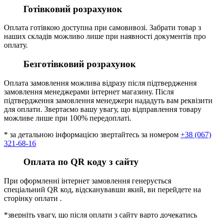
Готівковий розрахунок
Оплата готівкою доступна при самовивозі. Забрати товар з
наших складів можливо лише при наявності документів про
оплату.
Безготівковий розрахунок
Оплата замовлення можлива відразу після підтвердження
замовлення менеджерами інтернет магазину. Після
підтвердження замовлення менеджери нададуть вам реквізити
для оплати. Звертаємо вашу увагу, що відправлення товару
можливе лише при 100% передоплаті.
* за детальною інформацією звертайтесь за номером
+38 (067)
321-68-16
Оплата по QR коду з сайту
При оформленні інтернет замовлення генерується
спеціальний QR код, відсканувавши який, ви перейдете на
сторінку оплати .
*зверніть увагу, що після оплати з сайту варто дочекатись