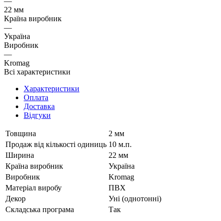
—
22 мм
Країна виробник
—
Україна
Виробник
—
Kromag
Всі характеристики
Характеристики
Оплата
Доставка
Відгуки
Товщина
2 мм
Продаж від кількості одиниць
10 м.п.
Ширина
22 мм
Країна виробник
Україна
Виробник
Kromag
Матеріал виробу
ПВХ
Декор
Уні (однотонні)
Складська програма
Так