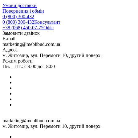
Умови доставки
Повернення і обмін
0 (800) 300-432
0 (800) 300-432
Консультант
+38 (068) 450-07-75
Офіс
Замовити дзвінок
E-mail
marketing@meblibud.com.ua
Адреса
м. Житомир, вул. Перемоги 10, другий поверх.
Режим роботи
Пн. – Пт.: с 9:00 до 18:00
marketing@meblibud.com.ua
м. Житомир, вул. Перемоги 10, другий поверх.