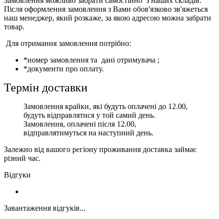
Замовлення можливо забрати самостійно з наших складів.
Після оформлення замовлення з Вами обов'язково зв'яжеться
наш менеджер, який розкаже, за якою адресою можна забрати
товар.
Для отримання замовлення потрібно:
*номер замовлення та дані отримувача ;
*документи про оплату.
Термін доставки
Замовлення крайки, які будуть оплачені до 12.00,
будуть відправлятися у той самий день.
Замовлення, оплачені після 12.00,
відправлятимуться на наступний день.
Залежно від вашого регіону проживання доставка займає
різний час.
Відгуки
Завантаження відгуків...