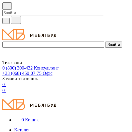
Телефони
0 (800) 300-432
Консультант
+38 (068) 450-07-75
Офіс
Замовити дзвінок
0
0
0
Кошик
Каталог