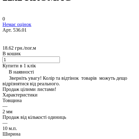
0
Немає оцінок
Арт.
536.01
18.62 грн./
пог.м
В кошик
Купити в 1 клік
В наявності
Зверніть увагу! Колір та відтінок товарів можуть дещо
відрізнятися від реального.
Продаж цілими листами!
Характеристики
Товщина
—
2 мм
Продаж від кількості одиниць
—
10 м.п.
Ширина