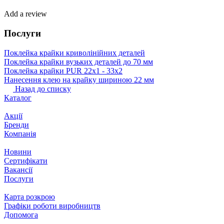
Add a review
Послуги
Поклейка крайки криволінійних деталей
Поклейка крайки вузьких деталей до 70 мм
Поклейка крайки PUR 22х1 ‐ 33х2
Нанесення клею на крайку шириною 22 мм
Назад до списку
Каталог
Акції
Бренди
Компанія
Новини
Сертифікати
Вакансії
Послуги
Карта розкрою
Графіки роботи виробництв
Допомога