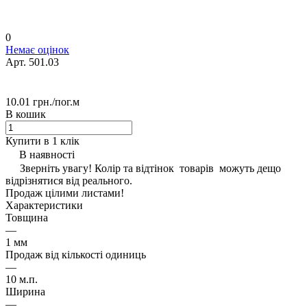
0
Немає оцінок
Арт.
501.03
10.01 грн./
пог.м
В кошик
Купити в 1 клік
В наявності
Зверніть увагу! Колір та відтінок товарів можуть дещо
відрізнятися від реального.
Продаж цілими листами!
Характеристики
Товщина
—
1 мм
Продаж від кількості одиниць
—
10 м.п.
Ширина
—