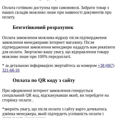
Оплата готівкою доступна при самовивозі. Забрати товар з
наших складів можливо лише при наявності документів про
оплату.
Безготівковий розрахунок
Оплата замовлення можлива відразу після підтвердження
замовлення менеджерами інтернет магазину. Після
підтвердження замовлення менеджери нададуть вам реквізити
для оплати. Звертаємо вашу увагу, що відправлення товару
можливе лише при 100% передоплаті.
* за детальною інформацією звертайтесь за номером
+38 (067)
321-68-16
Оплата по QR коду з сайту
При оформленні інтернет замовлення генерується
спеціальний QR код, відсканувавши який, ви перейдете на
сторінку оплати .
*зверніть увагу, що після оплати з сайту варто дочекатись
дзвінка менеджера, який підтердить успішність оплати і