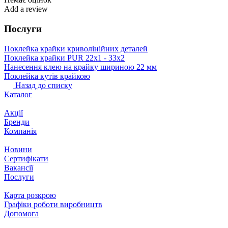
Add a review
Послуги
Поклейка крайки криволінійних деталей
Поклейка крайки PUR 22х1 ‐ 33х2
Нанесення клею на крайку шириною 22 мм
Поклейка кутів крайкою
Назад до списку
Каталог
Акції
Бренди
Компанія
Новини
Сертифікати
Вакансії
Послуги
Карта розкрою
Графіки роботи виробництв
Допомога