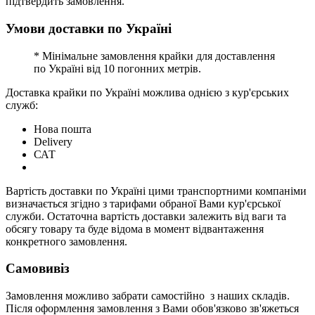
підтвердить замовлення.
Умови доставки по Україні
* Мінімальне замовлення крайки для доставлення
по Україні від 10 погонних метрів.
Доставка крайки по Україні можлива однією з кур'єрських
служб:
Нова пошта
Delivery
САТ
Вартість доставки по Україні цими транспортними компаніми
визначається згідно з тарифами обраної Вами кур'єрської
служби. Остаточна вартість доставки залежить від ваги та
обсягу товару та буде відома в момент відвантаження
конкретного замовлення.
Самовивіз
Замовлення можливо забрати самостійно з наших складів.
Після оформлення замовлення з Вами обов'язково зв'яжеться