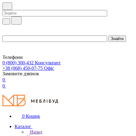
Телефони
0 (800) 300-432
Консультант
+38 (068) 450-07-75
Офіс
Замовити дзвінок
0
0
0
Кошик
Каталог
Назад