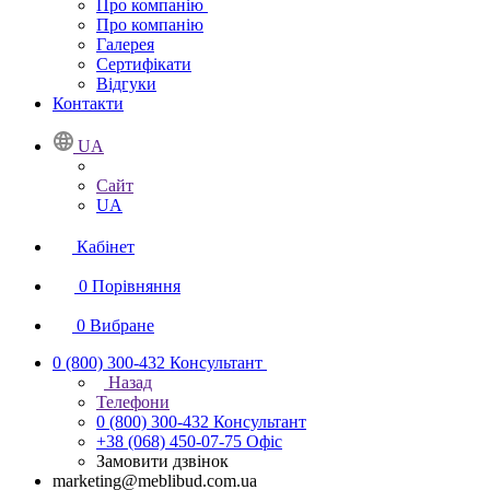
Про компанію
Про компанію
Галерея
Сертифікати
Відгуки
Контакти
UA
Сайт
UA
Кабінет
0
Порівняння
0
Вибране
0 (800) 300-432
Консультант
Назад
Телефони
0 (800) 300-432
Консультант
+38 (068) 450-07-75
Офіс
Замовити дзвінок
marketing@meblibud.com.ua