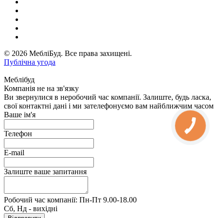
© 2026 МебліБуд. Все права захищені.
Публічна угода
Меблібуд
Компанія не на зв'язку
Ви звернулися в неробочий час компанії. Залиште, будь ласка,
свої контактні дані і ми зателефонуємо вам найближчим часом
Ваше ім'я
Телефон
E-mail
Залиште ваше запитання
Робочий час компанії: Пн-Пт 9.00-18.00
Сб, Нд - вихідні