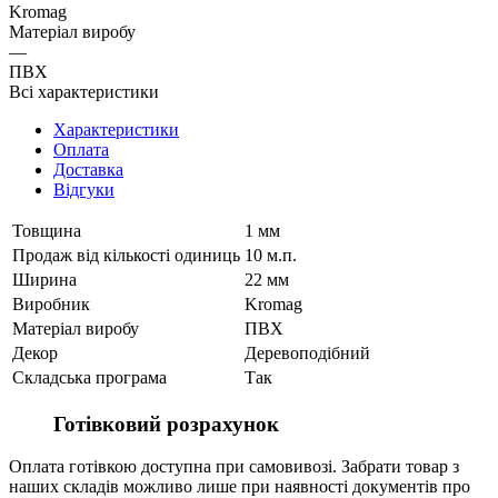
Kromag
Матеріал виробу
—
ПВХ
Всі характеристики
Характеристики
Оплата
Доставка
Відгуки
Товщина
1 мм
Продаж від кількості одиниць
10 м.п.
Ширина
22 мм
Виробник
Kromag
Матеріал виробу
ПВХ
Декор
Деревоподібний
Складська програма
Так
Готівковий розрахунок
Оплата готівкою доступна при самовивозі. Забрати товар з
наших складів можливо лише при наявності документів про