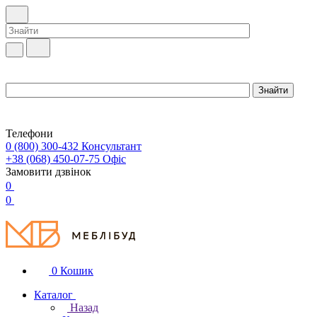
Телефони
0 (800) 300-432
Консультант
+38 (068) 450-07-75
Офіс
Замовити дзвінок
0
0
0
Кошик
Каталог
Назад