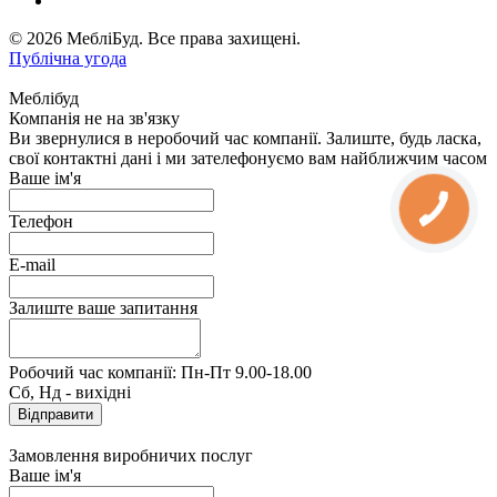
© 2026 МебліБуд. Все права захищені.
Публічна угода
Меблібуд
Компанія не на зв'язку
Ви звернулися в неробочий час компанії. Залиште, будь ласка,
свої контактні дані і ми зателефонуємо вам найближчим часом
Ваше ім'я
Телефон
E-mail
Залиште ваше запитання
Робочий час компанії: Пн-Пт 9.00-18.00
Сб, Нд - вихідні
Замовлення виробничих послуг
Ваше ім'я