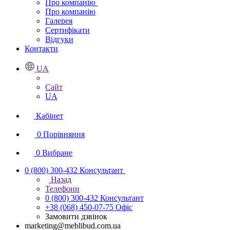
Про компанію
Про компанію
Галерея
Сертифікати
Відгуки
Контакти
UA
Сайт
UA
Кабінет
0
Порівняння
0
Вибране
0 (800) 300-432
Консультант
Назад
Телефони
0 (800) 300-432
Консультант
+38 (068) 450-07-75
Офіс
Замовити дзвінок
marketing@meblibud.com.ua