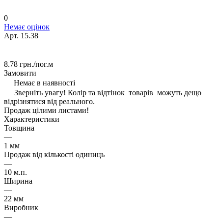
0
Немає оцінок
Арт.
15.38
8.78 грн./
пог.м
Замовити
Немає в наявності
Зверніть увагу! Колір та відтінок товарів можуть дещо
відрізнятися від реального.
Продаж цілими листами!
Характеристики
Товщина
—
1 мм
Продаж від кількості одиниць
—
10 м.п.
Ширина
—
22 мм
Виробник
—