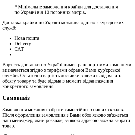
* Мінімальне замовлення крайки для доставлення
по Україні від 10 погонних метрів.
Доставка крайки по Україні можлива однією з кур'єрських
служб:
Нова пошта
Delivery
САТ
Вартість доставки по Україні цими транспортними компаніми
визначається згідно з тарифами обраної Вами кур'єрської
служби. Остаточна вартість доставки залежить від ваги та
обсягу товару та буде відома в момент відвантаження
конкретного замовлення.
Самовивіз
Замовлення можливо забрати самостійно з наших складів.
Після оформлення замовлення з Вами обов'язково зв'яжеться
наш менеджер, який розкаже, за якою адресою можна забрати
товар.