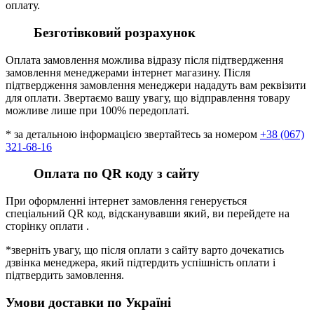
оплату.
Безготівковий розрахунок
Оплата замовлення можлива відразу після підтвердження
замовлення менеджерами інтернет магазину. Після
підтвердження замовлення менеджери нададуть вам реквізити
для оплати. Звертаємо вашу увагу, що відправлення товару
можливе лише при 100% передоплаті.
* за детальною інформацією звертайтесь за номером
+38 (067)
321-68-16
Оплата по QR коду з сайту
При оформленні інтернет замовлення генерується
спеціальний QR код, відсканувавши який, ви перейдете на
сторінку оплати .
*зверніть увагу, що після оплати з сайту варто дочекатись
дзвінка менеджера, який підтердить успішність оплати і
підтвердить замовлення.
Умови доставки по Україні