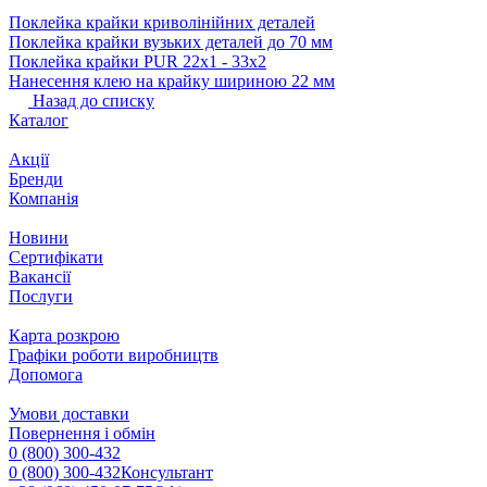
Поклейка крайки криволінійних деталей
Поклейка крайки вузьких деталей до 70 мм
Поклейка крайки PUR 22х1 ‐ 33х2
Нанесення клею на крайку шириною 22 мм
Назад до списку
Каталог
Акції
Бренди
Компанія
Новини
Сертифікати
Вакансії
Послуги
Карта розкрою
Графіки роботи виробництв
Допомога
Умови доставки
Повернення і обмін
0 (800) 300-432
0 (800) 300-432
Консультант