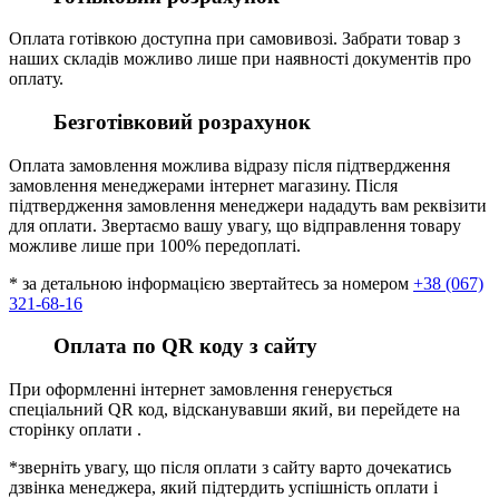
Оплата готівкою доступна при самовивозі. Забрати товар з
наших складів можливо лише при наявності документів про
оплату.
Безготівковий розрахунок
Оплата замовлення можлива відразу після підтвердження
замовлення менеджерами інтернет магазину. Після
підтвердження замовлення менеджери нададуть вам реквізити
для оплати. Звертаємо вашу увагу, що відправлення товару
можливе лише при 100% передоплаті.
* за детальною інформацією звертайтесь за номером
+38 (067)
321-68-16
Оплата по QR коду з сайту
При оформленні інтернет замовлення генерується
спеціальний QR код, відсканувавши який, ви перейдете на
сторінку оплати .
*зверніть увагу, що після оплати з сайту варто дочекатись
дзвінка менеджера, який підтердить успішність оплати і