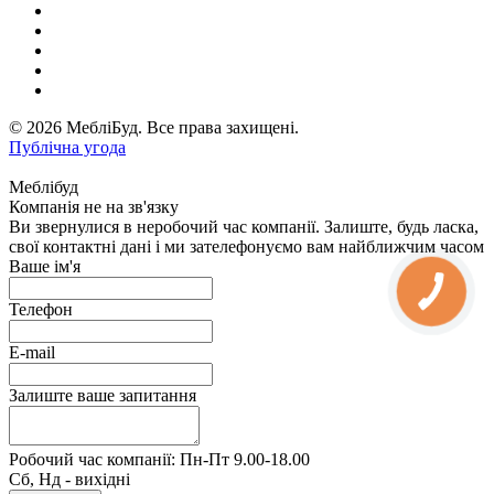
© 2026 МебліБуд. Все права захищені.
Публічна угода
Меблібуд
Компанія не на зв'язку
Ви звернулися в неробочий час компанії. Залиште, будь ласка,
свої контактні дані і ми зателефонуємо вам найближчим часом
Ваше ім'я
Телефон
E-mail
Залиште ваше запитання
Робочий час компанії: Пн-Пт 9.00-18.00
Сб, Нд - вихідні