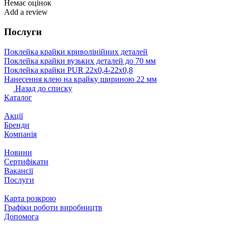
Немає оцінок
Add a review
Послуги
Поклейка крайки криволінійних деталей
Поклейка крайки вузьких деталей до 70 мм
Поклейка крайки PUR 22х0,4-22х0,8
Нанесення клею на крайку шириною 22 мм
Назад до списку
Каталог
Акції
Бренди
Компанія
Новини
Сертифікати
Вакансії
Послуги
Карта розкрою
Графіки роботи виробництв
Допомога