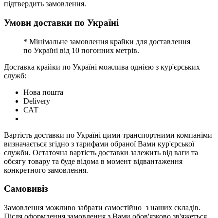
підтвердить замовлення.
Умови доставки по Україні
* Мінімальне замовлення крайки для доставлення
по Україні від 10 погонних метрів.
Доставка крайки по Україні можлива однією з кур'єрських
служб:
Нова пошта
Delivery
САТ
Вартість доставки по Україні цими транспортними компаніми
визначається згідно з тарифами обраної Вами кур'єрської
служби. Остаточна вартість доставки залежить від ваги та
обсягу товару та буде відома в момент відвантаження
конкретного замовлення.
Самовивіз
Замовлення можливо забрати самостійно з наших складів.
Після оформлення замовлення з Вами обов'язково зв'яжеться