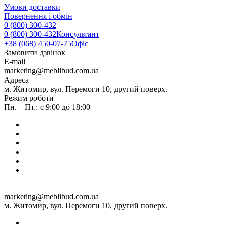
Умови доставки
Повернення і обмін
0 (800) 300-432
0 (800) 300-432
Консультант
+38 (068) 450-07-75
Офіс
Замовити дзвінок
E-mail
marketing@meblibud.com.ua
Адреса
м. Житомир, вул. Перемоги 10, другий поверх.
Режим роботи
Пн. – Пт.: с 9:00 до 18:00
marketing@meblibud.com.ua
м. Житомир, вул. Перемоги 10, другий поверх.