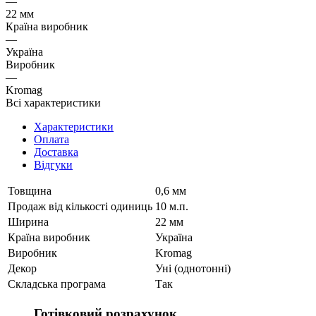
—
22 мм
Країна виробник
—
Україна
Виробник
—
Kromag
Всі характеристики
Характеристики
Оплата
Доставка
Відгуки
Товщина
0,6 мм
Продаж від кількості одиниць
10 м.п.
Ширина
22 мм
Країна виробник
Україна
Виробник
Kromag
Декор
Уні (однотонні)
Складська програма
Так
Готівковий розрахунок