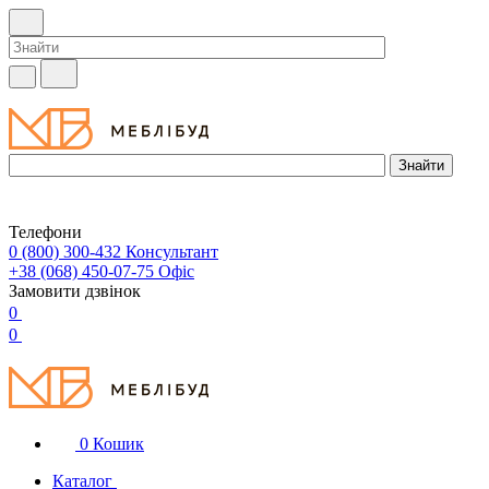
Телефони
0 (800) 300-432
Консультант
+38 (068) 450-07-75
Офіс
Замовити дзвінок
0
0
0
Кошик
Каталог