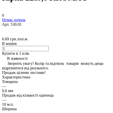
0
Немає оцінок
Арт.
530.01
6.69 грн./
пог.м
В кошик
Купити в 1 клік
В наявності
Зверніть увагу! Колір та відтінок товарів можуть дещо
відрізнятися від реального.
Продаж цілими листами!
Характеристики
Товщина
—
0,6 мм
Продаж від кількості одиниць
—
10 м.п.
Ширина