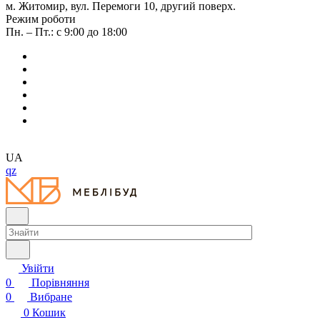
м. Житомир, вул. Перемоги 10, другий поверх.
Режим роботи
Пн. – Пт.: с 9:00 до 18:00
UA
qz
Увійти
0
Порівняння
0
Вибране
0
Кошик