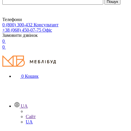
Телефони
0 (800) 300-432
Консультант
+38 (068) 450-07-75
Офіс
Замовити дзвінок
0
0
0
Кошик
UA
Сайт
UA