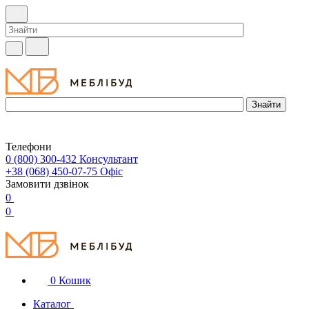
Телефони
0 (800) 300-432
Консультант
+38 (068) 450-07-75
Офіс
Замовити дзвінок
0
0
0
Кошик
Каталог