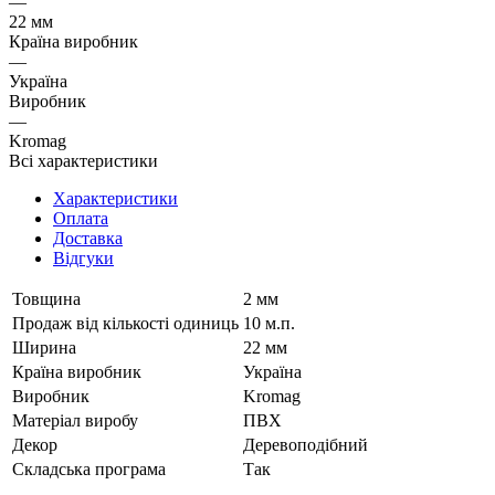
—
22 мм
Країна виробник
—
Україна
Виробник
—
Kromag
Всі характеристики
Характеристики
Оплата
Доставка
Відгуки
Товщина
2 мм
Продаж від кількості одиниць
10 м.п.
Ширина
22 мм
Країна виробник
Україна
Виробник
Kromag
Матеріал виробу
ПВХ
Декор
Деревоподібний
Складська програма
Так