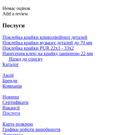
Немає оцінок
Add a review
Послуги
Поклейка крайки криволінійних деталей
Поклейка крайки вузьких деталей до 70 мм
Поклейка крайки PUR 22х1 ‐ 33х2
Нанесення клею на крайку шириною 22 мм
Назад до списку
Каталог
Акції
Бренди
Компанія
Новини
Сертифікати
Вакансії
Послуги
Карта розкрою
Графіки роботи виробництв
Допомога