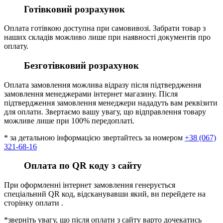
Готівковий розрахунок
Оплата готівкою доступна при самовивозі. Забрати товар з
наших складів можливо лише при наявності документів про
оплату.
Безготівковий розрахунок
Оплата замовлення можлива відразу після підтвердження
замовлення менеджерами інтернет магазину. Після
підтвердження замовлення менеджери нададуть вам реквізити
для оплати. Звертаємо вашу увагу, що відправлення товару
можливе лише при 100% передоплаті.
* за детальною інформацією звертайтесь за номером
+38 (067)
321-68-16
Оплата по QR коду з сайту
При оформленні інтернет замовлення генерується
спеціальний QR код, відсканувавши який, ви перейдете на
сторінку оплати .
*зверніть увагу, що після оплати з сайту варто дочекатись