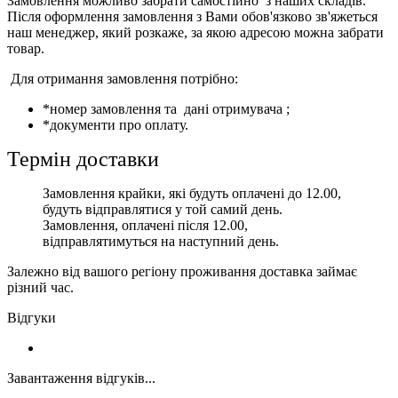
Замовлення можливо забрати самостійно з наших складів.
Після оформлення замовлення з Вами обов'язково зв'яжеться
наш менеджер, який розкаже, за якою адресою можна забрати
товар.
Для отримання замовлення потрібно:
*номер замовлення та дані отримувача ;
*документи про оплату.
Термін доставки
Замовлення крайки, які будуть оплачені до 12.00,
будуть відправлятися у той самий день.
Замовлення, оплачені після 12.00,
відправлятимуться на наступний день.
Залежно від вашого регіону проживання доставка займає
різний час.
Відгуки
Завантаження відгуків...