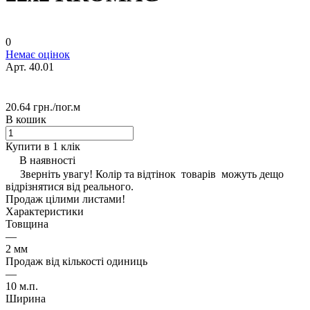
0
Немає оцінок
Арт.
40.01
20.64 грн./
пог.м
В кошик
Купити в 1 клік
В наявності
Зверніть увагу! Колір та відтінок товарів можуть дещо
відрізнятися від реального.
Продаж цілими листами!
Характеристики
Товщина
—
2 мм
Продаж від кількості одиниць
—
10 м.п.
Ширина