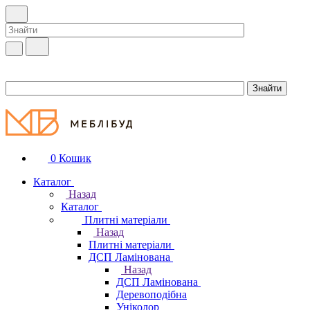
0
Кошик
Каталог
Назад
Каталог
Плитні матеріали
Назад
Плитні матеріали
ДСП Ламінована
Назад
ДСП Ламінована
Деревоподібна
Уніколор