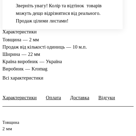
Зверніть увагу! Колір та відтінок товарів
можуть дещо відрізнятися від реального.
Продаж цілими листами!
Характеристики
Товщина
—
2 мм
Продаж від кількості одиниць
—
10 м.п.
Ширина
—
22 мм
Країна виробник
—
Україна
Виробник
—
Kromag
Всі характеристики
Характеристики
Оплата
Доставка
Відгуки
Товщина
2 мм