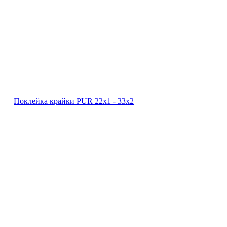
Поклейка крайки PUR 22х1 ‐ 33х2