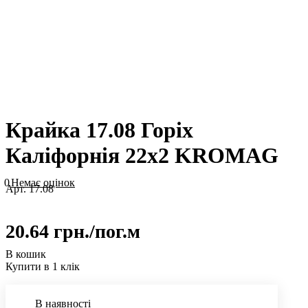
Крайка 17.08 Горіх
Каліфорнія 22х2 KROMAG
0
Немає оцінок
Арт.
17.08
20.64 грн./
пог.м
В кошик
Купити в 1 клік
В наявності