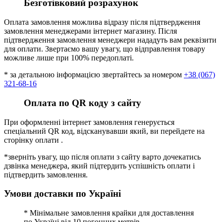
Безготівковий розрахунок
Оплата замовлення можлива відразу після підтвердження
замовлення менеджерами інтернет магазину. Після
підтвердження замовлення менеджери нададуть вам реквізити
для оплати. Звертаємо вашу увагу, що відправлення товару
можливе лише при 100% передоплаті.
* за детальною інформацією звертайтесь за номером
+38 (067)
321-68-16
Оплата по QR коду з сайту
При оформленні інтернет замовлення генерується
спеціальний QR код, відсканувавши який, ви перейдете на
сторінку оплати .
*зверніть увагу, що після оплати з сайту варто дочекатись
дзвінка менеджера, який підтердить успішність оплати і
підтвердить замовлення.
Умови доставки по Україні
* Мінімальне замовлення крайки для доставлення
по Україні від 10 погонних метрів.