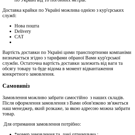
Доставка крайки по Україні можлива однією з кур'єрських
служб:
Нова пошта
Delivery
САТ
Вартість доставки по Україні цими транспортними компаніми
визначається згідно з тарифами обраної Вами кур'єрської
служби. Остаточна вартість доставки залежить від ваги та
обсягу товару та буде відома в момент відвантаження
конкретного замовлення.
Самовивіз
Замовлення можливо забрати самостійно з наших складів.
Після оформлення замовлення з Вами обов'язково зв'яжеться
наш менеджер, який розкаже, за якою адресою можна забрати
товар.
Для отримання замовлення потрібно:
*номер замовлення та дані отримувача ;