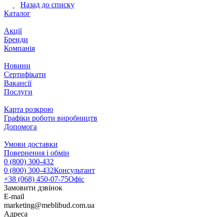
Назад до списку
Каталог
Акції
Бренди
Компанія
Новини
Сертифікати
Вакансії
Послуги
Карта розкрою
Графіки роботи виробництв
Допомога
Умови доставки
Повернення і обмін
0 (800) 300-432
0 (800) 300-432
Консультант
+38 (068) 450-07-75
Офіс
Замовити дзвінок
E-mail
marketing@meblibud.com.ua
Адреса