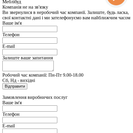
Меблібуд
Компанія не на зв'язку
Ви звернулися в неробочий час компанії. Залиште, будь ласка,
свої контактні дані і ми зателефонуємо вам найближчим часом
Ваше ім'я
Телефон
E-mail
Залиште ваше запитання
Робочий час компанії: Пн-Пт 9.00-18.00
Сб, Нд - вихідні
Замовлення виробничих послуг
Ваше ім'я
Телефон
E-mail