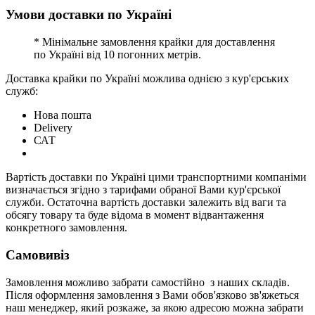
Умови доставки по Україні
* Мінімальне замовлення крайки для доставлення
по Україні від 10 погонних метрів.
Доставка крайки по Україні можлива однією з кур'єрських
служб:
Нова пошта
Delivery
САТ
Вартість доставки по Україні цими транспортними компаніми
визначається згідно з тарифами обраної Вами кур'єрської
служби. Остаточна вартість доставки залежить від ваги та
обсягу товару та буде відома в момент відвантаження
конкретного замовлення.
Самовивіз
Замовлення можливо забрати самостійно з наших складів.
Після оформлення замовлення з Вами обов'язково зв'яжеться
наш менеджер, який розкаже, за якою адресою можна забрати