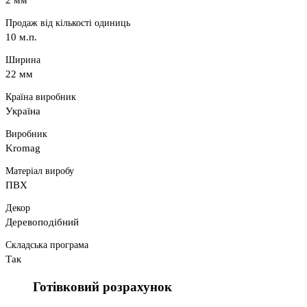
2 мм
Продаж від кількості одиниць
10 м.п.
Ширина
22 мм
Країна виробник
Україна
Виробник
Kromag
Матеріал виробу
ПВХ
Декор
Деревоподібний
Складська програма
Так
Готівковий розрахунок