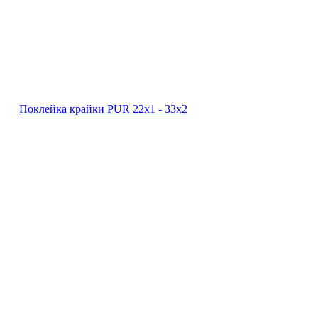
Поклейка крайки PUR 22х1 ‐ 33х2