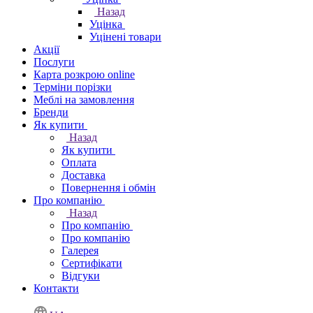
Назад
Уцінка
Уцінені товари
Акції
Послуги
Карта розкрою online
Терміни порізки
Меблі на замовлення
Бренди
Як купити
Назад
Як купити
Оплата
Доставка
Повернення і обмін
Про компанію
Назад
Про компанію
Про компанію
Галерея
Сертифікати
Відгуки
Контакти