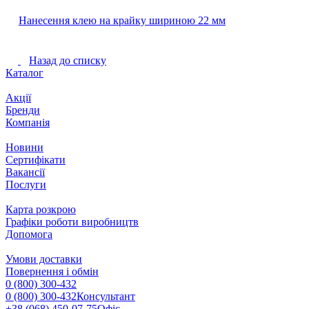
Нанесення клею на крайку шириною 22 мм
Назад до списку
Каталог
Акції
Бренди
Компанія
Новини
Сертифікати
Вакансії
Послуги
Карта розкрою
Графіки роботи виробництв
Допомога
Умови доставки
Повернення і обмін
0 (800) 300-432
0 (800) 300-432
Консультант
+38 (068) 450-07-75
Офіс