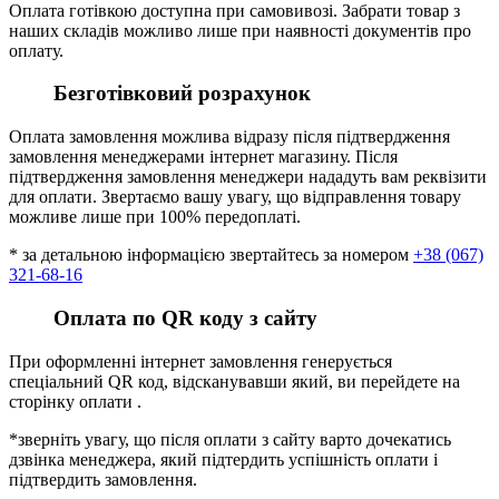
Оплата готівкою доступна при самовивозі. Забрати товар з
наших складів можливо лише при наявності документів про
оплату.
Безготівковий розрахунок
Оплата замовлення можлива відразу після підтвердження
замовлення менеджерами інтернет магазину. Після
підтвердження замовлення менеджери нададуть вам реквізити
для оплати. Звертаємо вашу увагу, що відправлення товару
можливе лише при 100% передоплаті.
* за детальною інформацією звертайтесь за номером
+38 (067)
321-68-16
Оплата по QR коду з сайту
При оформленні інтернет замовлення генерується
спеціальний QR код, відсканувавши який, ви перейдете на
сторінку оплати .
*зверніть увагу, що після оплати з сайту варто дочекатись
дзвінка менеджера, який підтердить успішність оплати і
підтвердить замовлення.