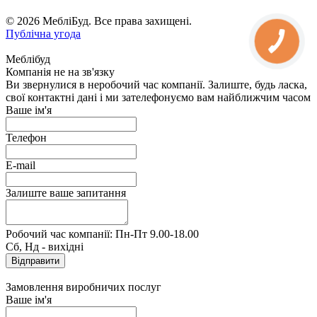
© 2026 МебліБуд. Все права захищені.
Публічна угода
Меблібуд
Компанія не на зв'язку
Ви звернулися в неробочий час компанії. Залиште, будь ласка,
свої контактні дані і ми зателефонуємо вам найближчим часом
Ваше ім'я
Телефон
E-mail
Залиште ваше запитання
Робочий час компанії: Пн-Пт 9.00-18.00
Сб, Нд - вихідні
Замовлення виробничих послуг
Ваше ім'я