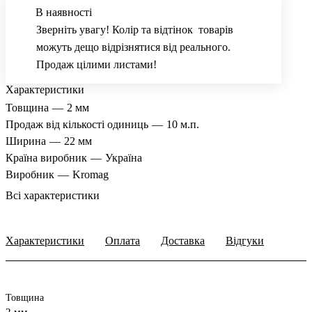
В наявності
Зверніть увагу! Колір та відтінок товарів
можуть дещо відрізнятися від реального.
Продаж цілими листами!
Характеристики
Товщина
—
2 мм
Продаж від кількості одиниць
—
10 м.п.
Ширина
—
22 мм
Країна виробник
—
Україна
Виробник
—
Kromag
Всі характеристики
Характеристики
Оплата
Доставка
Відгуки
Товщина