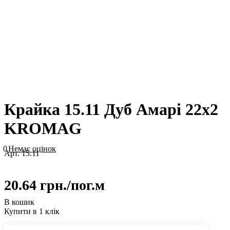
Крайка 15.11 Дуб Амарі 22х2
KROMAG
0
Немає оцінок
Арт.
15.11
20.64 грн./
пог.м
В кошик
Купити в 1 клік