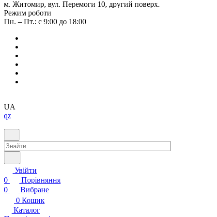
м. Житомир, вул. Перемоги 10, другий поверх.
Режим роботи
Пн. – Пт.: с 9:00 до 18:00
UA
qz
Увійти
0
Порівняння
0
Вибране
0
Кошик
Каталог