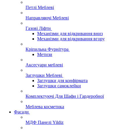
Петлі Меблеві
Направляючі Меблеві
Газові Ліфти
Механізми для відкривання вниз
Механізми для відкривання вгору
Кріпильна Фурнітура
Метизи
Аксесуари меблеві
Заглушки Меблеві
Заглушки для конфірмата
Заглушки самоклейки
Комплектуючі Для Шафи і Гардеробної
Меблева косметика
Фасади
МДФ Панелі Yildiz