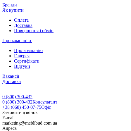
Бренди
Як купити
Оплата
Доставка
Повернення і обмін
Про компанію
Про компанію
Галерея
Сертифікати
Відгуки
Вакансії
Доставка
0 (800) 300-432
0 (800) 300-432
Консультант
+38 (068) 450-07-75
Офіс
Замовити дзвінок
E-mail
marketing@meblibud.com.ua
Адреса