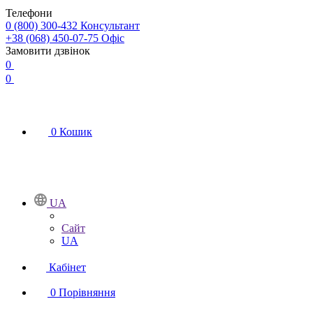
Телефони
0 (800) 300-432
Консультант
+38 (068) 450-07-75
Офіс
Замовити дзвінок
0
0
0
Кошик
UA
Сайт
UA
Кабінет
0
Порівняння