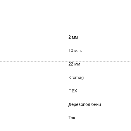
2 мм
10 м.п.
22 мм
Kromag
ПВХ
Деревоподібний
Так