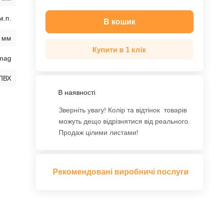
м.п.
В кошик
 мм
Купити в 1 клік
mag
ПВХ
В наявності
Зверніть увагу! Колір та відтінок товарів
можуть дещо відрізнятися від реального.
Продаж цілими листами!
Рекомендовані виробничі послуги