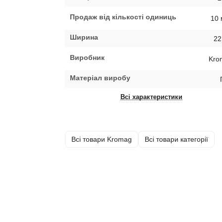
Продаж від кількості одиниць
10 
Ширина
22
Виробник
Kro
Матеріал виробу
Всі характеристики
Всі товари Kromag
Всі товари категорії