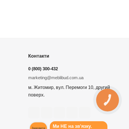
Контакти
0 (800) 300-432
marketing@meblibud.com.ua
м. Житомир, вул. Перемоги 10, другий
поверх.
КНОПКА
ЗВ'ЯЗКУ
Ми НЕ на зв'язку.
Замовити