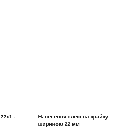
22х1 ‐
Нанесення клею на крайку
шириною 22 мм