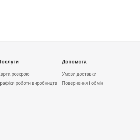
Послуги
Допомога
Карта розкрою
Умови доставки
Графіки роботи виробництв
Повернення і обмін