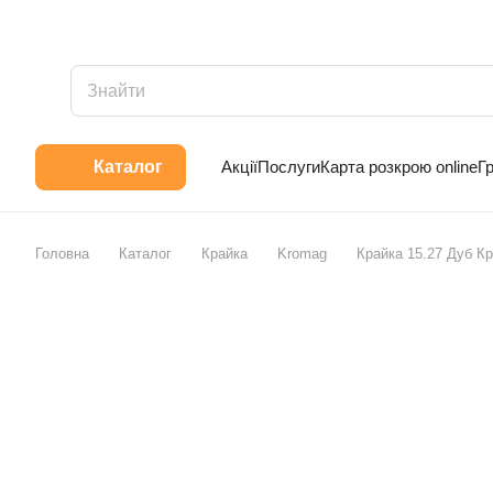
Акції
Послуги
Карта розкрою online
Г
Каталог
Головна
Каталог
Крайка
Kromag
Крайка 15.27 Дуб 