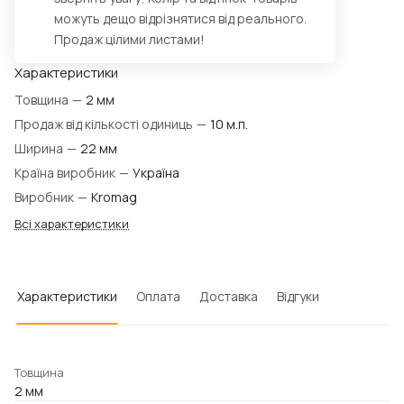
можуть дещо відрізнятися від реального.
Продаж цілими листами!
Характеристики
Товщина
—
2 мм
Продаж від кількості одиниць
—
10 м.п.
Ширина
—
22 мм
Країна виробник
—
Україна
Виробник
—
Kromag
Всі характеристики
Характеристики
Оплата
Доставка
Відгуки
Товщина
2 мм