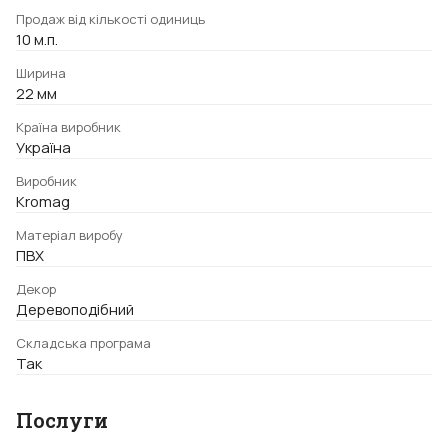
Продаж від кількості одиниць
10 м.п.
Ширина
22 мм
Країна виробник
Україна
Виробник
Kromag
Матеріал виробу
ПВХ
Декор
Деревоподібний
Складська програма
Так
Послуги