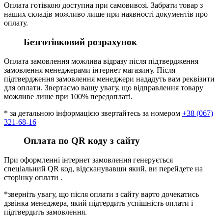
Оплата готівкою доступна при самовивозі. Забрати товар з
наших складів можливо лише при наявності документів про
оплату.
Безготівковий розрахунок
Оплата замовлення можлива відразу після підтвердження
замовлення менеджерами інтернет магазину. Після
підтвердження замовлення менеджери нададуть вам реквізити
для оплати. Звертаємо вашу увагу, що відправлення товару
можливе лише при 100% передоплаті.
* за детальною інформацією звертайтесь за номером
+38 (067)
321-68-16
Оплата по QR коду з сайту
При оформленні інтернет замовлення генерується
спеціальний QR код, відсканувавши який, ви перейдете на
сторінку оплати .
*зверніть увагу, що після оплати з сайту варто дочекатись
дзвінка менеджера, який підтердить успішність оплати і
підтвердить замовлення.