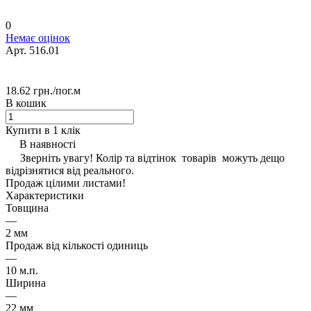
0
Немає оцінок
Арт.
516.01
18.62 грн./
пог.м
В кошик
Купити в 1 клік
В наявності
Зверніть увагу! Колір та відтінок товарів можуть дещо
відрізнятися від реального.
Продаж цілими листами!
Характеристики
Товщина
—
2 мм
Продаж від кількості одиниць
—
10 м.п.
Ширина
—
22 мм