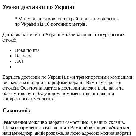
Умови доставки по Україні
* Мінімальне замовлення крайки для доставлення
по Україні від 10 погонних метрів.
Доставка крайки по Україні можлива однією з кур'єрських
служб:
Нова пошта
Delivery
САТ
Вартість доставки по Україні цими транспортними компаніми
визначається згідно з тарифами обраної Вами кур'єрської
служби. Остаточна вартість доставки залежить від ваги та
обсягу товару та буде відома в момент відвантаження
конкретного замовлення.
Самовивіз
Замовлення можливо забрати самостійно з наших складів.
Після оформлення замовлення з Вами обов'язково зв'яжеться
наш менеджер, який розкаже, за якою адресою можна забрати