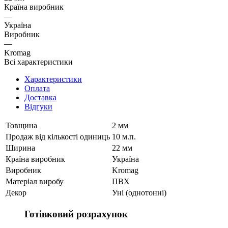
Країна виробник
—
Україна
Виробник
—
Kromag
Всі характеристики
Характеристики
Оплата
Доставка
Відгуки
Товщина
2 мм
Продаж від кількості одиниць
10 м.п.
Ширина
22 мм
Країна виробник
Україна
Виробник
Kromag
Матеріал виробу
ПВХ
Декор
Уні (однотонні)
Готівковий розрахунок