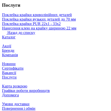
Послуги
Поклейка крайки криволінійних деталей
Поклейка крайки вузьких деталей до 70 мм
Поклейка крайки PUR 22х1 ‐ 33х2
Нанесення клею на крайку шириною 22 мм
Назад до списку
Каталог
Акції
Бренди
Компанія
Новини
Сертифікати
Вакансії
Послуги
Карта розкрою
Графіки роботи виробництв
Допомога
Умови доставки
Повернення і обмін