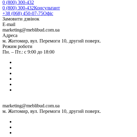
0 (800) 300-432
0 (800) 300-432
Консультант
+38 (068) 450-07-75
Офіс
Замовити дзвінок
E-mail
marketing@meblibud.com.ua
Адреса
м. Житомир, вул. Перемоги 10, другий поверх.
Режим роботи
Пн. – Пт.: с 9:00 до 18:00
marketing@meblibud.com.ua
м. Житомир, вул. Перемоги 10, другий поверх.