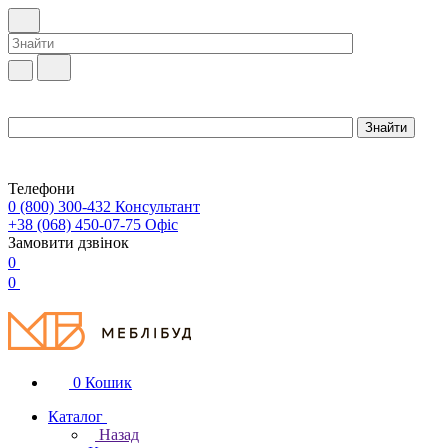
Телефони
0 (800) 300-432
Консультант
+38 (068) 450-07-75
Офіс
Замовити дзвінок
0
0
0
Кошик
Каталог
Назад