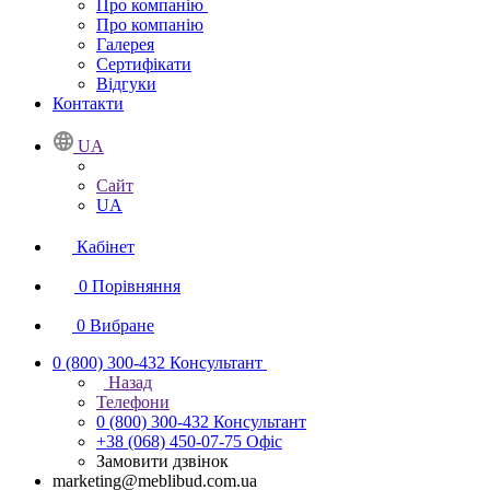
Про компанію
Про компанію
Галерея
Сертифікати
Відгуки
Контакти
UA
Сайт
UA
Кабінет
0
Порівняння
0
Вибране
0 (800) 300-432
Консультант
Назад
Телефони
0 (800) 300-432
Консультант
+38 (068) 450-07-75
Офіс
Замовити дзвінок
marketing@meblibud.com.ua