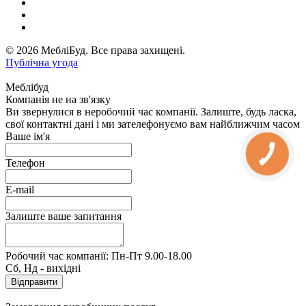
© 2026 МебліБуд. Все права захищені.
Публічна угода
Меблібуд
Компанія не на зв'язку
Ви звернулися в неробочий час компанії. Залиште, будь ласка,
свої контактні дані і ми зателефонуємо вам найближчим часом
Ваше ім'я
Телефон
E-mail
Залиште ваше запитання
Робочий час компанії: Пн-Пт 9.00-18.00
Сб, Нд - вихідні