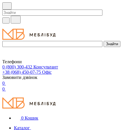
Телефони
0 (800) 300-432
Консультант
+38 (068) 450-07-75
Офіс
Замовити дзвінок
0
0
0
Кошик
Каталог