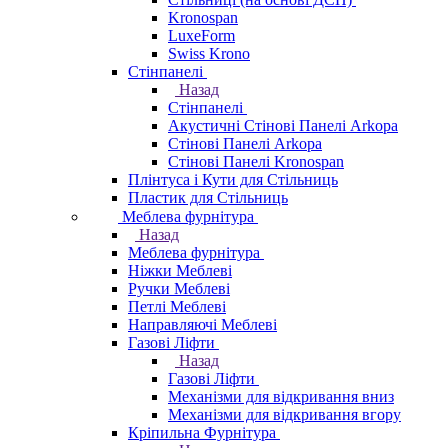
Kronospan
LuxeForm
Swiss Krono
Стінпанелі
Назад
Стінпанелі
Акустичні Стінові Панелі Аrkopa
Стінові Панелі Arkopa
Стінові Панелі Kronospan
Плінтуса і Кути для Стільниць
Пластик для Стільниць
Меблева фурнітура
Назад
Меблева фурнітура
Ніжки Меблеві
Ручки Меблеві
Петлі Меблеві
Направляючі Меблеві
Газові Ліфти
Назад
Газові Ліфти
Механізми для відкривання вниз
Механізми для відкривання вгору
Кріпильна Фурнітура