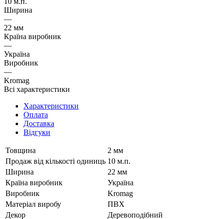
10 м.п.
Ширина
—
22 мм
Країна виробник
—
Україна
Виробник
—
Kromag
Всі характеристики
Характеристики
Оплата
Доставка
Відгуки
Товщина
2 мм
Продаж від кількості одиниць
10 м.п.
Ширина
22 мм
Країна виробник
Україна
Виробник
Kromag
Матеріал виробу
ПВХ
Декор
Деревоподібний