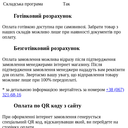
Складська програма
Так
Готівковий розрахунок
Оплата готівкою доступна при самовивозі. Забрати товар з
наших складів можливо лише при наявності документів про
оплату.
Безготівковий розрахунок
Оплата замовлення можлива відразу після підтвердження
замовлення менеджерами інтернет магазину. Після
підтвердження замовлення менеджери нададуть вам реквізити
для оплати. Звертаємо вашу увагу, що відправлення товару
можливе лише при 100% передоплаті.
* за детальною інформацією звертайтесь за номером
+38 (067)
321-68-16
Оплата по QR коду з сайту
При оформленні інтернет замовлення генерується
спеціальний QR код, відсканувавши який, ви перейдете на
сторінку оплати .