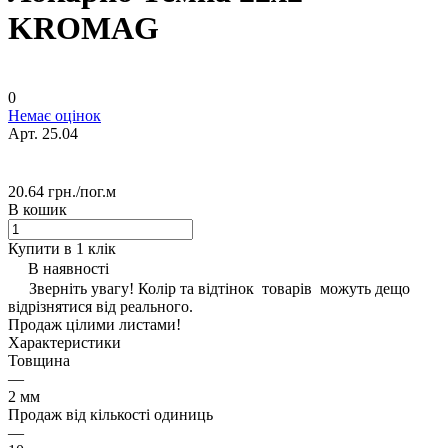
KROMAG
0
Немає оцінок
Арт.
25.04
20.64 грн./
пог.м
В кошик
Купити в 1 клік
В наявності
Зверніть увагу! Колір та відтінок товарів можуть дещо
відрізнятися від реального.
Продаж цілими листами!
Характеристики
Товщина
—
2 мм
Продаж від кількості одиниць
—