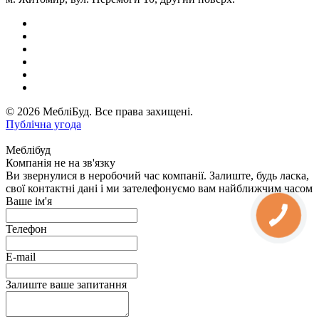
© 2026 МебліБуд. Все права захищені.
Публічна угода
Меблібуд
Компанія не на зв'язку
Ви звернулися в неробочий час компанії. Залиште, будь ласка,
свої контактні дані і ми зателефонуємо вам найближчим часом
Ваше ім'я
Телефон
E-mail
Залиште ваше запитання