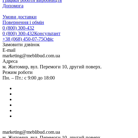
Графіки роботи виробництв
Допомога
Умови доставки
Повернення і обмін
0 (800) 300-432
0 (800) 300-432
Консультант
+38 (068) 450-07-75
Офіс
Замовити дзвінок
E-mail
marketing@meblibud.com.ua
Адреса
м. Житомир, вул. Перемоги 10, другий поверх.
Режим роботи
Пн. – Пт.: с 9:00 до 18:00
marketing@meblibud.com.ua
м. Житомир, вул. Перемоги 10, другий поверх.