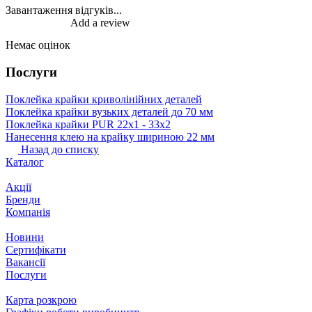
Завантаження відгуків...
Add a review
Немає оцінок
Послуги
Поклейка крайки криволінійних деталей
Поклейка крайки вузьких деталей до 70 мм
Поклейка крайки PUR 22х1 ‐ 33х2
Нанесення клею на крайку шириною 22 мм
Назад до списку
Каталог
Акції
Бренди
Компанія
Новини
Сертифікати
Вакансії
Послуги
Карта розкрою