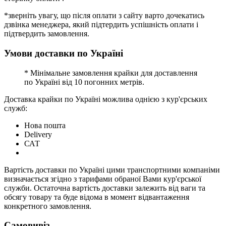
*зверніть увагу, що після оплати з сайту варто дочекатись
дзвінка менеджера, який підтердить успішність оплати і
підтвердить замовлення.
Умови доставки по Україні
* Мінімальне замовлення крайки для доставлення
по Україні від 10 погонних метрів.
Доставка крайки по Україні можлива однією з кур'єрських
служб:
Нова пошта
Delivery
САТ
Вартість доставки по Україні цими транспортними компаніми
визначається згідно з тарифами обраної Вами кур'єрської
служби. Остаточна вартість доставки залежить від ваги та
обсягу товару та буде відома в момент відвантаження
конкретного замовлення.
Самовивіз