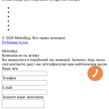
© 2026 МебліБуд. Все права захищені.
Публічна угода
Меблібуд
Компанія не на зв'язку
Ви звернулися в неробочий час компанії. Залиште, будь ласка,
свої контактні дані і ми зателефонуємо вам найближчим часом
Ваше ім'я
Телефон
E-mail
Залиште ваше запитання