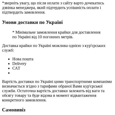
*зверніть увагу, що після оплати з сайту варто дочекатись
дзвінка менеджера, який підтердить успішність оплати і
підтвердить замовлення.
Умови доставки по Україні
* Мінімальне замовлення крайки для доставлення
по Україні від 10 погонних метрів.
Доставка крайки по Україні можлива однією з кур'єрських
служб:
Нова пошта
Delivery
САТ
Вартість доставки по Україні цими транспортними компаніми
визначається згідно з тарифами обраної Вами кур'єрської
служби. Остаточна вартість доставки залежить від ваги та
обсягу товару та буде відома в момент відвантаження
конкретного замовлення.
Самовивіз