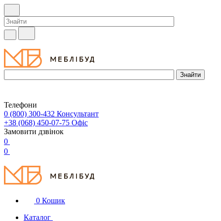
Телефони
0 (800) 300-432
Консультант
+38 (068) 450-07-75
Офіс
Замовити дзвінок
0
0
0
Кошик
Каталог