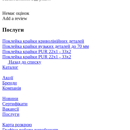
Немає оцінок
Add a review
Послуги
Поклейка крайки криволінійних деталей
Поклейка крайки вузьких деталей до 70 мм
Поклейка крайки PUR 22х1 ‐ 33х2
Поклейка крайки PUR 22х1 ‐ 33х2
Назад до списку
Каталог
Акції
Бренди
Компанія
Новини
Сертифікати
Вакансії
Послуги
Карта розкрою
Графіки роботи виробництв