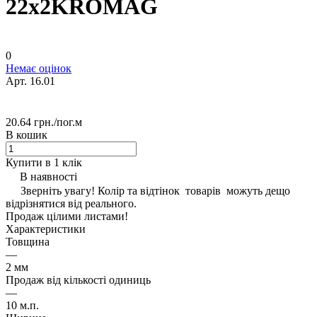
22х2KROMAG
0
Немає оцінок
Арт.
16.01
20.64 грн./
пог.м
В кошик
Купити в 1 клік
В наявності
Зверніть увагу! Колір та відтінок товарів можуть дещо
відрізнятися від реального.
Продаж цілими листами!
Характеристики
Товщина
—
2 мм
Продаж від кількості одиниць
—
10 м.п.