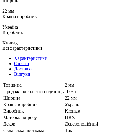
Ширина
—
22 мм
Країна виробник
—
Україна
Виробник
—
Kromag
Всі характеристики
Характеристики
Оплата
Доставка
Відгуки
Товщина
2 мм
Продаж від кількості одиниць
10 м.п.
Ширина
22 мм
Країна виробник
Україна
Виробник
Kromag
Матеріал виробу
ПВХ
Декор
Деревоподібний
Складська програма
Так