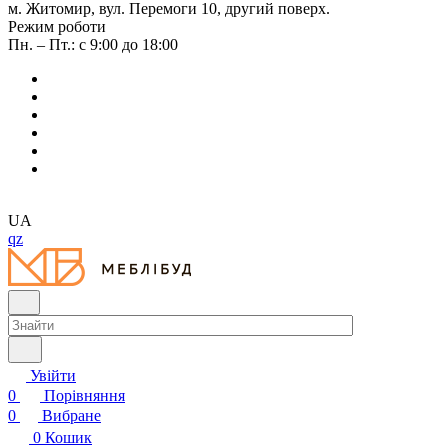
м. Житомир, вул. Перемоги 10, другий поверх.
Режим роботи
Пн. – Пт.: с 9:00 до 18:00
UA
qz
Увійти
0
Порівняння
0
Вибране
0
Кошик