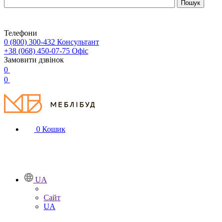
Телефони
0 (800) 300-432
Консультант
+38 (068) 450-07-75
Офіс
Замовити дзвінок
0
0
0
Кошик
UA
Сайт
UA