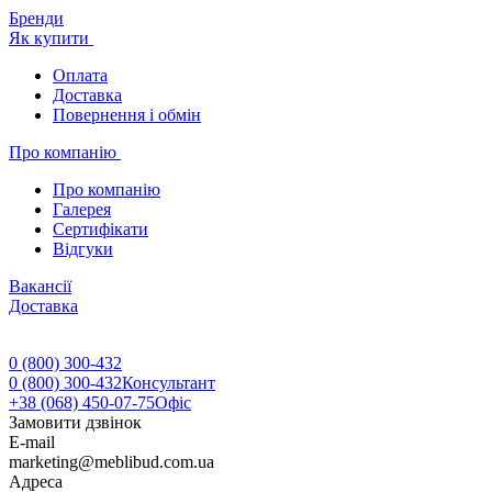
Бренди
Як купити
Оплата
Доставка
Повернення і обмін
Про компанію
Про компанію
Галерея
Сертифікати
Відгуки
Вакансії
Доставка
0 (800) 300-432
0 (800) 300-432
Консультант
+38 (068) 450-07-75
Офіс
Замовити дзвінок
E-mail
marketing@meblibud.com.ua
Адреса