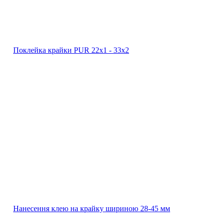
Поклейка крайки PUR 22х1 ‐ 33х2
Нанесення клею на крайку шириною 28-45 мм