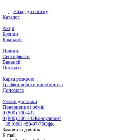
Назад до списку
Каталог
Акції
Бренди
Компанія
Новини
Сертифікати
Вакансії
Послуги
Карта розкрою
Графіки роботи виробництв
Допомога
Умови доставки
Повернення і обмін
0 (800) 300-432
0 (800) 300-432
Консультант
+38 (068) 450-07-75
Офіс
Замовити дзвінок
E-mail