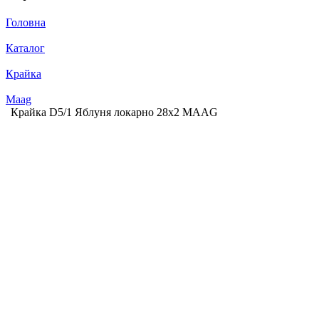
Головна
Каталог
Крайка
Maag
Крайка D5/1 Яблуня локарно 28х2 MAАG