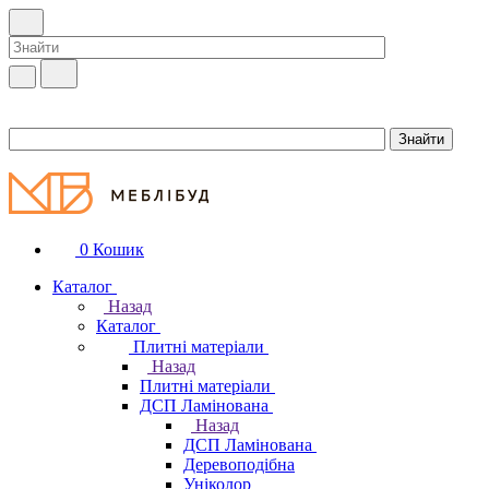
0
Кошик
Каталог
Назад
Каталог
Плитні матеріали
Назад
Плитні матеріали
ДСП Ламінована
Назад
ДСП Ламінована
Деревоподібна
Уніколор