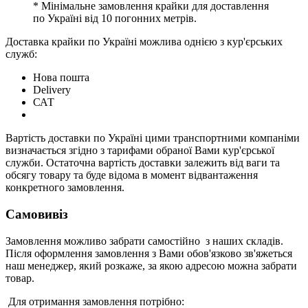
* Мінімальне замовлення крайки для доставлення
по Україні від 10 погонних метрів.
Доставка крайки по Україні можлива однією з кур'єрських
служб:
Нова пошта
Delivery
САТ
Вартість доставки по Україні цими транспортними компаніми
визначається згідно з тарифами обраної Вами кур'єрської
служби. Остаточна вартість доставки залежить від ваги та
обсягу товару та буде відома в момент відвантаження
конкретного замовлення.
Самовивіз
Замовлення можливо забрати самостійно з наших складів.
Після оформлення замовлення з Вами обов'язково зв'яжеться
наш менеджер, який розкаже, за якою адресою можна забрати
товар.
Для отримання замовлення потрібно: