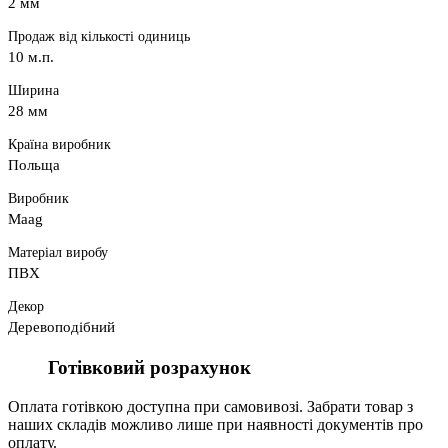
2 мм
Продаж від кількості одиниць
10 м.п.
Ширина
28 мм
Країна виробник
Польща
Виробник
Maag
Матеріал виробу
ПВХ
Декор
Деревоподібний
Готівковий розрахунок
Оплата готівкою доступна при самовивозі. Забрати товар з
наших складів можливо лише при наявності документів про
оплату.