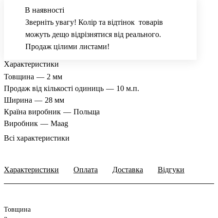
В наявності
Зверніть увагу! Колір та відтінок товарів
можуть дещо відрізнятися від реального.
Продаж цілими листами!
Характеристики
Товщина
—
2 мм
Продаж від кількості одиниць
—
10 м.п.
Ширина
—
28 мм
Країна виробник
—
Польща
Виробник
—
Maag
Всі характеристики
Характеристики
Оплата
Доставка
Відгуки
Товщина