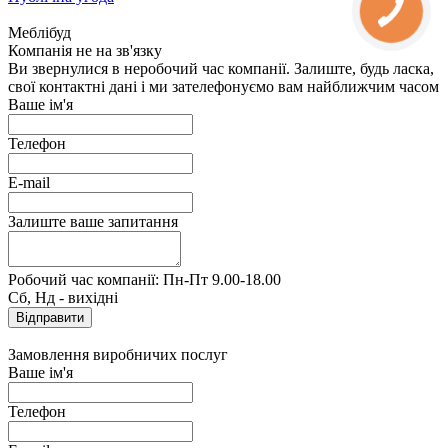
Меблібуд
Компанія не на зв'язку
Ви звернулися в неробочий час компанії. Залиште, будь ласка,
свої контактні дані і ми зателефонуємо вам найближчим часом
Ваше ім'я
Телефон
E-mail
Залиште ваше запитання
Робочий час компанії: Пн-Пт 9.00-18.00
Сб, Нд - вихідні
Замовлення виробничих послуг
Ваше ім'я
Телефон