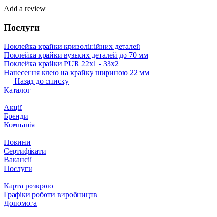
Add a review
Послуги
Поклейка крайки криволінійних деталей
Поклейка крайки вузьких деталей до 70 мм
Поклейка крайки PUR 22х1 ‐ 33х2
Нанесення клею на крайку шириною 22 мм
Назад до списку
Каталог
Акції
Бренди
Компанія
Новини
Сертифікати
Вакансії
Послуги
Карта розкрою
Графіки роботи виробництв
Допомога