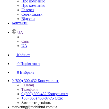
Про компанію
Про компанію
Галерея
Сертифікати
Відгуки
Контакти
UA
Сайт
UA
Кабінет
0
Порівняння
0
Вибране
0 (800) 300-432
Консультант
Назад
Телефони
0 (800) 300-432
Консультант
+38 (068) 450-07-75
Офіс
Замовити дзвінок
marketing@meblibud.com.ua