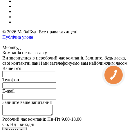
© 2026 МебліБуд. Все права захищені.
Публічна угода
Меблібуд
Компанія не на зв'язку
Ви звернулися в неробочий час компанії. Залиште, будь ласка,
свої контактні дані і ми зателефонуємо вам найближчим часом
Ваше ім'я
Телефон
E-mail
Залиште ваше запитання
Робочий час компанії: Пн-Пт 9.00-18.00
Сб, Нд - вихідні