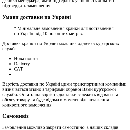
дзвінка менеджера, який підтердить успішність оплати і
підтвердить замовлення.
Умови доставки по Україні
* Мінімальне замовлення крайки для доставлення
по Україні від 10 погонних метрів.
Доставка крайки по Україні можлива однією з кур'єрських
служб:
Нова пошта
Delivery
САТ
Вартість доставки по Україні цими транспортними компаніми
визначається згідно з тарифами обраної Вами кур'єрської
служби. Остаточна вартість доставки залежить від ваги та
обсягу товару та буде відома в момент відвантаження
конкретного замовлення.
Самовивіз
Замовлення можливо забрати самостійно з наших складів.