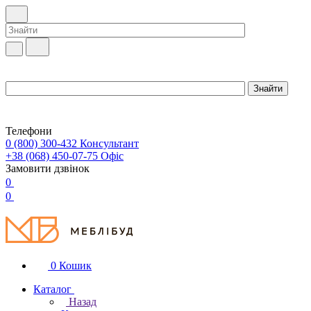
Телефони
0 (800) 300-432
Консультант
+38 (068) 450-07-75
Офіс
Замовити дзвінок
0
0
0
Кошик
Каталог
Назад