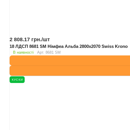
2 808.17 грн./
шт
18 ЛДСП 8681 SM Німфеа Альба 2800х2070 Swiss Krono
В наявності
Арт.
8681 SM
КУСКИ