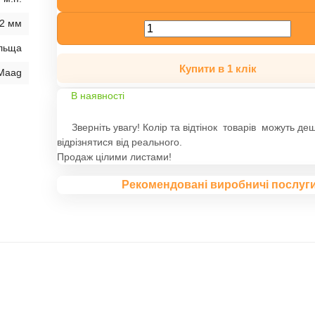
2 мм
льща
Купити в 1 клік
Maag
В наявності
Зверніть увагу! Колір та відтінок товарів можуть де
відрізнятися від реального.
Продаж цілими листами!
Рекомендовані виробничі послуг