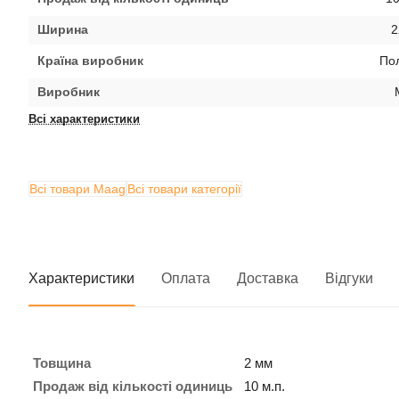
Ширина
2
Країна виробник
По
Виробник
Всі характеристики
Всі товари Maag
Всі товари категорії
Характеристики
Оплата
Доставка
Відгуки
Товщина
2 мм
Продаж від кількості одиниць
10 м.п.