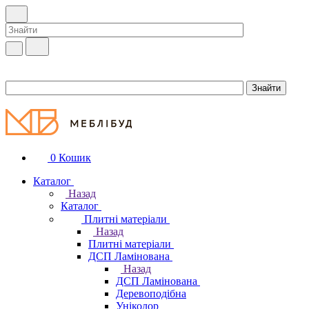
0
Кошик
Каталог
Назад
Каталог
Плитні матеріали
Назад
Плитні матеріали
ДСП Ламінована
Назад
ДСП Ламінована
Деревоподібна
Уніколор