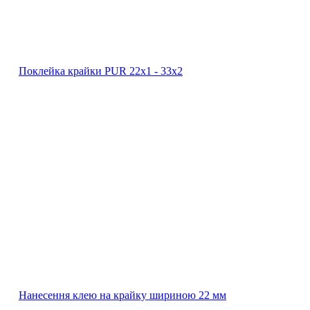
Поклейка крайки PUR 22х1 ‐ 33х2
Нанесення клею на крайку шириною 22 мм