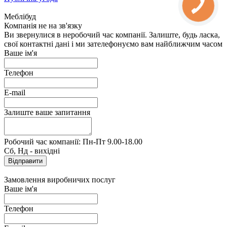
Меблібуд
Компанія не на зв'язку
Ви звернулися в неробочий час компанії. Залиште, будь ласка,
свої контактні дані і ми зателефонуємо вам найближчим часом
Ваше ім'я
Телефон
E-mail
Залиште ваше запитання
Робочий час компанії: Пн-Пт 9.00-18.00
Сб, Нд - вихідні
Замовлення виробничих послуг
Ваше ім'я
Телефон