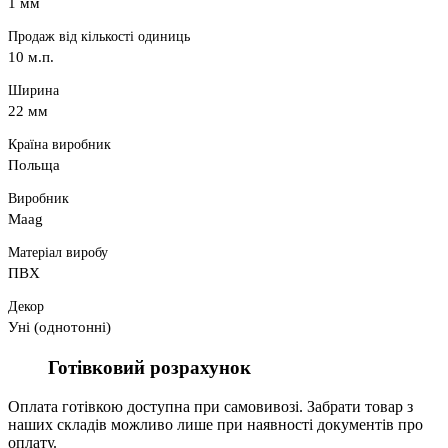
1 мм
Продаж від кількості одиниць
10 м.п.
Ширина
22 мм
Країна виробник
Польща
Виробник
Maag
Матеріал виробу
ПВХ
Декор
Уні (однотонні)
Готівковий розрахунок
Оплата готівкою доступна при самовивозі. Забрати товар з
наших складів можливо лише при наявності документів про
оплату.