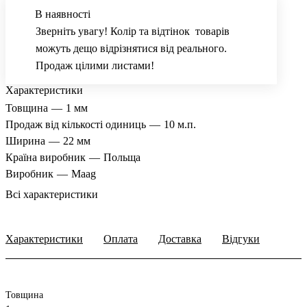
В наявності
Зверніть увагу! Колір та відтінок товарів
можуть дещо відрізнятися від реального.
Продаж цілими листами!
Характеристики
Товщина
—
1 мм
Продаж від кількості одиниць
—
10 м.п.
Ширина
—
22 мм
Країна виробник
—
Польща
Виробник
—
Maag
Всі характеристики
Характеристики
Оплата
Доставка
Відгуки
Товщина