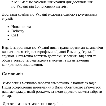
* Мінімальне замовлення крайки для доставлення
по Україні від 10 погонних метрів.
Доставка крайки по Україні можлива однією з кур'єрських
служб:
Нова пошта
Delivery
САТ
Вартість доставки по Україні цими транспортними компаніми
визначається згідно з тарифами обраної Вами кур'єрської
служби. Остаточна вартість доставки залежить від ваги та
обсягу товару та буде відома в момент відвантаження
конкретного замовлення.
Самовивіз
Замовлення можливо забрати самостійно з наших складів.
Після оформлення замовлення з Вами обов'язково зв'яжеться
наш менеджер, який розкаже, за якою адресою можна забрати
товар.
Для отримання замовлення потрібно: