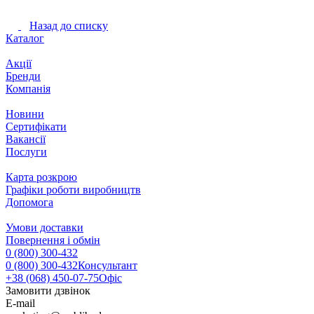
Назад до списку
Каталог
Акції
Бренди
Компанія
Новини
Сертифікати
Вакансії
Послуги
Карта розкрою
Графіки роботи виробництв
Допомога
Умови доставки
Повернення і обмін
0 (800) 300-432
0 (800) 300-432
Консультант
+38 (068) 450-07-75
Офіс
Замовити дзвінок
E-mail