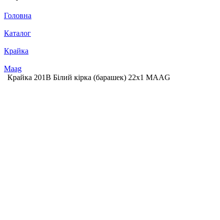
Головна
Каталог
Крайка
Maag
Крайка 201В Білий кірка (барашек) 22х1 MАAG