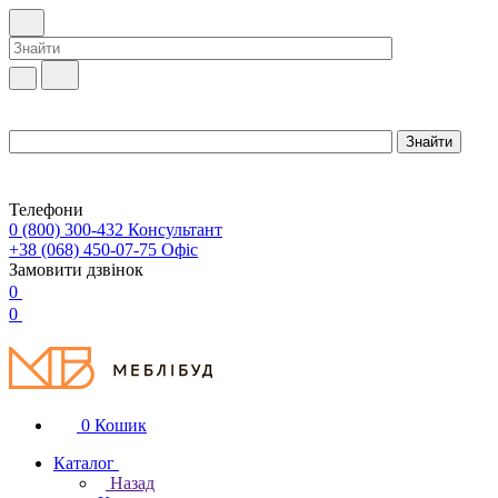
Телефони
0 (800) 300-432
Консультант
+38 (068) 450-07-75
Офіс
Замовити дзвінок
0
0
0
Кошик
Каталог
Назад