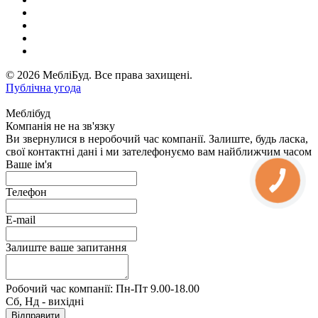
© 2026 МебліБуд. Все права захищені.
Публічна угода
Меблібуд
Компанія не на зв'язку
Ви звернулися в неробочий час компанії. Залиште, будь ласка,
свої контактні дані і ми зателефонуємо вам найближчим часом
Ваше ім'я
Телефон
E-mail
Залиште ваше запитання
Робочий час компанії: Пн-Пт 9.00-18.00
Сб, Нд - вихідні