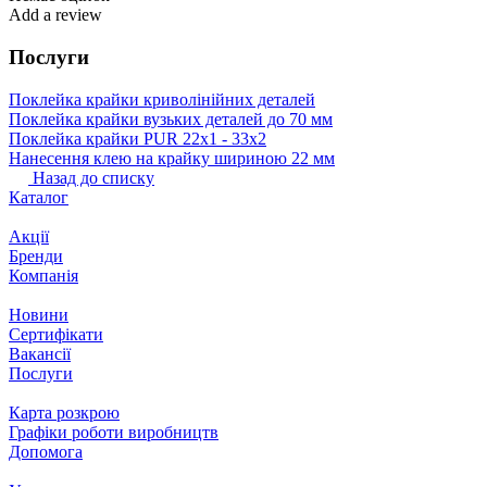
Add a review
Послуги
Поклейка крайки криволінійних деталей
Поклейка крайки вузьких деталей до 70 мм
Поклейка крайки PUR 22х1 ‐ 33х2
Нанесення клею на крайку шириною 22 мм
Назад до списку
Каталог
Акції
Бренди
Компанія
Новини
Сертифікати
Вакансії
Послуги
Карта розкрою
Графіки роботи виробництв
Допомога