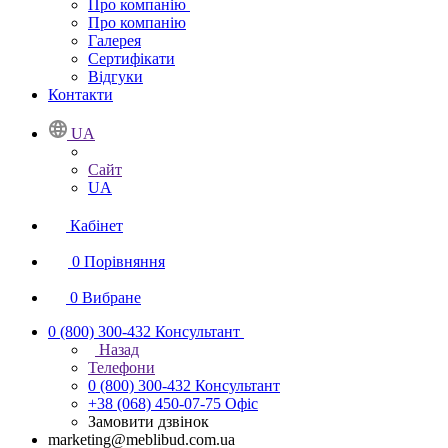
Про компанію
Про компанію
Галерея
Сертифікати
Відгуки
Контакти
UA
Сайт
UA
Кабінет
0
Порівняння
0
Вибране
0 (800) 300-432
Консультант
Назад
Телефони
0 (800) 300-432
Консультант
+38 (068) 450-07-75
Офіс
Замовити дзвінок
marketing@meblibud.com.ua