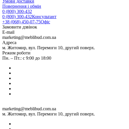
Умови доставки
Повернення і обмін
0 (800) 300-432
0 (800) 300-432
Консультант
+38 (068) 450-07-75
Офіс
Замовити дзвінок
E-mail
marketing@meblibud.com.ua
Адреса
м. Житомир, вул. Перемоги 10, другий поверх.
Режим роботи
Пн. – Пт.: с 9:00 до 18:00
marketing@meblibud.com.ua
м. Житомир, вул. Перемоги 10, другий поверх.