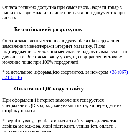
Оплата готівкою доступна при самовивозі. Забрати товар з
наших складів можливо лише при наявності документів про
оплату.
Безготівковий розрахунок
Оплата замовлення можлива відразу після підтвердження
замовлення менеджерами інтернет магазину. Після
підтвердження замовлення менеджери нададуть вам реквізити
для оплати. Звертаємо вашу увагу, що відправлення товару
можливе лише при 100% передоплаті.
* за детальною інформацією звертайтесь за номером
+38 (067)
321-68-16
Оплата по QR коду з сайту
При оформленні інтернет замовлення генерується
спеціальний QR код, відсканувавши який, ви перейдете на
сторінку оплати .
*зверніть увагу, що після оплати з сайту варто дочекатись
дзвінка менеджера, який підтердить успішність оплати і
підтвердить замовлення.