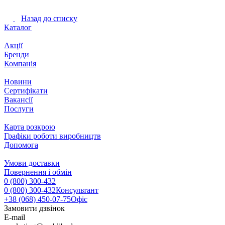
Назад до списку
Каталог
Акції
Бренди
Компанія
Новини
Сертифікати
Вакансії
Послуги
Карта розкрою
Графіки роботи виробництв
Допомога
Умови доставки
Повернення і обмін
0 (800) 300-432
0 (800) 300-432
Консультант
+38 (068) 450-07-75
Офіс
Замовити дзвінок
E-mail