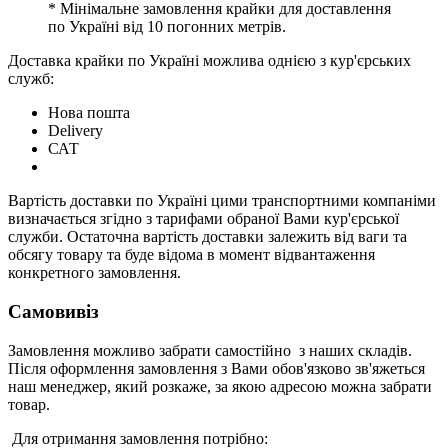
* Мінімальне замовлення крайки для доставлення
по Україні від 10 погонних метрів.
Доставка крайки по Україні можлива однією з кур'єрських
служб:
Нова пошта
Delivery
САТ
Вартість доставки по Україні цими транспортними компаніми
визначається згідно з тарифами обраної Вами кур'єрської
служби. Остаточна вартість доставки залежить від ваги та
обсягу товару та буде відома в момент відвантаження
конкретного замовлення.
Самовивіз
Замовлення можливо забрати самостійно з наших складів.
Після оформлення замовлення з Вами обов'язково зв'яжеться
наш менеджер, який розкаже, за якою адресою можна забрати
товар.
Для отримання замовлення потрібно: