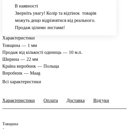
В наявності
Зверніть увагу! Колір та відтінок товарів
можуть дещо відрізнятися від реального.
Продаж цілими листами!
Характеристики
Товщина
—
1 мм
Продаж від кількості одиниць
—
10 м.п.
Ширина
—
22 мм
Країна виробник
—
Польща
Виробник
—
Maag
Всі характеристики
Характеристики
Оплата
Доставка
Відгуки
Товщина