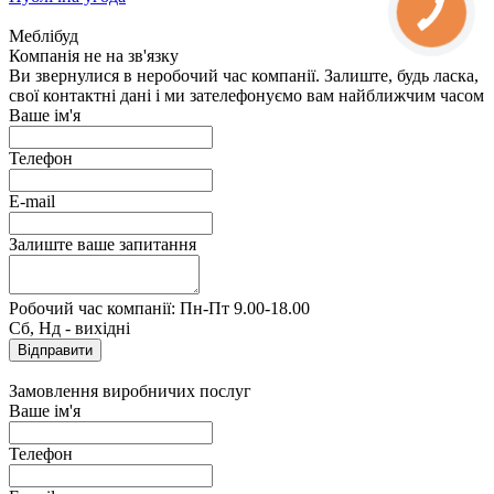
Меблібуд
Компанія не на зв'язку
Ви звернулися в неробочий час компанії. Залиште, будь ласка,
свої контактні дані і ми зателефонуємо вам найближчим часом
Ваше ім'я
Телефон
E-mail
Залиште ваше запитання
Робочий час компанії: Пн-Пт 9.00-18.00
Сб, Нд - вихідні
Замовлення виробничих послуг
Ваше ім'я
Телефон