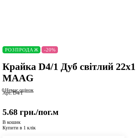
РОЗПРОДАЖ
-20%
Крайка D4/1 Дуб світлий 22х1
MAAG
0
Немає оцінок
Арт.
D4/1
5.68 грн./
пог.м
В кошик
Купити в 1 клік