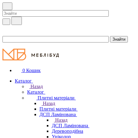
0
Кошик
Каталог
Назад
Каталог
Плитні матеріали
Назад
Плитні матеріали
ДСП Ламінована
Назад
ДСП Ламінована
Деревоподібна
Уніколор