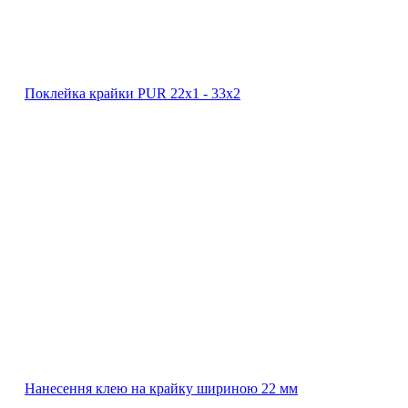
Поклейка крайки PUR 22х1 ‐ 33х2
Нанесення клею на крайку шириною 22 мм