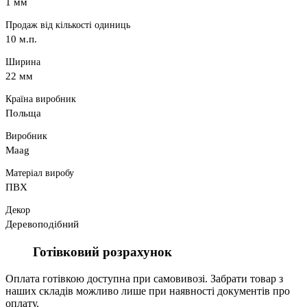
1 мм
Продаж від кількості одиниць
10 м.п.
Ширина
22 мм
Країна виробник
Польща
Виробник
Maag
Матеріал виробу
ПВХ
Декор
Деревоподібний
Готівковий розрахунок
Оплата готівкою доступна при самовивозі. Забрати товар з
наших складів можливо лише при наявності документів про
оплату.